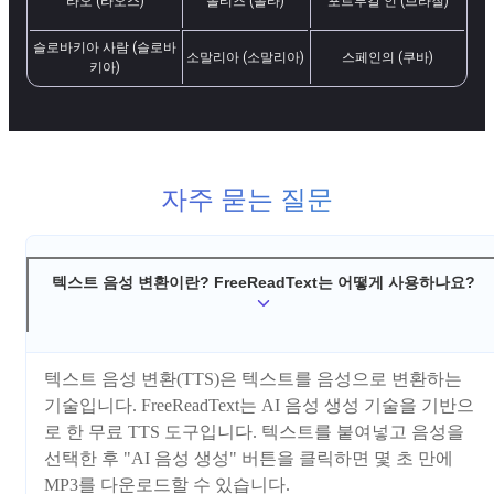
라오 (라오스)
몰티즈 (몰타)
포르투갈 인 (브라질)
슬로바키아 사람 (슬로바
소말리아 (소말리아)
스페인의 (쿠바)
키아)
자주 묻는 질문
텍스트 음성 변환이란? FreeReadText는 어떻게 사용하나요?
텍스트 음성 변환(TTS)은 텍스트를 음성으로 변환하는
기술입니다. FreeReadText는 AI 음성 생성 기술을 기반으
로 한 무료 TTS 도구입니다. 텍스트를 붙여넣고 음성을
선택한 후 "AI 음성 생성" 버튼을 클릭하면 몇 초 만에
MP3를 다운로드할 수 있습니다.