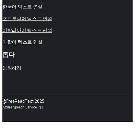
한국어 텍스트 연설
포르투갈어 텍스트 연설
이탈리아어 텍스트 연설
아랍어 텍스트 연설
돕다
문의하기
@FreeReadText 2025
Azure Speech Service 기반