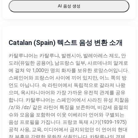
AI 음성 생성
Catalan (Spain) 텍스트 음성 변환 소개
카탈루냐어는 카탈루냐, 발렌시아, 발레아레스 제도, 안
도라(유일한 공용어), 남프랑스 일부, 사르데냐의 알게로
에 걸쳐 약 1,000만 명의 화자를 보유한 로망스어입니다.
스페인어와 프랑스어 사이에 끼어 있지만, 어느 쪽의 방
언도 아닙니다. 속 라틴어에서 독립적으로 갈라져 나왔
으며, 옥시타니아어와 가장 가까운 유전적 관계를 공유
합니다. 카탈루냐어는 스페인어에서 사라진 유성 치찰음
/z/와 /dz/ 같은 라틴어 특징을 보존하며, 비강세 음절의
슈와 모음을 포함하여 이웃 이베리아 언어와 구별되는
음성 프로필을 가집니다. 프랑코 독재 시기(1939-1975)
공적 사용, 교육, 미디어에서 금지되었던 이 언어의 현대
적 부흥은 강력한 문화적 성취입니다. 카탈루냐의 경제