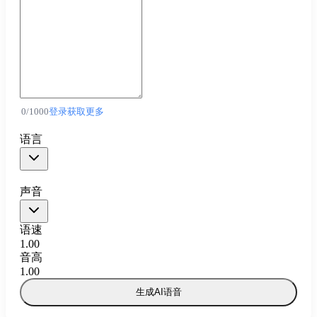
0
/
1000
登录获取更多
语言
声音
语速
1.00
音高
1.00
生成AI语音