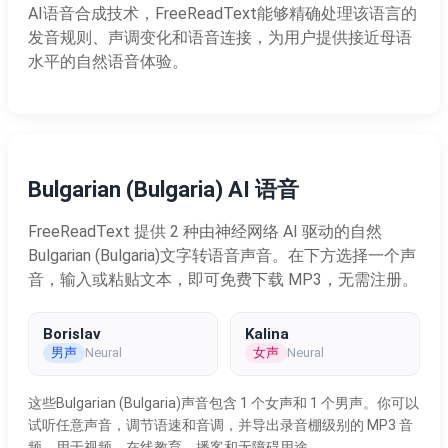
AI语音合成技术，FreeReadText能够精确处理该语言的
发音规则、声调变化和语音连接，为用户提供接近母语
水平的自然语音体验。
Bulgarian (Bulgaria) AI 语音
FreeReadText 提供 2 种由神经网络 AI 驱动的自然
Bulgarian (Bulgaria)文字转语音声音。在下方选择一个声
音，输入或粘贴文本，即可免费下载 MP3，无需注册。
Borislav
Kalina
男声
女声
Neural
Neural
这些Bulgarian (Bulgaria)声音包含 1 个女声和 1 个男声。你可以
试听任意声音，调节语速和音调，并导出录音棚级别的 MP3 音
频，用于视频、在线教育、播客和无障碍用途。