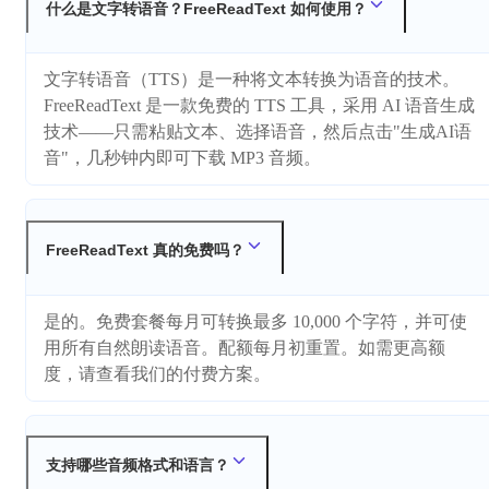
什么是文字转语音？FreeReadText 如何使用？
文字转语音（TTS）是一种将文本转换为语音的技术。
FreeReadText 是一款免费的 TTS 工具，采用 AI 语音生成
技术——只需粘贴文本、选择语音，然后点击"生成AI语
音"，几秒钟内即可下载 MP3 音频。
FreeReadText 真的免费吗？
是的。免费套餐每月可转换最多 10,000 个字符，并可使
用所有自然朗读语音。配额每月初重置。如需更高额
度，请查看我们的付费方案。
支持哪些音频格式和语言？