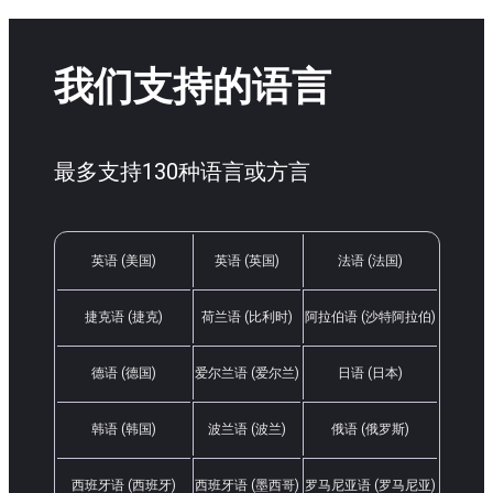
我们支持的语言
最多支持130种语言或方言
英语 (美国)
英语 (英国)
法语 (法国)
捷克语 (捷克)
荷兰语 (比利时)
阿拉伯语 (沙特阿拉伯)
德语 (德国)
爱尔兰语 (爱尔兰)
日语 (日本)
韩语 (韩国)
波兰语 (波兰)
俄语 (俄罗斯)
西班牙语 (西班牙)
西班牙语 (墨西哥)
罗马尼亚语 (罗马尼亚)