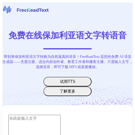
主页
语音转文字
免费在线保加利亚语文字转语音
工具
新闻
价格
即刻将保加利亚语文字转换为自然逼真的语音！FreeReadText 是您的免费 AI 语音
联系我们
生成器——无需注册。适合内容创作者、教育工作者和播客主播。只需输入文字，
选择语音，即可下载 MP3 或直接播放。
中文
试用TTS
了解更多