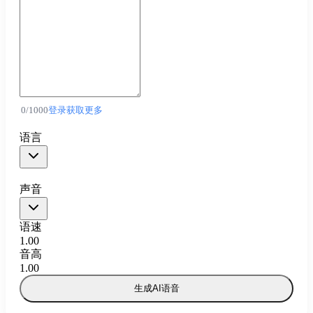
0
/
1000
登录获取更多
语言
声音
语速
1.00
音高
1.00
生成AI语音