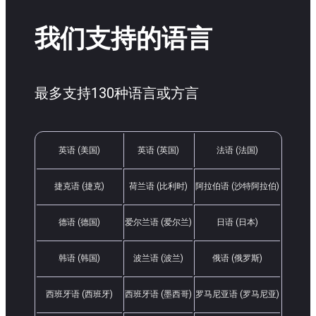
我们支持的语言
最多支持130种语言或方言
英语 (美国)
英语 (英国)
法语 (法国)
捷克语 (捷克)
荷兰语 (比利时)
阿拉伯语 (沙特阿拉伯)
德语 (德国)
爱尔兰语 (爱尔兰)
日语 (日本)
韩语 (韩国)
波兰语 (波兰)
俄语 (俄罗斯)
西班牙语 (西班牙)
西班牙语 (墨西哥)
罗马尼亚语 (罗马尼亚)