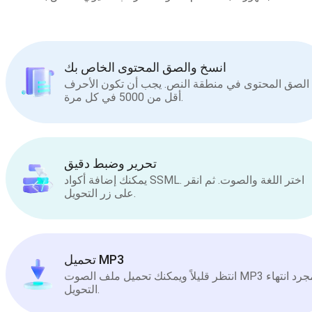
انسخ والصق المحتوى الخاص بك
الصق المحتوى في منطقة النص. يجب أن تكون الأحرف
أقل من 5000 في كل مرة.
تحرير وضبط دقيق
يمكنك إضافة أكواد SSML. اختر اللغة والصوت. ثم انقر
على زر التحويل.
تحميل MP3
انتظر قليلاً ويمكنك تحميل ملف الصوت MP3 بمجرد انتهاء
التحويل.