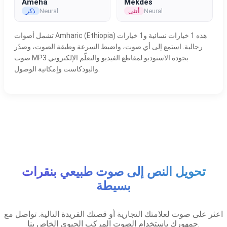
Ameha
Mekdes
Neural
أنثى
Neural
ذكر
تشمل أصوات Amharic (Ethiopia) هذه 1 خيارات نسائية و1 خيارات
رجالية. استمع إلى أي صوت، واضبط السرعة وطبقة الصوت، وصدّر
صوت MP3 بجودة الاستوديو لمقاطع الفيديو والتعلّم الإلكتروني
والبودكاست وإمكانية الوصول.
تحويل النص إلى صوت طبيعي بنقرات
بسيطة
اعثر على صوت لعلامتك التجارية أو قصتك الفريدة التالية. تواصل مع
جمهورك باستخدام الصوت المركب الحيوي الخاص بنا.