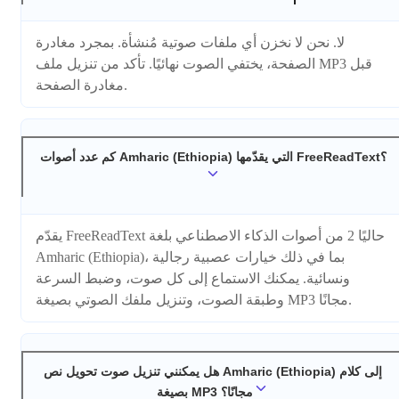
لا. نحن لا نخزن أي ملفات صوتية مُنشأة. بمجرد مغادرة
الصفحة، يختفي الصوت نهائيًا. تأكد من تنزيل ملف MP3 قبل
مغادرة الصفحة.
كم عدد أصوات Amharic (Ethiopia) التي يقدّمها FreeReadText؟
يقدّم FreeReadText حاليًا 2 من أصوات الذكاء الاصطناعي بلغة
Amharic (Ethiopia)، بما في ذلك خيارات عصبية رجالية
ونسائية. يمكنك الاستماع إلى كل صوت، وضبط السرعة
وطبقة الصوت، وتنزيل ملفك الصوتي بصيغة MP3 مجانًا.
هل يمكنني تنزيل صوت تحويل نص Amharic (Ethiopia) إلى كلام
بصيغة MP3 مجانًا؟