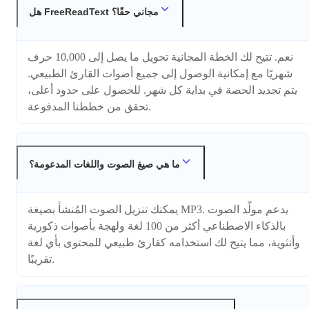
هل FreeReadText مجاني حقًا؟
نعم. تتيح لك الخطة المجانية تحويل ما يصل إلى 10,000 حرف
شهريًا مع إمكانية الوصول إلى جميع أصوات القارئ الطبيعي.
يتم تجديد الحصة في بداية كل شهر. للحصول على حدود أعلى،
تحقق من خططنا المدفوعة.
ما هي صيغ الصوت واللغات المدعومة؟
يمكنك تنزيل الصوت المُنشأ بصيغة MP3. يدعم مولّد الصوت
بالذكاء الاصطناعي أكثر من 100 لغة ولهجة بأصوات ذكورية
وأنثوية، مما يتيح لك استخدامه كقارئ طبيعي للمحتوى بأي لغة
تقريبًا.