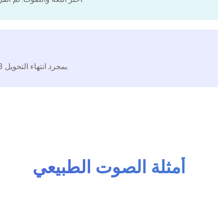
انتظر قليلاً ويمكنك تحميل ملف الصوت MP3 بمجرد انتهاء التحويل.
أمثلة الصوت الطبيعي