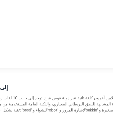
حول تحويل نص Africa
الإنجليزية الجنوب أفر
فة المشابهة للنطق البريطاني المعياري، واللكنة العامة المستخدمة من مع
غنية بشكل استثنائي باقتراضات من