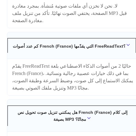
لا. نحن لا نخزن أي ملفات صوتية مُنشأة. بمجرد مغادرة
الصفحة، يختفي الصوت نهائيًا. تأكد من تنزيل ملف MP3 قبل
مغادرة الصفحة.
كم عدد أصوات French (France) التي يقدّمها FreeReadText؟
يقدّم FreeReadText حاليًا 2 من أصوات الذكاء الاصطناعي بلغة
French (France)، بما في ذلك خيارات عصبية رجالية ونسائية.
يمكنك الاستماع إلى كل صوت، وضبط السرعة وطبقة الصوت،
وتنزيل ملفك الصوتي بصيغة MP3 مجانًا.
هل يمكنني تنزيل صوت تحويل نص French (France) إلى كلام
بصيغة MP3 مجانًا؟