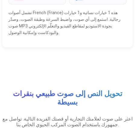
تشمل أصوات French (France) هذه 1 خيارات نسائية و1 خيارات
رجالية. استمع إلى أي صوت، واضبط السرعة وطبقة الصوت، وصدّر
صوت MP3 بجودة الاستوديو لمقاطع الفيديو والتعلّم الإلكتروني
والبودكاست وإمكانية الوصول.
تحويل النص إلى صوت طبيعي بنقرات
بسيطة
اعثر على صوت لعلامتك التجارية أو قصتك الفريدة التالية. تواصل مع
جمهورك باستخدام الصوت المركب الحيوي الخاص بنا.