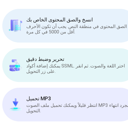
انسخ والصق المحتوى الخاص بك
الصق المحتوى في منطقة النص. يجب أن تكون الأحرف
أقل من 5000 في كل مرة.
تحرير وضبط دقيق
يمكنك إضافة أكواد SSML. اختر اللغة والصوت. ثم انقر
على زر التحويل.
تحميل MP3
انتظر قليلاً ويمكنك تحميل ملف الصوت MP3 بمجرد انتهاء
التحويل.