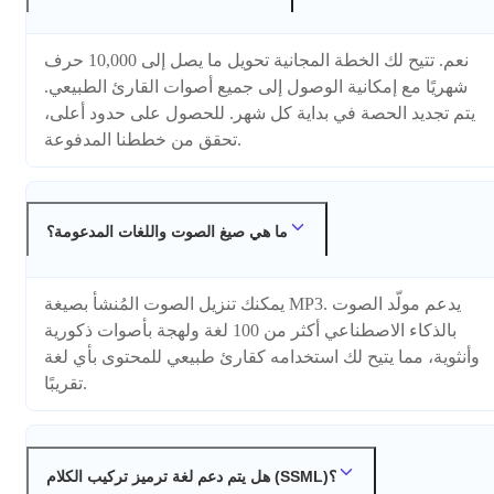
نعم. تتيح لك الخطة المجانية تحويل ما يصل إلى 10,000 حرف
شهريًا مع إمكانية الوصول إلى جميع أصوات القارئ الطبيعي.
يتم تجديد الحصة في بداية كل شهر. للحصول على حدود أعلى،
تحقق من خططنا المدفوعة.
ما هي صيغ الصوت واللغات المدعومة؟
يمكنك تنزيل الصوت المُنشأ بصيغة MP3. يدعم مولّد الصوت
بالذكاء الاصطناعي أكثر من 100 لغة ولهجة بأصوات ذكورية
وأنثوية، مما يتيح لك استخدامه كقارئ طبيعي للمحتوى بأي لغة
تقريبًا.
هل يتم دعم لغة ترميز تركيب الكلام (SSML)؟