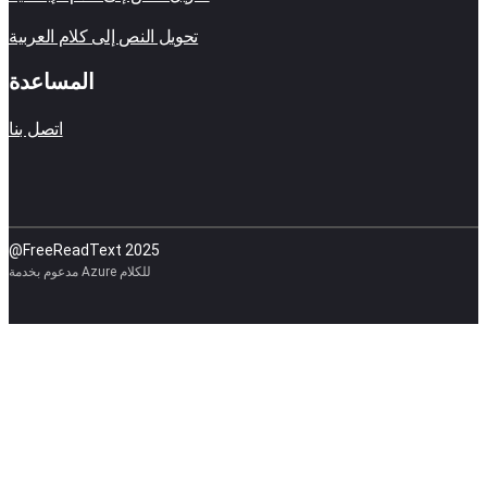
تحويل النص إلى كلام العربية
المساعدة
اتصل بنا
@FreeReadText 2025
مدعوم بخدمة Azure للكلام