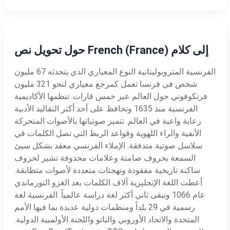
حول تحويل نص French (France) إلى كلام
الفرنسية المتروبوليتانية النوع المعياري الذي يتحدثه 67 مليون
شخص في فرنسا تعمل كمرجع معياري لنحو 321 مليون
فرنكوفوني حول العالم عبر خمس قارات. تنظمها الأكاديمية
الفرنسية منذ 1635 وتحافظ على أحد أكثر التقاليد الأدبية
رعاية واعية في العالم. تتميز صوتياتها بالأصوات المتحركة
الأنفية والراء اللهوية وقواعد الربط التي تصل الكلمات في
سلاسل صوتية متدفقة. الإملاء الفرنسي معقد بشكل سيئ
السمعة بحروف صامتة وعلامات محذوفة تشير لحروف
ساكنة تاريخية مفقودة وتهجئات متعددة لأصوات متطابقة.
أعطت اللغة الإنجليزية آلاف الكلمات بعد الغزو النورماندي
عام 1066 وتبقى ثاني أكثر لغة دراسة عالمياً. الفرنسية لغة
رسمية في 29 بلداً ومنظمات دولية عديدة بما فيها الأمم
المتحدة والاتحاد الأوروبي والناتو واللجنة الأولمبية الدولية.