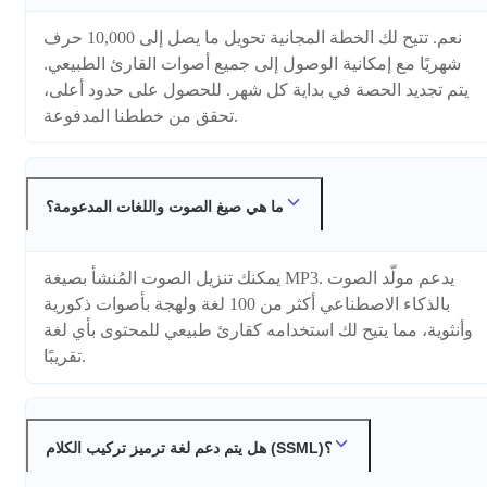
نعم. تتيح لك الخطة المجانية تحويل ما يصل إلى 10,000 حرف
شهريًا مع إمكانية الوصول إلى جميع أصوات القارئ الطبيعي.
يتم تجديد الحصة في بداية كل شهر. للحصول على حدود أعلى،
تحقق من خططنا المدفوعة.
ما هي صيغ الصوت واللغات المدعومة؟
يمكنك تنزيل الصوت المُنشأ بصيغة MP3. يدعم مولّد الصوت
بالذكاء الاصطناعي أكثر من 100 لغة ولهجة بأصوات ذكورية
وأنثوية، مما يتيح لك استخدامه كقارئ طبيعي للمحتوى بأي لغة
تقريبًا.
هل يتم دعم لغة ترميز تركيب الكلام (SSML)؟