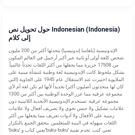
حول تحويل نص Indonesian (Indonesia)
إلى كلام
الإندونيسية (باهاسا إندونيسيا) يتحدثها أكثر من 200 مليون
شخص كلغة أولى أو ثانية عبر أكبر أرخبيل في العالم المكون
من 17508 جزيرة مما يجعلها من أكثر اللغات تحدثاً عالمياً.
بشكل ملحوظ كانت الإندونيسية لغة وطنية مُنشأة مبنية على
الملايوية اختيرت عند الاستقلال عام 1945 على الجاوية (التي
كان لها متحدثون أصليون أكثر) تحديداً لأنها لم تكن لغة أم لأي
مجموعة عرقية مما عزز الوحدة الوطنية بين أكثر من 1300
مجموعة عرقية. تستخدم الإندونيسية الأبجدية اللاتينية دون
علامات تشكيل ولا جنس نحوي ولا تصريف أفعال ولا علامات
زمنية على الأفعال ولا أدوات تعريف مما يجعلها من أكثر
اللغات سهولة في البنية للمتعلمين. يتحقق الجمع بالتكرار:
'buku' تعني كتاب و'buku-buku' تعني كتب. تخدم تقنية