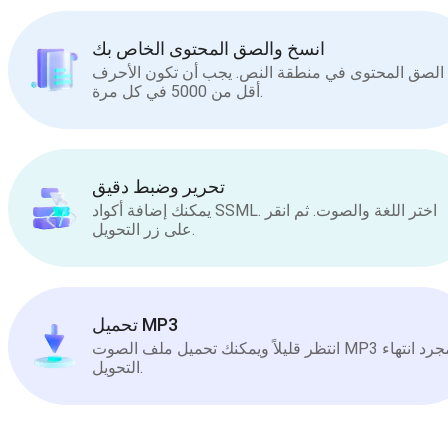
انسخ والصق المحتوى الخاص بك
الصق المحتوى في منطقة النص. يجب أن تكون الأحرف
أقل من 5000 في كل مرة.
تحرير وضبط دقيق
يمكنك إضافة أكواد SSML. اختر اللغة والصوت. ثم انقر
على زر التحويل.
تحميل MP3
انتظر قليلاً ويمكنك تحميل ملف الصوت MP3 بمجرد انتهاء
التحويل.