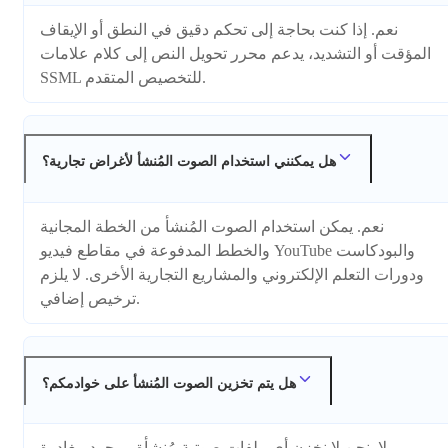
نعم. إذا كنت بحاجة إلى تحكم دقيق في النطق أو الإيقاف
المؤقت أو التشديد، يدعم محرر تحويل النص إلى كلام علامات
SSML للتخصيص المتقدم.
هل يمكنني استخدام الصوت المُنشأ لأغراض تجارية؟
نعم. يمكن استخدام الصوت المُنشأ من الخطة المجانية
والخطط المدفوعة في مقاطع فيديو YouTube والبودكاست
ودورات التعلم الإلكتروني والمشاريع التجارية الأخرى. لا يلزم
ترخيص إضافي.
هل يتم تخزين الصوت المُنشأ على خوادمكم؟
لا. نحن لا نخزن أي ملفات صوتية مُنشأة. بمجرد مغادرة