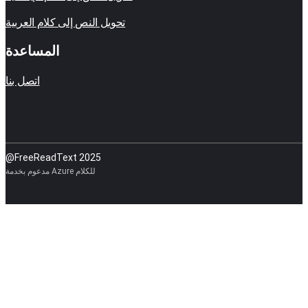
تحويل النص إلى كلام العربية
المساعدة
اتصل بنا
@FreeReadText 2025
مدعوم بخدمة Azure للكلام