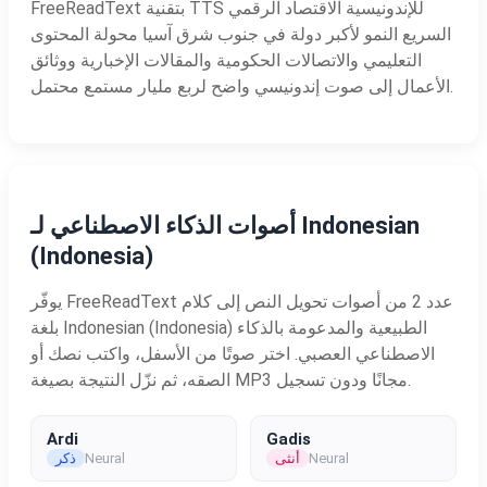
FreeReadText بتقنية TTS للإندونيسية الاقتصاد الرقمي
السريع النمو لأكبر دولة في جنوب شرق آسيا محولة المحتوى
التعليمي والاتصالات الحكومية والمقالات الإخبارية ووثائق
الأعمال إلى صوت إندونيسي واضح لربع مليار مستمع محتمل.
أصوات الذكاء الاصطناعي لـ Indonesian
(Indonesia)
يوفّر FreeReadText عدد 2 من أصوات تحويل النص إلى كلام
بلغة Indonesian (Indonesia) الطبيعية والمدعومة بالذكاء
الاصطناعي العصبي. اختر صوتًا من الأسفل، واكتب نصك أو
الصقه، ثم نزّل النتيجة بصيغة MP3 مجانًا ودون تسجيل.
Ardi
Gadis
Neural
أنثى
Neural
ذكر