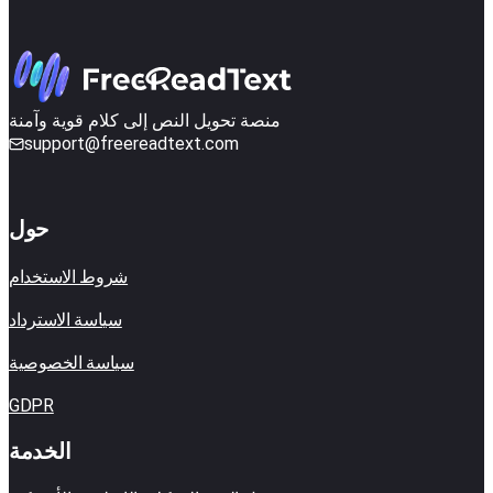
منصة تحويل النص إلى كلام قوية وآمنة
support@freereadtext.com
حول
شروط الاستخدام
سياسة الاسترداد
سياسة الخصوصية
GDPR
الخدمة