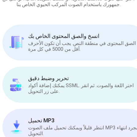
جمهورك باستخدام الصوت المركب الحيوي الخاص بنا.
انسخ والصق المحتوى الخاص بك
الصق المحتوى في منطقة النص. يجب أن تكون الأحرف
أقل من 5000 في كل مرة.
تحرير وضبط دقيق
يمكنك إضافة أكواد SSML. اختر اللغة والصوت. ثم انقر
على زر التحويل.
تحميل MP3
انتظر قليلاً ويمكنك تحميل ملف الصوت MP3 بمجرد انتهاء
التحويل.