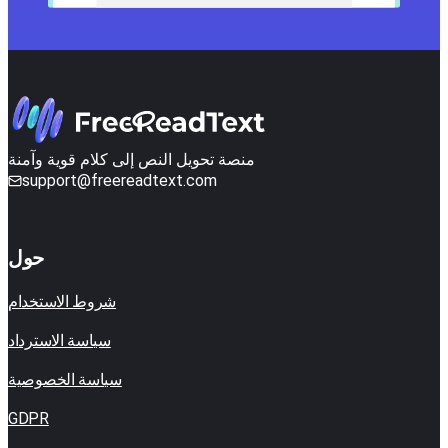
منصة تحويل النص إلى كلام قوية وآمنة
support@freereadtext.com
حول
شروط الاستخدام
سياسة الاسترداد
سياسة الخصوصية
GDPR