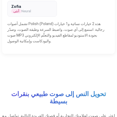
Zofia
Neural
أنثى
تشمل أصوات Polish (Poland) هذه 2 خيارات نسائية و1 خيارات
رجالية. استمع إلى أي صوت، واضبط السرعة وطبقة الصوت، وصدّر
صوت MP3 بجودة الاستوديو لمقاطع الفيديو والتعلّم الإلكتروني
والبودكاست وإمكانية الوصول.
تحويل النص إلى صوت طبيعي بنقرات
بسيطة
اعثر على صوت لعلامتك التجارية أو قصتك الفريدة التالية. تواصل مع