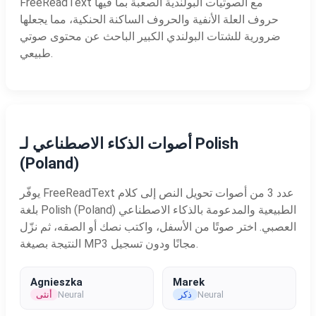
FreeReadText مع الصوتيات البولندية الصعبة بما فيها
حروف العلة الأنفية والحروف الساكنة الحنكية، مما يجعلها
ضرورية للشتات البولندي الكبير الباحث عن محتوى صوتي
طبيعي.
أصوات الذكاء الاصطناعي لـ Polish
(Poland)
يوفّر FreeReadText عدد 3 من أصوات تحويل النص إلى كلام
بلغة Polish (Poland) الطبيعية والمدعومة بالذكاء الاصطناعي
العصبي. اختر صوتًا من الأسفل، واكتب نصك أو الصقه، ثم نزّل
النتيجة بصيغة MP3 مجانًا ودون تسجيل.
Agnieszka
Marek
Neural
ذكر
Neural
أنثى