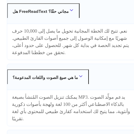
هل FreeReadText مجاني حقًا؟
نعم. تتيح لك الخطة المجانية تحويل ما يصل إلى 10,000 حرف
شهريًا مع إمكانية الوصول إلى جميع أصوات القارئ الطبيعي.
يتم تجديد الحصة في بداية كل شهر. للحصول على حدود أعلى،
تحقق من خططنا المدفوعة.
ما هي صيغ الصوت واللغات المدعومة؟
يمكنك تنزيل الصوت المُنشأ بصيغة MP3. يدعم مولّد الصوت
بالذكاء الاصطناعي أكثر من 100 لغة ولهجة بأصوات ذكورية
وأنثوية، مما يتيح لك استخدامه كقارئ طبيعي للمحتوى بأي لغة
تقريبًا.