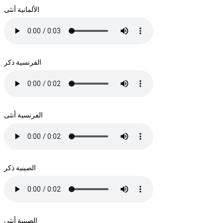
الألمانية أنثى
الفرنسية ذكر
الفرنسية أنثى
الصينية ذكر
الصينية أنثى