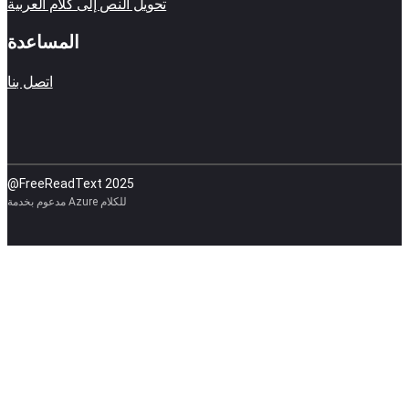
تحويل النص إلى كلام العربية
المساعدة
اتصل بنا
@FreeReadText 2025
مدعوم بخدمة Azure للكلام