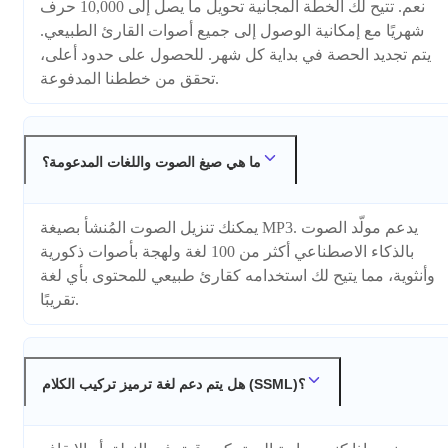
نعم. تتيح لك الخطة المجانية تحويل ما يصل إلى 10,000 حرف
شهريًا مع إمكانية الوصول إلى جميع أصوات القارئ الطبيعي.
يتم تجديد الحصة في بداية كل شهر. للحصول على حدود أعلى،
تحقق من خططنا المدفوعة.
ما هي صيغ الصوت واللغات المدعومة؟
يمكنك تنزيل الصوت المُنشأ بصيغة MP3. يدعم مولّد الصوت
بالذكاء الاصطناعي أكثر من 100 لغة ولهجة بأصوات ذكورية
وأنثوية، مما يتيح لك استخدامه كقارئ طبيعي للمحتوى بأي لغة
تقريبًا.
هل يتم دعم لغة ترميز تركيب الكلام (SSML)؟