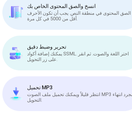
انسخ والصق المحتوى الخاص بك
الصق المحتوى في منطقة النص. يجب أن تكون الأحرف
أقل من 5000 في كل مرة.
تحرير وضبط دقيق
يمكنك إضافة أكواد SSML. اختر اللغة والصوت. ثم انقر
على زر التحويل.
تحميل MP3
انتظر قليلاً ويمكنك تحميل ملف الصوت MP3 بمجرد انتهاء
التحويل.