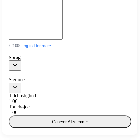
0
/
1000
Log ind for mere
Sprog
Stemme
Talehastighed
1.00
Tonehøjde
1.00
Generer AI-stemme