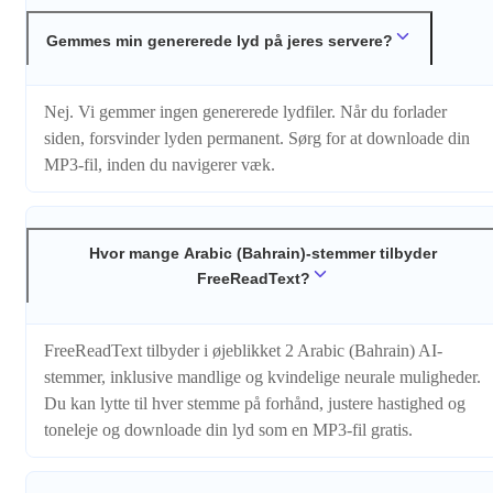
Gemmes min genererede lyd på jeres servere?
Nej. Vi gemmer ingen genererede lydfiler. Når du forlader
siden, forsvinder lyden permanent. Sørg for at downloade din
MP3-fil, inden du navigerer væk.
Hvor mange Arabic (Bahrain)-stemmer tilbyder
FreeReadText?
FreeReadText tilbyder i øjeblikket 2 Arabic (Bahrain) AI-
stemmer, inklusive mandlige og kvindelige neurale muligheder.
Du kan lytte til hver stemme på forhånd, justere hastighed og
toneleje og downloade din lyd som en MP3-fil gratis.