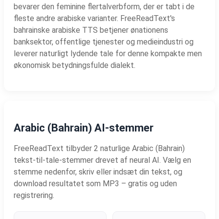
bevarer den feminine flertalverbform, der er tabt i de
fleste andre arabiske varianter. FreeReadText's
bahrainske arabiske TTS betjener ønationens
banksektor, offentlige tjenester og medieindustri og
leverer naturligt lydende tale for denne kompakte men
økonomisk betydningsfulde dialekt.
Arabic (Bahrain) AI-stemmer
FreeReadText tilbyder 2 naturlige Arabic (Bahrain)
tekst-til-tale-stemmer drevet af neural AI. Vælg en
stemme nedenfor, skriv eller indsæt din tekst, og
download resultatet som MP3 – gratis og uden
registrering.