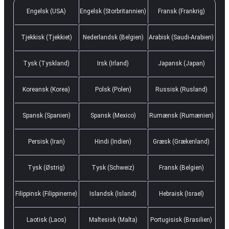
Engelsk (USA)
Engelsk (Storbritannien)
Fransk (Frankrig)
Tjekkisk (Tjekkiet)
Nederlandsk (Belgien)
Arabisk (Saudi-Arabien)
Tysk (Tyskland)
Irsk (Irland)
Japansk (Japan)
Koreansk (Korea)
Polsk (Polen)
Russisk (Rusland)
Spansk (Spanien)
Spansk (Mexico)
Rumænsk (Rumænien)
Persisk (Iran)
Hindi (Indien)
Græsk (Grækenland)
Tysk (Østrig)
Tysk (Schweiz)
Fransk (Belgien)
Filippinsk (Filippinerne)
Islandsk (Island)
Hebraisk (Israel)
Laotisk (Laos)
Maltesisk (Malta)
Portugisisk (Brasilien)