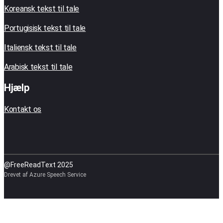
Koreansk tekst til tale
Portugisisk tekst til tale
Italiensk tekst til tale
Arabisk tekst til tale
Hjælp
Kontakt os
@FreeReadText 2025
Drevet af Azure Speech Service