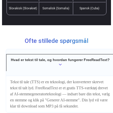
Slovakisk (Slovakiet)
Somalisk (Somalia)
Spansk (Cuba)
Ofte stillede spørgsmål
Hvad er tekst til tale, og hvordan fungerer FreeReadText?
Tekst til tale (TTS) er en teknologi, der konverterer skrevet
tekst til talt lyd. FreeReadText er et gratis TTS-værktøj drevet
af AI-stemmegeneratorteknologi — indsæt bare din tekst, vælg
en stemme og klik på "Generer AI-stemme". Din lyd vil være
klar til download som MP3 på få sekunder.