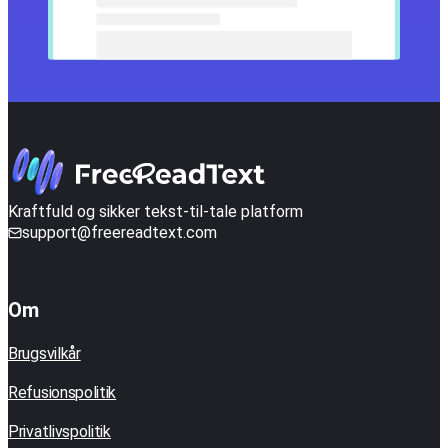
Kraftfuld og sikker tekst-til-tale platform
support@freereadtext.com
Om
Brugsvilkår
Refusionspolitik
Privatlivspolitik