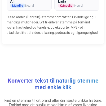
Ali
Laila
Mandlig
Neural
Kvindelig
Neural
Disse Arabic (Bahrain)-stemmer omfatter 1 kvindelige og 1
mandlige muligheder. Lyt til enhver stemme på forhånd,
juster hastighed og toneleje, og eksportér MP3-lyd i
studiekvalitet til video, e-læring, podcasts og tilgængelighed.
Konverter tekst til naturlig stemme
med enkle klik
Find en stemme til dit brand eller din næste unikke historie.
Forbind med dit publikum ved hjælp af vores livagtige