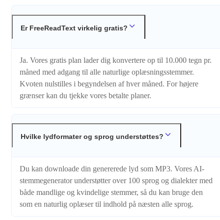
Er FreeReadText virkelig gratis?
Ja. Vores gratis plan lader dig konvertere op til 10.000 tegn pr.
måned med adgang til alle naturlige oplæsningsstemmer.
Kvoten nulstilles i begyndelsen af hver måned. For højere
grænser kan du tjekke vores betalte planer.
Hvilke lydformater og sprog understøttes?
Du kan downloade din genererede lyd som MP3. Vores AI-
stemmegenerator understøtter over 100 sprog og dialekter med
både mandlige og kvindelige stemmer, så du kan bruge den
som en naturlig oplæser til indhold på næsten alle sprog.