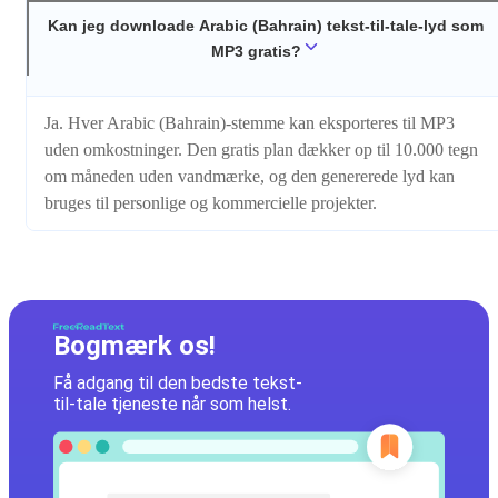
Kan jeg downloade Arabic (Bahrain) tekst-til-tale-lyd som
MP3 gratis?
Ja. Hver Arabic (Bahrain)-stemme kan eksporteres til MP3
uden omkostninger. Den gratis plan dækker op til 10.000 tegn
om måneden uden vandmærke, og den genererede lyd kan
bruges til personlige og kommercielle projekter.
Bogmærk os!
Få adgang til den bedste tekst-
til-tale tjeneste når som helst.