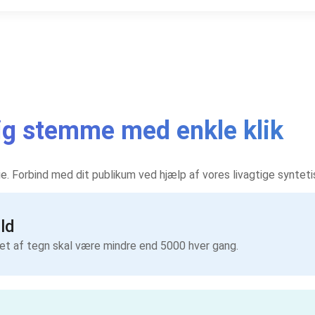
rlig stemme med enkle klik
rie. Forbind med dit publikum ved hjælp af vores livagtige synte
ld
let af tegn skal være mindre end 5000 hver gang.