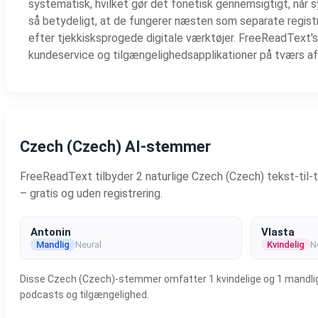
systematisk, hvilket gør det fonetisk gennemsigtigt, når s
så betydeligt, at de fungerer næsten som separate regist
efter tjekkisksprogede digitale værktøjer. FreeReadText's 
kundeservice og tilgængelighedsapplikationer på tværs af
Czech (Czech) AI-stemmer
FreeReadText tilbyder 2 naturlige Czech (Czech) tekst-til-
– gratis og uden registrering.
Antonin
Vlasta
Mandlig
Neural
Kvindelig
N
Disse Czech (Czech)-stemmer omfatter 1 kvindelige og 1 mandlige m
podcasts og tilgængelighed.