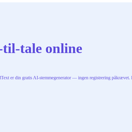
til-tale online
dText er din gratis AI-stemmegenerator — ingen registrering påkrævet. P