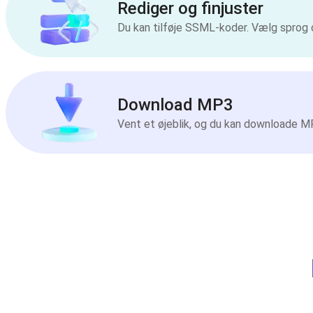
Rediger og finjuster
Du kan tilføje SSML-koder. Vælg sprog 
Download MP3
Vent et øjeblik, og du kan downloade MP