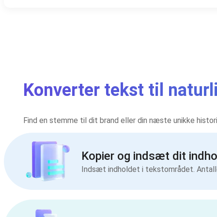
Konverter tekst til natu
Find en stemme til dit brand eller din næste unikke histo
Kopier og indsæt dit indho
Indsæt indholdet i tekstområdet. Antal