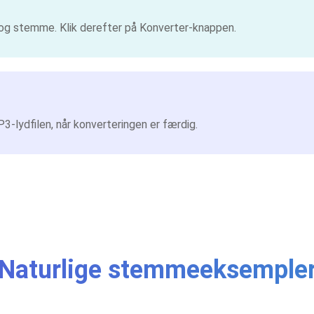
og stemme. Klik derefter på Konverter-knappen.
3-lydfilen, når konverteringen er færdig.
Naturlige stemmeeksemple