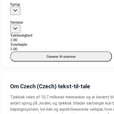
Sprog
Stemme
Talehastighed
1.00
Tonehøjde
1.00
Generer AI-stemme
Om Czech (Czech) tekst-til-tale
Tjekkisk tales af 10,7 millioner mennesker og er berømt bl
andet sprog på Jorden, og tjekkisk tillader sætninger kun 
bøjningssystem, tre køn og aspektbaserede verbpar, hvor næ