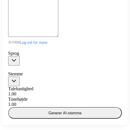
0
/
1000
Log ind for mere
Sprog
Stemme
Talehastighed
1.00
Tonehøjde
1.00
Generer AI-stemme