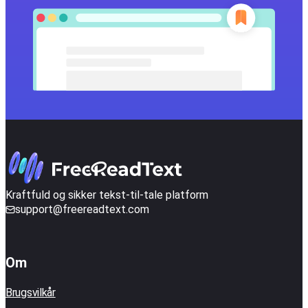
Kraftfuld og sikker tekst-til-tale platform
support@freereadtext.com
Om
Brugsvilkår