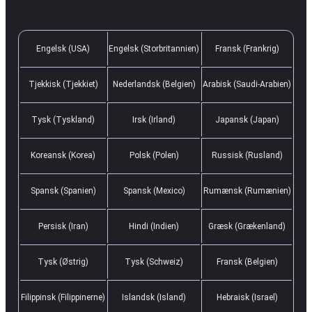
Engelsk (USA)
Engelsk (Storbritannien)
Fransk (Frankrig)
Tjekkisk (Tjekkiet)
Nederlandsk (Belgien)
Arabisk (Saudi-Arabien)
Tysk (Tyskland)
Irsk (Irland)
Japansk (Japan)
Koreansk (Korea)
Polsk (Polen)
Russisk (Rusland)
Spansk (Spanien)
Spansk (Mexico)
Rumænsk (Rumænien)
Persisk (Iran)
Hindi (Indien)
Græsk (Grækenland)
Tysk (Østrig)
Tysk (Schweiz)
Fransk (Belgien)
Filippinsk (Filippinerne)
Islandsk (Island)
Hebraisk (Israel)