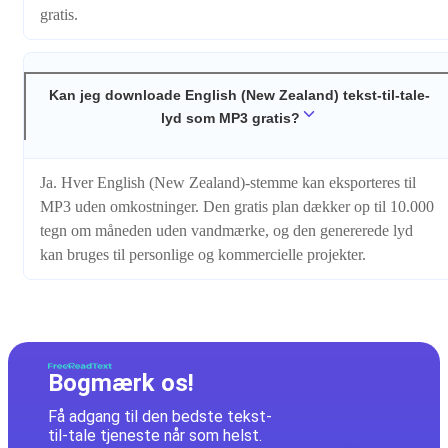
gratis.
Kan jeg downloade English (New Zealand) tekst-til-tale-
lyd som MP3 gratis?
Ja. Hver English (New Zealand)-stemme kan eksporteres til
MP3 uden omkostninger. Den gratis plan dækker op til 10.000
tegn om måneden uden vandmærke, og den genererede lyd
kan bruges til personlige og kommercielle projekter.
Bogmærk os!
Få adgang til den bedste tekst-
til-tale tjeneste når som helst.