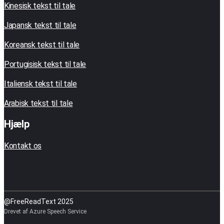
Kinesisk tekst til tale
Japansk tekst til tale
Koreansk tekst til tale
Portugisisk tekst til tale
Italiensk tekst til tale
Arabisk tekst til tale
Hjælp
Kontakt os
@FreeReadText 2025
Drevet af Azure Speech Service