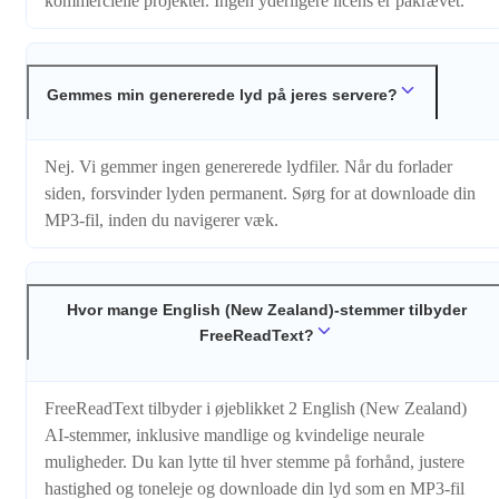
kommercielle projekter. Ingen yderligere licens er påkrævet.
Gemmes min genererede lyd på jeres servere?
Nej. Vi gemmer ingen genererede lydfiler. Når du forlader
siden, forsvinder lyden permanent. Sørg for at downloade din
MP3-fil, inden du navigerer væk.
Hvor mange English (New Zealand)-stemmer tilbyder
FreeReadText?
FreeReadText tilbyder i øjeblikket 2 English (New Zealand)
AI-stemmer, inklusive mandlige og kvindelige neurale
muligheder. Du kan lytte til hver stemme på forhånd, justere
hastighed og toneleje og downloade din lyd som en MP3-fil