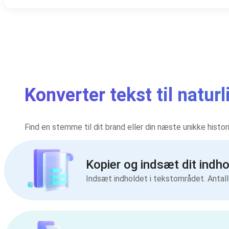
Konverter tekst til natu
Find en stemme til dit brand eller din næste unikke histo
Kopier og indsæt dit indho
Indsæt indholdet i tekstområdet. Antal