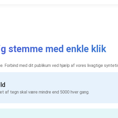
rlig stemme med enkle klik
rie. Forbind med dit publikum ved hjælp af vores livagtige synte
ld
let af tegn skal være mindre end 5000 hver gang.