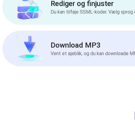
Rediger og finjuster
Du kan tilføje SSML-koder. Vælg sprog 
Download MP3
Vent et øjeblik, og du kan downloade MP