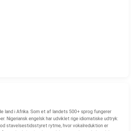
de land i Afrika. Som et af landets 500+ sprog fungerer
r. Nigeriansk engelsk har udviklet rige idiomatiske udtryk:
mod stavelsestidsstyret rytme, hvor vokalreduktion er