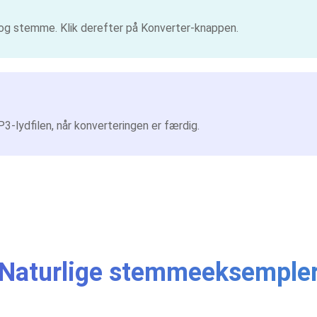
og stemme. Klik derefter på Konverter-knappen.
3-lydfilen, når konverteringen er færdig.
Naturlige stemmeeksemple