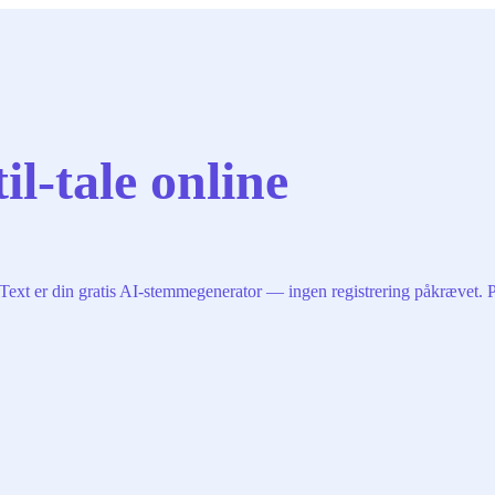
il-tale online
Text er din gratis AI-stemmegenerator — ingen registrering påkrævet. Pe