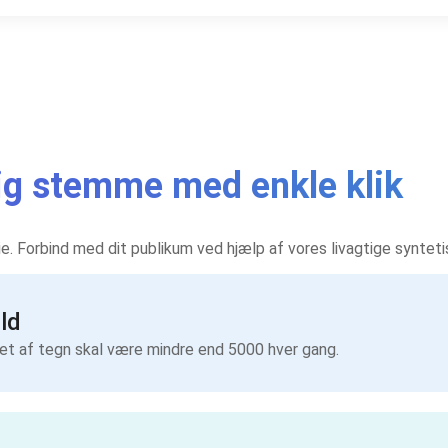
rlig stemme med enkle klik
rie. Forbind med dit publikum ved hjælp af vores livagtige synte
ld
let af tegn skal være mindre end 5000 hver gang.