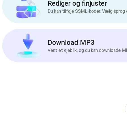
Rediger og finjuster
Du kan tilføje SSML-koder. Vælg sprog 
Download MP3
Vent et øjeblik, og du kan downloade MP