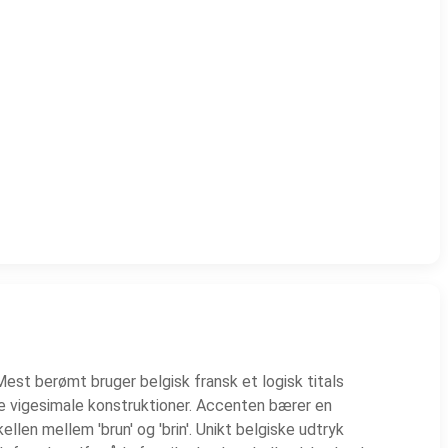
. Mest berømt bruger belgisk fransk et logisk titals
ekse vigesimale konstruktioner. Accenten bærer en
llen mellem 'brun' og 'brin'. Unikt belgiske udtryk