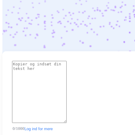
0
/
1000
Log ind for mere