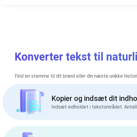
Konverter tekst til natu
Find en stemme til dit brand eller din næste unikke histo
Kopier og indsæt dit indho
Indsæt indholdet i tekstområdet. Antal