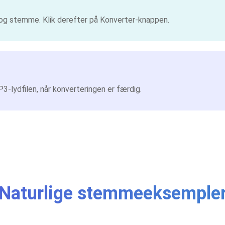
og stemme. Klik derefter på Konverter-knappen.
3-lydfilen, når konverteringen er færdig.
Naturlige stemmeeksemple