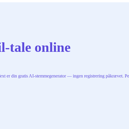
l-tale online
ext er din gratis AI-stemmegenerator — ingen registrering påkrævet. Perf