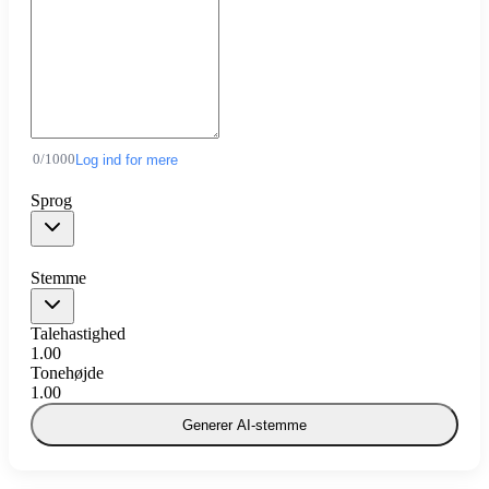
0
/
1000
Log ind for mere
Sprog
Stemme
Talehastighed
1.00
Tonehøjde
1.00
Generer AI-stemme