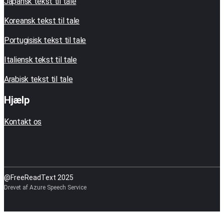
Japansk tekst til tale
Koreansk tekst til tale
Portugisisk tekst til tale
Italiensk tekst til tale
Arabisk tekst til tale
Hjælp
Kontakt os
@FreeReadText 2025
Drevet af Azure Speech Service