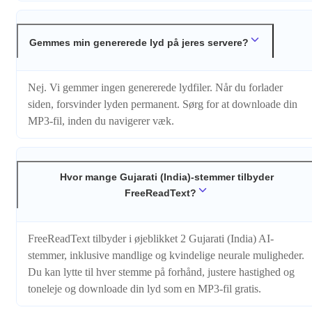
Gemmes min genererede lyd på jeres servere?
Nej. Vi gemmer ingen genererede lydfiler. Når du forlader
siden, forsvinder lyden permanent. Sørg for at downloade din
MP3-fil, inden du navigerer væk.
Hvor mange Gujarati (India)-stemmer tilbyder
FreeReadText?
FreeReadText tilbyder i øjeblikket 2 Gujarati (India) AI-
stemmer, inklusive mandlige og kvindelige neurale muligheder.
Du kan lytte til hver stemme på forhånd, justere hastighed og
toneleje og downloade din lyd som en MP3-fil gratis.