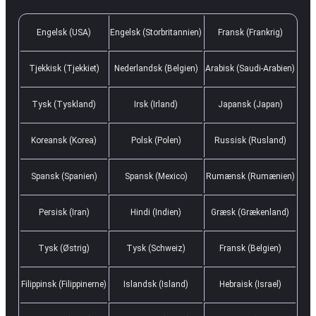
Engelsk (USA)
Engelsk (Storbritannien)
Fransk (Frankrig)
Tjekkisk (Tjekkiet)
Nederlandsk (Belgien)
Arabisk (Saudi-Arabien)
Tysk (Tyskland)
Irsk (Irland)
Japansk (Japan)
Koreansk (Korea)
Polsk (Polen)
Russisk (Rusland)
Spansk (Spanien)
Spansk (Mexico)
Rumænsk (Rumænien)
Persisk (Iran)
Hindi (Indien)
Græsk (Grækenland)
Tysk (Østrig)
Tysk (Schweiz)
Fransk (Belgien)
Filippinsk (Filippinerne)
Islandsk (Island)
Hebraisk (Israel)