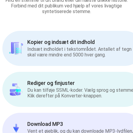
Find en stemme til dit brand eller din næste unikke historie.
Forbind med dit publikum ved hjælp af vores livagtige
syntetiserede stemme.
Kopier og indsæt dit indhold
Indsæt indholdet i tekstområdet. Antallet af tegn
skal være mindre end 5000 hver gang.
Rediger og finjuster
Du kan tilføje SSML-koder. Vælg sprog og stemme
Klik derefter på Konverter-knappen.
Download MP3
Vent et øjeblik, og du kan downloade MP3-lydfilen,