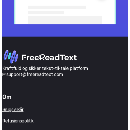
Kraftfuld og sikker tekst-til-tale platform
support@freereadtext.com
Om
Brugsvilkår
Refusionspolitik