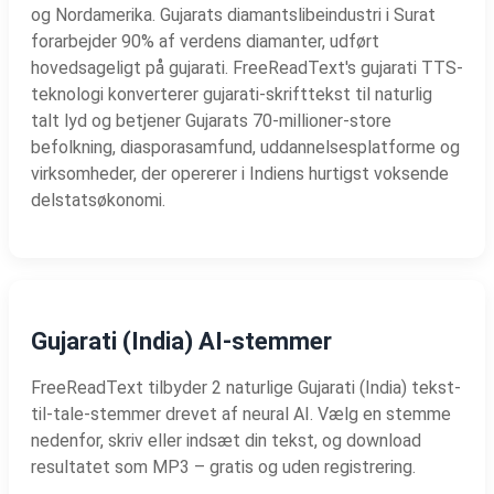
og Nordamerika. Gujarats diamantslibeindustri i Surat
forarbejder 90% af verdens diamanter, udført
hovedsageligt på gujarati. FreeReadText's gujarati TTS-
teknologi konverterer gujarati-skrifttekst til naturlig
talt lyd og betjener Gujarats 70-millioner-store
befolkning, diasporasamfund, uddannelsesplatforme og
virksomheder, der opererer i Indiens hurtigst voksende
delstatsøkonomi.
Gujarati (India) AI-stemmer
FreeReadText tilbyder 2 naturlige Gujarati (India) tekst-
til-tale-stemmer drevet af neural AI. Vælg en stemme
nedenfor, skriv eller indsæt din tekst, og download
resultatet som MP3 – gratis og uden registrering.