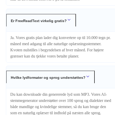
Er FreeReadText virkelig gratis?
Ja. Vores gratis plan lader dig konvertere op til 10.000 tegn pr.
måned med adgang til alle naturlige oplæsningsstemmer.
Kvoten nulstilles i begyndelsen af hver måned. For højere
grænser kan du tjekke vores betalte planer.
Hvilke lydformater og sprog understøttes?
Du kan downloade din genererede lyd som MP3. Vores AI-
stemmegenerator understøtter over 100 sprog og dialekter med
både mandlige og kvindelige stemmer, så du kan bruge den
som en naturlig oplæser til indhold på næsten alle sprog.