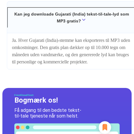
Kan jeg downloade Gujarati (India) tekst-til-tale-lyd som
MP3 gratis?
Ja. Hver Gujarati (India)-stemme kan eksporteres til MP3 uden
omkostninger. Den gratis plan dækker op til 10.000 tegn om
måneden uden vandmærke, og den genererede lyd kan bruges
til personlige og kommercielle projekter.
Bogmærk os!
Få adgang til den bedste tekst-
til-tale tjeneste når som helst.