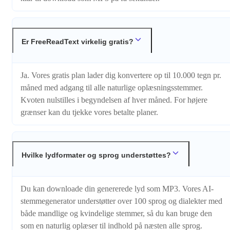
Er FreeReadText virkelig gratis?
Ja. Vores gratis plan lader dig konvertere op til 10.000 tegn pr.
måned med adgang til alle naturlige oplæsningsstemmer.
Kvoten nulstilles i begyndelsen af hver måned. For højere
grænser kan du tjekke vores betalte planer.
Hvilke lydformater og sprog understøttes?
Du kan downloade din genererede lyd som MP3. Vores AI-
stemmegenerator understøtter over 100 sprog og dialekter med
både mandlige og kvindelige stemmer, så du kan bruge den
som en naturlig oplæser til indhold på næsten alle sprog.