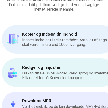
Find en stemme til dit brand eller din næste unikke historie.
Forbind med dit publikum ved hjælp af vores livagtige
syntetiserede stemme.
Kopier og indsæt dit indhold
Indsæt indholdet i tekstområdet. Antallet af tegn
skal være mindre end 5000 hver gang.
Rediger og finjuster
Du kan tilføje SSML-koder. Vælg sprog og stemme
Klik derefter på Konverter-knappen.
Download MP3
Vent et øjeblik, og du kan downloade MP3-lydfilen,