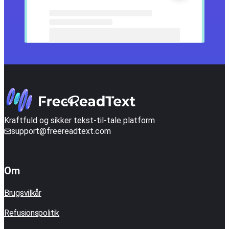
Kraftfuld og sikker tekst-til-tale platform
support@freereadtext.com
Om
Brugsvilkår
Refusionspolitik