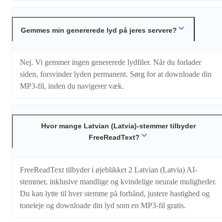
Gemmes min genererede lyd på jeres servere?
Nej. Vi gemmer ingen genererede lydfiler. Når du forlader
siden, forsvinder lyden permanent. Sørg for at downloade din
MP3-fil, inden du navigerer væk.
Hvor mange Latvian (Latvia)-stemmer tilbyder
FreeReadText?
FreeReadText tilbyder i øjeblikket 2 Latvian (Latvia) AI-
stemmer, inklusive mandlige og kvindelige neurale muligheder.
Du kan lytte til hver stemme på forhånd, justere hastighed og
toneleje og downloade din lyd som en MP3-fil gratis.