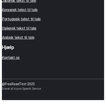
Japansk tekst til tale
Koreansk tekst til tale
Portugisisk tekst til tale
Italiensk tekst til tale
Arabisk tekst til tale
Hjælp
Kontakt os
@FreeReadText 2025
Drevet af Azure Speech Service