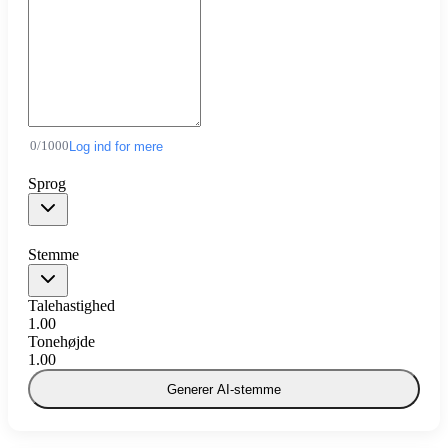
0
/
1000
Log ind for mere
Sprog
Stemme
Talehastighed
1.00
Tonehøjde
1.00
Generer AI-stemme