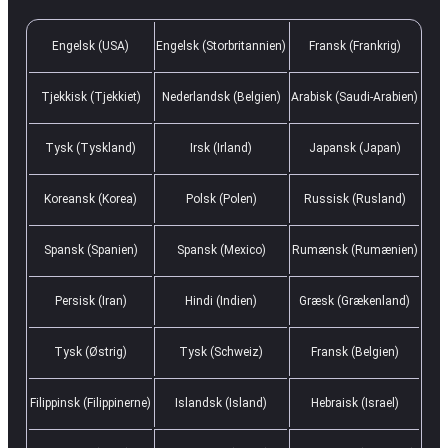
Engelsk (USA)
Engelsk (Storbritannien)
Fransk (Frankrig)
Tjekkisk (Tjekkiet)
Nederlandsk (Belgien)
Arabisk (Saudi-Arabien)
Tysk (Tyskland)
Irsk (Irland)
Japansk (Japan)
Koreansk (Korea)
Polsk (Polen)
Russisk (Rusland)
Spansk (Spanien)
Spansk (Mexico)
Rumænsk (Rumænien)
Persisk (Iran)
Hindi (Indien)
Græsk (Grækenland)
Tysk (Østrig)
Tysk (Schweiz)
Fransk (Belgien)
Filippinsk (Filippinerne)
Islandsk (Island)
Hebraisk (Israel)