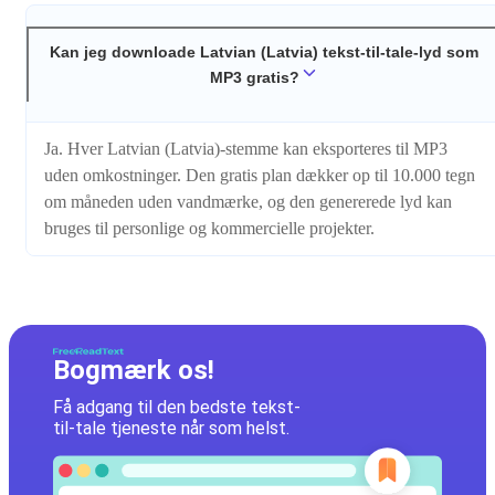
Kan jeg downloade Latvian (Latvia) tekst-til-tale-lyd som
MP3 gratis?
Ja. Hver Latvian (Latvia)-stemme kan eksporteres til MP3
uden omkostninger. Den gratis plan dækker op til 10.000 tegn
om måneden uden vandmærke, og den genererede lyd kan
bruges til personlige og kommercielle projekter.
Bogmærk os!
Få adgang til den bedste tekst-
til-tale tjeneste når som helst.