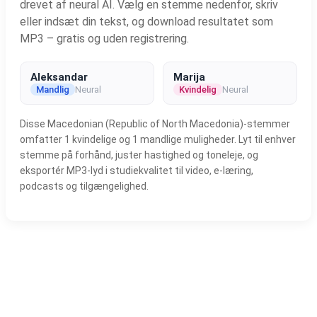
drevet af neural AI. Vælg en stemme nedenfor, skriv
eller indsæt din tekst, og download resultatet som
MP3 – gratis og uden registrering.
Aleksandar
Marija
Mandlig
Neural
Kvindelig
Neural
Disse Macedonian (Republic of North Macedonia)-stemmer
omfatter 1 kvindelige og 1 mandlige muligheder. Lyt til enhver
stemme på forhånd, juster hastighed og toneleje, og
eksportér MP3-lyd i studiekvalitet til video, e-læring,
podcasts og tilgængelighed.