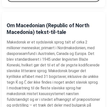
Om Macedonian (Republic of North
Macedonia) tekst-til-tale
Makedonsk er et sydslavisk sprog talt af cirka 2
millioner mennesker, primært i Nordmakedonien, med
diasporasamfund i Australien, Canada og Europa. Det
blev standardiseret i 1945 under lingvisten Blaže
Koneski, hvilket gør det til et af de yngste kodificerede
slaviske litterære sprog. Makedonsk bruger det
kyrilliske alfabet med 31 bogstaver, inklusive de unikke
tegn Ќ og Ѓ, der ikke findes i noget andet slavisk sprog.
I modsætning til de fleste slaviske sprog har
makedonsk mistet kasussystemet næsten
fuldstændigt og er i stedet afhængigt af præpositioner
og ordstilling — et træk det deler med bulgarsk på