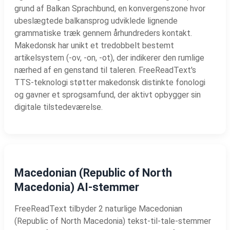
grund af Balkan Sprachbund, en konvergenszone hvor
ubeslægtede balkansprog udviklede lignende
grammatiske træk gennem århundreders kontakt.
Makedonsk har unikt et tredobbelt bestemt
artikelsystem (-ov, -on, -ot), der indikerer den rumlige
nærhed af en genstand til taleren. FreeReadText's
TTS-teknologi støtter makedonsk distinkte fonologi
og gavner et sprogsamfund, der aktivt opbygger sin
digitale tilstedeværelse.
Macedonian (Republic of North
Macedonia) AI-stemmer
FreeReadText tilbyder 2 naturlige Macedonian
(Republic of North Macedonia) tekst-til-tale-stemmer