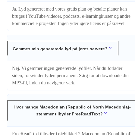
Ja. Lyd genereret med vores gratis plan og betalte planer kan
bruges i YouTube-videoer, podcasts, e-learningkurser og andre
kommercielle projekter. Ingen yderligere licens er påkrævet.
Gemmes min genererede lyd på jeres servere?
Nej. Vi gemmer ingen genererede lydfiler. Når du forlader
siden, forsvinder lyden permanent. Sørg for at downloade din
MP3-fil, inden du navigerer væk.
Hvor mange Macedonian (Republic of North Macedonia)-
stemmer tilbyder FreeReadText?
FreeReadText tilbyder i øjeblikket 2 Macedonian (Republic of