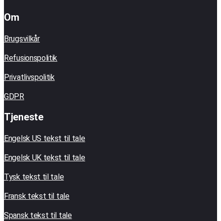
Om
Brugsvilkår
Refusionspolitik
Privatlivspolitik
GDPR
Tjeneste
Engelsk US tekst til tale
Engelsk UK tekst til tale
Tysk tekst til tale
Fransk tekst til tale
Spansk tekst til tale