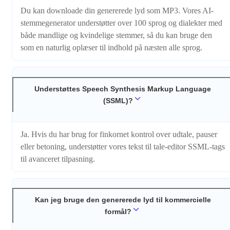
Du kan downloade din genererede lyd som MP3. Vores AI-
stemmegenerator understøtter over 100 sprog og dialekter med
både mandlige og kvindelige stemmer, så du kan bruge den
som en naturlig oplæser til indhold på næsten alle sprog.
Understøttes Speech Synthesis Markup Language
(SSML)?
Ja. Hvis du har brug for finkornet kontrol over udtale, pauser
eller betoning, understøtter vores tekst til tale-editor SSML-tags
til avanceret tilpasning.
Kan jeg bruge den genererede lyd til kommercielle
formål?