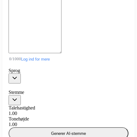
0
/
1000
Log ind for mere
Sprog
Stemme
Talehastighed
1.00
Tonehøjde
1.00
Generer AI-stemme