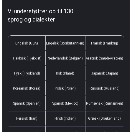
Vi understøtter op til 130
sprog og dialekter
Engelsk (USA)
Engelsk (Storbritannien)
Fransk (Frankrig)
Tjekkisk (Tjekkiet)
Nederlandsk (Belgien)
Arabisk (Saudi-Arabien)
Tysk (Tyskland)
Irsk (Irland)
Japansk (Japan)
Koreansk (Korea)
Polsk (Polen)
Russisk (Rusland)
Spansk (Spanien)
Spansk (Mexico)
Rumænsk (Rumænien)
Persisk (Iran)
Hindi (Indien)
Græsk (Grækenland)