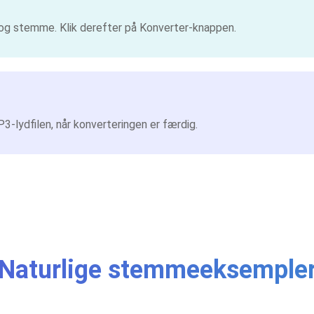
og stemme. Klik derefter på Konverter-knappen.
3-lydfilen, når konverteringen er færdig.
Naturlige stemmeeksemple