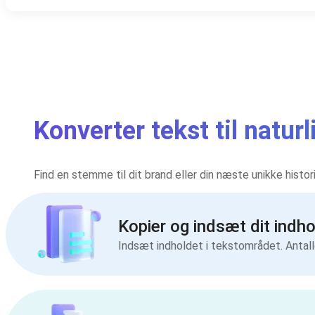
Konverter tekst til natu
Find en stemme til dit brand eller din næste unikke histo
Kopier og indsæt dit indho
Indsæt indholdet i tekstområdet. Antal