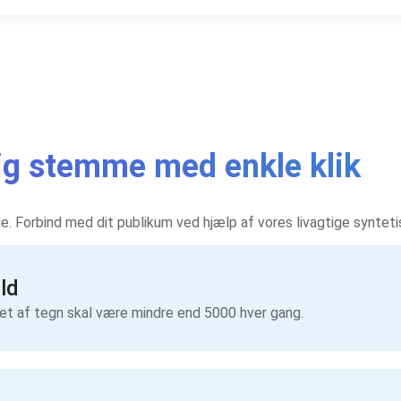
rlig stemme med enkle klik
rie. Forbind med dit publikum ved hjælp af vores livagtige synte
ld
let af tegn skal være mindre end 5000 hver gang.