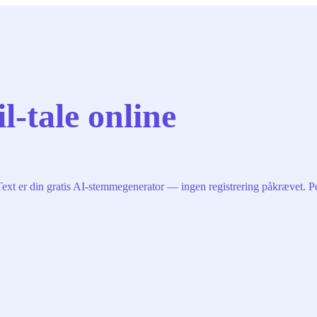
l-tale online
ext er din gratis AI-stemmegenerator — ingen registrering påkrævet. Per