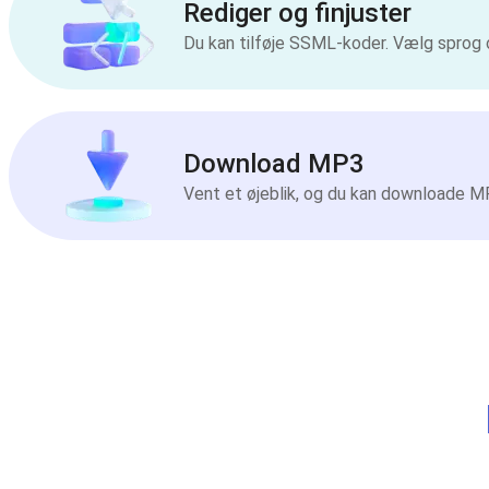
Rediger og finjuster
Du kan tilføje SSML-koder. Vælg sprog 
Download MP3
Vent et øjeblik, og du kan downloade MP