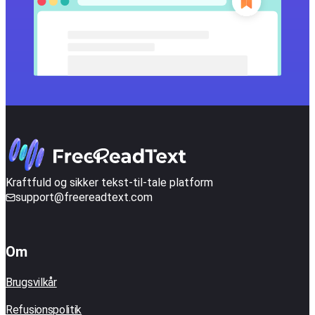
Kraftfuld og sikker tekst-til-tale platform
support@freereadtext.com
Om
Brugsvilkår
Refusionspolitik