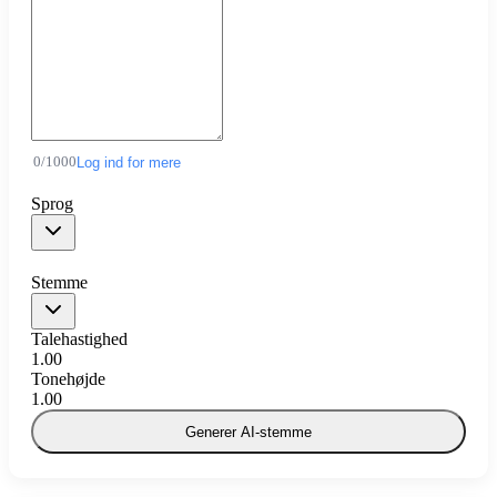
0
/
1000
Log ind for mere
Sprog
Stemme
Talehastighed
1.00
Tonehøjde
1.00
Generer AI-stemme