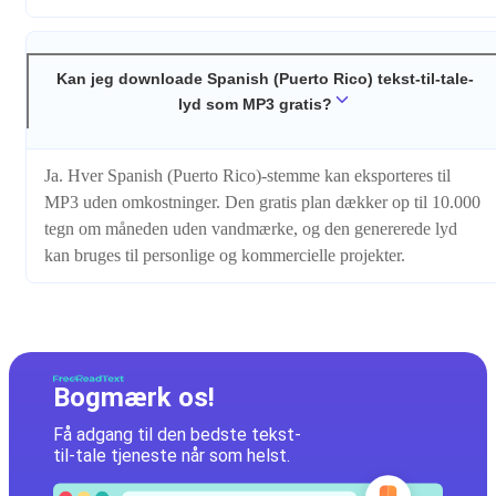
Kan jeg downloade Spanish (Puerto Rico) tekst-til-tale-
lyd som MP3 gratis?
Ja. Hver Spanish (Puerto Rico)-stemme kan eksporteres til
MP3 uden omkostninger. Den gratis plan dækker op til 10.000
tegn om måneden uden vandmærke, og den genererede lyd
kan bruges til personlige og kommercielle projekter.
Bogmærk os!
Få adgang til den bedste tekst-
til-tale tjeneste når som helst.