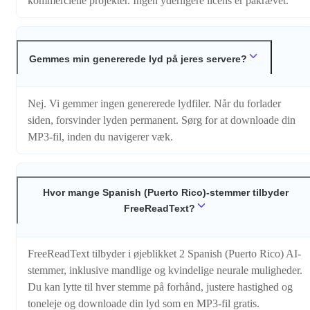
kommercielle projekter. Ingen yderligere licens er påkrævet.
Gemmes min genererede lyd på jeres servere?
Nej. Vi gemmer ingen genererede lydfiler. Når du forlader
siden, forsvinder lyden permanent. Sørg for at downloade din
MP3-fil, inden du navigerer væk.
Hvor mange Spanish (Puerto Rico)-stemmer tilbyder
FreeReadText?
FreeReadText tilbyder i øjeblikket 2 Spanish (Puerto Rico) AI-
stemmer, inklusive mandlige og kvindelige neurale muligheder.
Du kan lytte til hver stemme på forhånd, justere hastighed og
toneleje og downloade din lyd som en MP3-fil gratis.