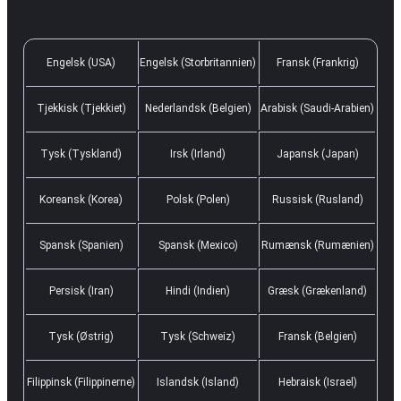
Engelsk (USA)
Engelsk (Storbritannien)
Fransk (Frankrig)
Tjekkisk (Tjekkiet)
Nederlandsk (Belgien)
Arabisk (Saudi-Arabien)
Tysk (Tyskland)
Irsk (Irland)
Japansk (Japan)
Koreansk (Korea)
Polsk (Polen)
Russisk (Rusland)
Spansk (Spanien)
Spansk (Mexico)
Rumænsk (Rumænien)
Persisk (Iran)
Hindi (Indien)
Græsk (Grækenland)
Tysk (Østrig)
Tysk (Schweiz)
Fransk (Belgien)
Filippinsk (Filippinerne)
Islandsk (Island)
Hebraisk (Israel)