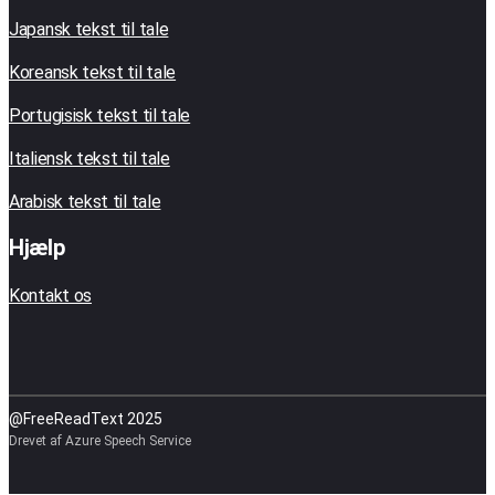
Japansk tekst til tale
Koreansk tekst til tale
Portugisisk tekst til tale
Italiensk tekst til tale
Arabisk tekst til tale
Hjælp
Kontakt os
@FreeReadText 2025
Drevet af Azure Speech Service