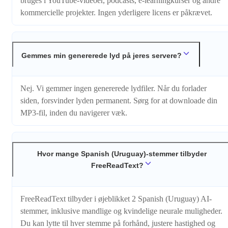
bruges i YouTube-videoer, podcasts, e-learningkurser og andre
kommercielle projekter. Ingen yderligere licens er påkrævet.
Gemmes min genererede lyd på jeres servere?
Nej. Vi gemmer ingen genererede lydfiler. Når du forlader
siden, forsvinder lyden permanent. Sørg for at downloade din
MP3-fil, inden du navigerer væk.
Hvor mange Spanish (Uruguay)-stemmer tilbyder
FreeReadText?
FreeReadText tilbyder i øjeblikket 2 Spanish (Uruguay) AI-
stemmer, inklusive mandlige og kvindelige neurale muligheder.
Du kan lytte til hver stemme på forhånd, justere hastighed og