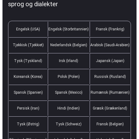
sprog og dialekter
Engelsk (USA)
Engelsk (Storbritannien)
Fransk (Frankrig)
Tjekkisk (Tjekkiet)
Nederlandsk (Belgien)
Arabisk (Saudi-Arabien)
Tysk (Tyskland)
Irsk (Irland)
Japansk (Japan)
Koreansk (Korea)
Polsk (Polen)
Russisk (Rusland)
Spansk (Spanien)
Spansk (Mexico)
Rumænsk (Rumænien)
Persisk (Iran)
Hindi (Indien)
Græsk (Grækenland)
Tysk (Østrig)
Tysk (Schweiz)
Fransk (Belgien)