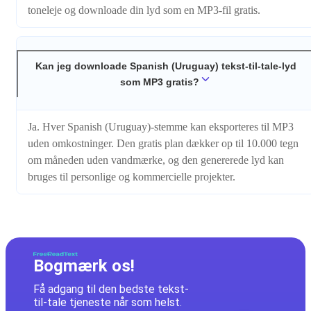
toneleje og downloade din lyd som en MP3-fil gratis.
Kan jeg downloade Spanish (Uruguay) tekst-til-tale-lyd
som MP3 gratis?
Ja. Hver Spanish (Uruguay)-stemme kan eksporteres til MP3
uden omkostninger. Den gratis plan dækker op til 10.000 tegn
om måneden uden vandmærke, og den genererede lyd kan
bruges til personlige og kommercielle projekter.
Bogmærk os!
Få adgang til den bedste tekst-
til-tale tjeneste når som helst.