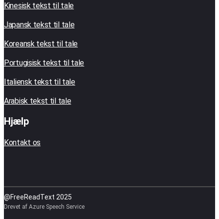
Kinesisk tekst til tale
Japansk tekst til tale
Koreansk tekst til tale
Portugisisk tekst til tale
Italiensk tekst til tale
Arabisk tekst til tale
Hjælp
Kontakt os
@FreeReadText 2025
Drevet af Azure Speech Service