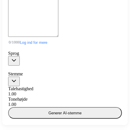
0
/
1000
Log ind for mere
Sprog
Stemme
Talehastighed
1.00
Tonehøjde
1.00
Generer AI-stemme