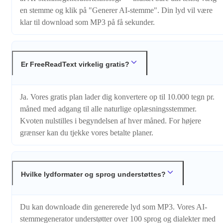
en stemme og klik på "Generer AI-stemme". Din lyd vil være
klar til download som MP3 på få sekunder.
Er FreeReadText virkelig gratis?
Ja. Vores gratis plan lader dig konvertere op til 10.000 tegn pr.
måned med adgang til alle naturlige oplæsningsstemmer.
Kvoten nulstilles i begyndelsen af hver måned. For højere
grænser kan du tjekke vores betalte planer.
Hvilke lydformater og sprog understøttes?
Du kan downloade din genererede lyd som MP3. Vores AI-
stemmegenerator understøtter over 100 sprog og dialekter med