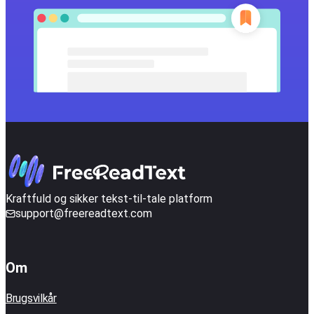
Kraftfuld og sikker tekst-til-tale platform
support@freereadtext.com
Om
Brugsvilkår