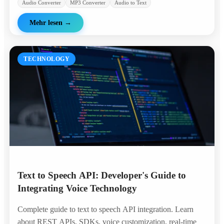
Audio Converter
MP3 Converter
Audio to Text
Mehr lesen
→
TECHNOLOGY
Text to Speech API: Developer's Guide to
Integrating Voice Technology
Complete guide to text to speech API integration. Learn
about REST APIs, SDKs, voice customization, real-time