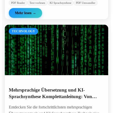
PDF Reader
Text vorlesen
KI Sprachsynthese
PDF Umwandler
Mehr lesen
→
TECHNOLOGY
Mehrsprachige Übersetzung und KI-
Sprachsynthese Komplettanleitung: Von
Deutsch bis Russisch - Vollständige Lösungen
Entdecken Sie die fortschrittlichsten mehrsprachigen