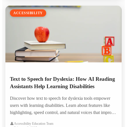
ACCESSIBILITY
Text to Speech for Dyslexia: How AI Reading
Assistants Help Learning Disabilities
Discover how text to speech for dyslexia tools empower
users with learning disabilities. Learn about features like
highlighting, speed control, and natural voices that improve
reading comprehension and focus.
👤
Accessibility Education Team