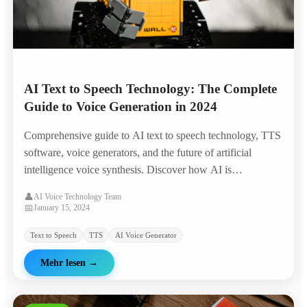
AI Text to Speech Technology: The Complete
Guide to Voice Generation in 2024
Comprehensive guide to AI text to speech technology, TTS
software, voice generators, and the future of artificial
intelligence voice synthesis. Discover how AI is
revolutionizing voice technology.
👤
AI Voice Technology Team
📅
January 15, 2024
Text to Speech
TTS
AI Voice Generator
Mehr lesen
→