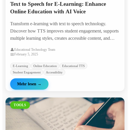
Text to Speech for E-Learning: Enhance
Online Education with AI Voice
Transform e-learning with text to speech technology.
Discover how TTS improves student engagement, supports
multiple learning styles, creates accessible content, and
reduces course production costs.
👤
Educational Technology Team
📅
February 5, 2025
E-Learning
Online Education
Educational TTS
Student Engagement
Accessibility
Mehr lesen
→
TOOLS