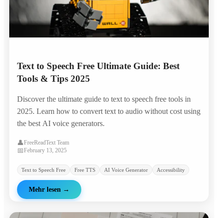
Text to Speech Free Ultimate Guide: Best
Tools & Tips 2025
Discover the ultimate guide to text to speech free tools in
2025. Learn how to convert text to audio without cost using
the best AI voice generators.
👤
FreeReadText Team
📅
February 13, 2025
Text to Speech Free
Free TTS
AI Voice Generator
Accessibility
Mehr lesen
→