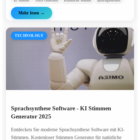
KI Stimme
Voice Generator
Künstliche Stimme
Sprachgenerator
Mehr lesen
→
TECHNOLOGY
Sprachsynthese Software - KI Stimmen
Generator 2025
Entdecken Sie moderne Sprachsynthese Software mit KI-
Stimmen. Kostenloser Stimmen Generator für natürliche