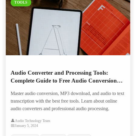
TOOLS
Audio Converter and Processing Tools:
Complete Guide to Free Audio Conversion
and Text Extraction
Master audio conversion, MP3 download, and audio to text
transcription with the best free tools. Learn about online
audio converters and professional audio processing.
👤
Audio Technology Team
📅
January 5, 2024