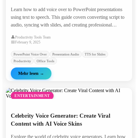
Learn how to add voice over to PowerPoint presentations
using text to speech. This guide covers converting script to
audio, syncing with slides, and creating professional
presentations without a microphone.
👤
Productivity Tools Team
📅
February 9, 2025
PowerPoint Voice Over
Presentation Audio
TTS for Slides
Productivity
Office Tools
Mehr lesen
→
ENTERTAINMENT
Celebrity Voice Generator: Create Viral
Content with AI Voice Skins
Explore the world of celebrity voice generators. Learn how