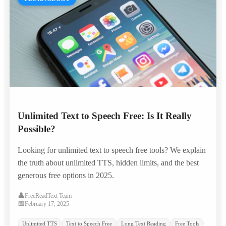
Unlimited Text to Speech Free: Is It Really
Possible?
Looking for unlimited text to speech free tools? We explain
the truth about unlimited TTS, hidden limits, and the best
generous free options in 2025.
👤
FreeReadText Team
📅
February 17, 2025
Unlimited TTS
Text to Speech Free
Long Text Reading
Free Tools