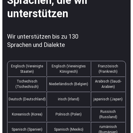
Sprachen, die wir
unterstützen
Wir unterstützen bis zu 130
Sprachen und Dialekte
Englisch (Vereinigte
Englisch (Vereinigtes
Französisch
Staaten)
Königreich)
(Frankreich)
Tschechisch
Arabisch (Saudi-
Niederländisch (Belgien)
(Tschechisch)
Arabien)
Deutsch (Deutschland)
irisch (Irland)
japanisch (Japan)
Russisch
Koreanisch (Korea)
Polnisch (Polen)
(Russland)
rumänisch
Spanisch (Spanien)
Spanisch (Mexiko)
(Rumänien)