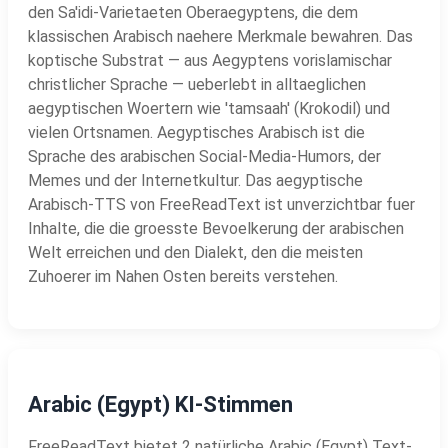
den Sa'idi-Varietaeten Oberaegyptens, die dem
klassischen Arabisch naehere Merkmale bewahren. Das
koptische Substrat — aus Aegyptens vorislamischar
christlicher Sprache — ueberlebt in alltaeglichen
aegyptischen Woertern wie 'tamsaah' (Krokodil) und
vielen Ortsnamen. Aegyptisches Arabisch ist die
Sprache des arabischen Social-Media-Humors, der
Memes und der Internetkultur. Das aegyptische
Arabisch-TTS von FreeReadText ist unverzichtbar fuer
Inhalte, die die groesste Bevoelkerung der arabischen
Welt erreichen und den Dialekt, den die meisten
Zuhoerer im Nahen Osten bereits verstehen.
Arabic (Egypt) KI-Stimmen
FreeReadText bietet 2 natürliche Arabic (Egypt) Text-