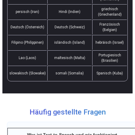
griechisch
persisch (Iran)
Hindi (Indien)
(Griechenland)
Französisch
Deutsch (Österreich)
Deutsch (Schweiz)
(Belgien)
Filipino (Philippinen)
isländisch (Island)
hebräisch (Israel)
Portugiesisch
Lao (Laos)
maltesisch (Malta)
(Brasilien)
slowakisch (Slowakei)
somali (Somalia)
Spanisch (Kuba)
Häufig gestellte Fragen
Was ist Text-to-Speech und wie funktioniert