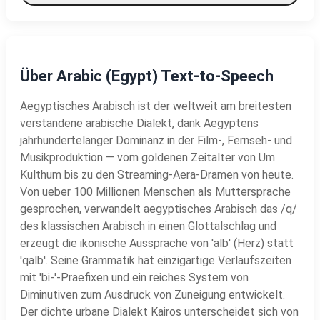
Über Arabic (Egypt) Text-to-Speech
Aegyptisches Arabisch ist der weltweit am breitesten
verstandene arabische Dialekt, dank Aegyptens
jahrhundertelanger Dominanz in der Film-, Fernseh- und
Musikproduktion — vom goldenen Zeitalter von Um
Kulthum bis zu den Streaming-Aera-Dramen von heute.
Von ueber 100 Millionen Menschen als Muttersprache
gesprochen, verwandelt aegyptisches Arabisch das /q/
des klassischen Arabisch in einen Glottalschlag und
erzeugt die ikonische Aussprache von 'alb' (Herz) statt
'qalb'. Seine Grammatik hat einzigartige Verlaufszeiten
mit 'bi-'-Praefixen und ein reiches System von
Diminutiven zum Ausdruck von Zuneigung entwickelt.
Der dichte urbane Dialekt Kairos unterscheidet sich von