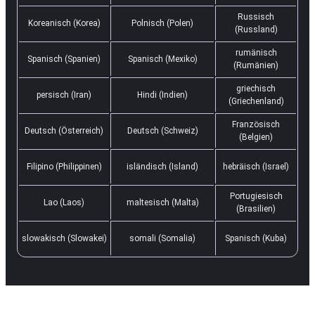
Russisch
Koreanisch (Korea)
Polnisch (Polen)
(Russland)
rumänisch
Spanisch (Spanien)
Spanisch (Mexiko)
(Rumänien)
griechisch
persisch (Iran)
Hindi (Indien)
(Griechenland)
Französisch
Deutsch (Österreich)
Deutsch (Schweiz)
(Belgien)
Filipino (Philippinen)
isländisch (Island)
hebräisch (Israel)
Portugiesisch
Lao (Laos)
maltesisch (Malta)
(Brasilien)
slowakisch (Slowakei)
somali (Somalia)
Spanisch (Kuba)