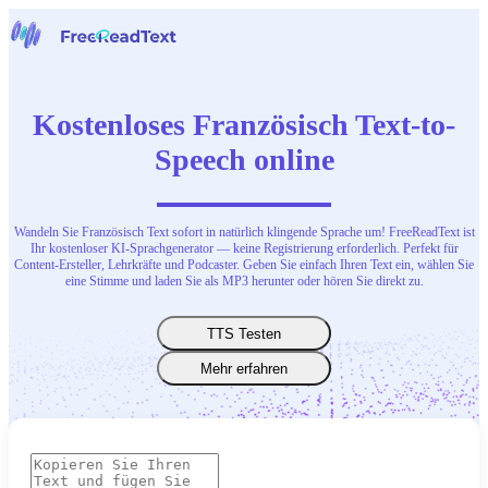
Startseite
Sprache zu Text
Kostenloses Französisch Text-to-
Werkzeuge
Nachrichten
Speech online
Preise
Kontaktiere uns
Wandeln Sie Französisch Text sofort in natürlich klingende Sprache um! FreeReadText ist
Deutsch
Ihr kostenloser KI-Sprachgenerator — keine Registrierung erforderlich. Perfekt für
Content-Ersteller, Lehrkräfte und Podcaster. Geben Sie einfach Ihren Text ein, wählen Sie
eine Stimme und laden Sie als MP3 herunter oder hören Sie direkt zu.
TTS Testen
Mehr erfahren