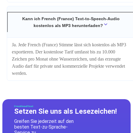
Kann ich French (France) Text-to-Speech-Audio
kostenlos als MP3 herunterladen?
Ja. Jede French (France) Stimme lässt sich kostenlos als MP3
exportieren. Der kostenlose Tarif umfasst bis zu 10.000
Zeichen pro Monat ohne Wasserzeichen, und das erzeugte
Audio darf für private und kommerzielle Projekte verwendet
werden.
Setzen Sie uns als Lesezeichen!
Greifen Sie jederzeit auf den
besten Text-zu-Sprache-
Service zu.