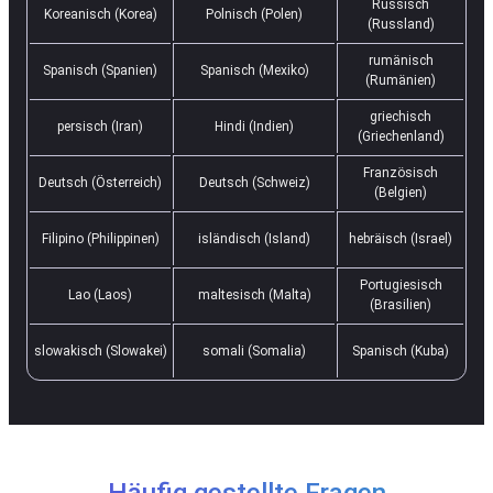
Russisch
Koreanisch (Korea)
Polnisch (Polen)
(Russland)
rumänisch
Spanisch (Spanien)
Spanisch (Mexiko)
(Rumänien)
griechisch
persisch (Iran)
Hindi (Indien)
(Griechenland)
Französisch
Deutsch (Österreich)
Deutsch (Schweiz)
(Belgien)
Filipino (Philippinen)
isländisch (Island)
hebräisch (Israel)
Portugiesisch
Lao (Laos)
maltesisch (Malta)
(Brasilien)
slowakisch (Slowakei)
somali (Somalia)
Spanisch (Kuba)
Häufig gestellte Fragen