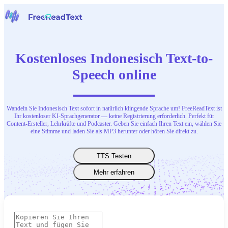
Startseite
Sprache zu Text
Kostenloses Indonesisch Text-to-
Werkzeuge
Nachrichten
Speech online
Preise
Kontaktiere uns
Wandeln Sie Indonesisch Text sofort in natürlich klingende Sprache um! FreeReadText ist
Deutsch
Ihr kostenloser KI-Sprachgenerator — keine Registrierung erforderlich. Perfekt für
Content-Ersteller, Lehrkräfte und Podcaster. Geben Sie einfach Ihren Text ein, wählen Sie
eine Stimme und laden Sie als MP3 herunter oder hören Sie direkt zu.
TTS Testen
Mehr erfahren