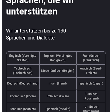
Sprachen, die wir
unterstützen
Wir unterstützen bis zu 130
Sprachen und Dialekte
Englisch (Vereinigte
Englisch (Vereinigtes
Französisch
Staaten)
Königreich)
(Frankreich)
Tschechisch
Arabisch (Saudi-
Niederländisch (Belgien)
(Tschechisch)
Arabien)
Deutsch (Deutschland)
irisch (Irland)
japanisch (Japan)
Russisch
Koreanisch (Korea)
Polnisch (Polen)
(Russland)
rumänisch
Spanisch (Spanien)
Spanisch (Mexiko)
(Rumänien)