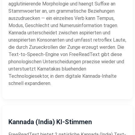
agglutinierende Morphologie und haengt Suffixe an
Stammwoerter an, um grammatische Beziehungen
auszudruecken — ein einzelnes Verb kann Tempus,
Modus, Geschlecht und Numerusinformation tragen.
Kannada unterscheidet zwischen aspirierten und
unaspirierten Konsonanten und umfasst retroflex Laute,
die durch Zurueckrollen der Zunge erzeugt werden. Die
Text-to-Speech-Engine von FreeReadText gibt diese
phonologischen Unterscheidungen praezise wieder und
unterstuetzt Karnatakas bluehenden
Technologiesektor, in dem digitale Kannada-Inhalte
schnell expandieren.
Kannada (India) KI-Stimmen
FreeReadText bietet 2 natürliche Kannada (India) Text-