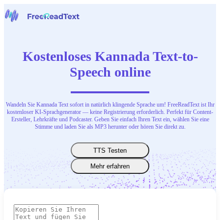
Startseite
Sprache zu Text
Kostenloses Kannada Text-to-
Werkzeuge
Nachrichten
Speech online
Preise
Kontaktiere uns
Wandeln Sie Kannada Text sofort in natürlich klingende Sprache um! FreeReadText ist Ihr
Deutsch
kostenloser KI-Sprachgenerator — keine Registrierung erforderlich. Perfekt für Content-
Ersteller, Lehrkräfte und Podcaster. Geben Sie einfach Ihren Text ein, wählen Sie eine
Stimme und laden Sie als MP3 herunter oder hören Sie direkt zu.
TTS Testen
Mehr erfahren