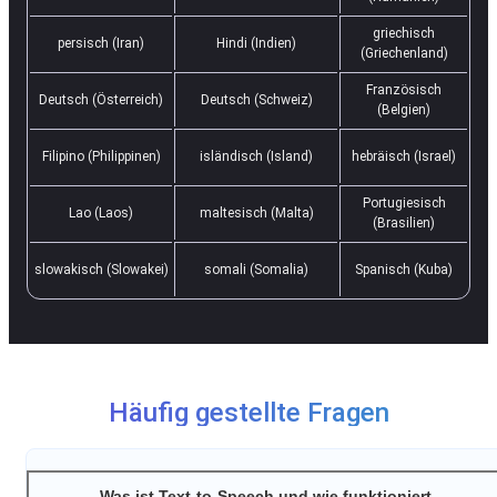
griechisch
persisch (Iran)
Hindi (Indien)
(Griechenland)
Französisch
Deutsch (Österreich)
Deutsch (Schweiz)
(Belgien)
Filipino (Philippinen)
isländisch (Island)
hebräisch (Israel)
Portugiesisch
Lao (Laos)
maltesisch (Malta)
(Brasilien)
slowakisch (Slowakei)
somali (Somalia)
Spanisch (Kuba)
Häufig gestellte Fragen
Was ist Text-to-Speech und wie funktioniert