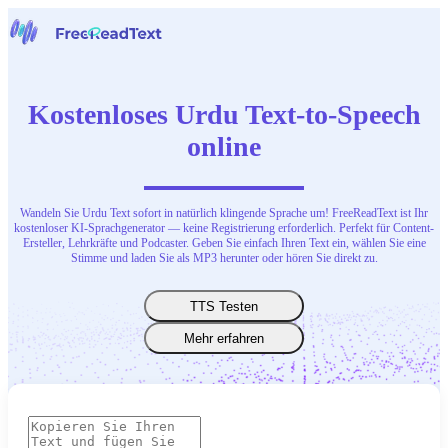
Startseite
Sprache zu Text
Kostenloses Urdu Text-to-Speech
Werkzeuge
Nachrichten
online
Preise
Kontaktiere uns
Wandeln Sie Urdu Text sofort in natürlich klingende Sprache um! FreeReadText ist Ihr
Deutsch
kostenloser KI-Sprachgenerator — keine Registrierung erforderlich. Perfekt für Content-
Ersteller, Lehrkräfte und Podcaster. Geben Sie einfach Ihren Text ein, wählen Sie eine
Stimme und laden Sie als MP3 herunter oder hören Sie direkt zu.
TTS Testen
Mehr erfahren