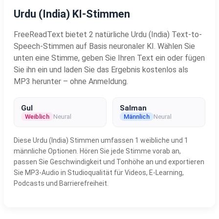
Urdu (India) KI-Stimmen
FreeReadText bietet 2 natürliche Urdu (India) Text-to-
Speech-Stimmen auf Basis neuronaler KI. Wählen Sie
unten eine Stimme, geben Sie Ihren Text ein oder fügen
Sie ihn ein und laden Sie das Ergebnis kostenlos als
MP3 herunter – ohne Anmeldung.
Gul
Salman
Weiblich
Neural
Männlich
Neural
Diese Urdu (India) Stimmen umfassen 1 weibliche und 1
männliche Optionen. Hören Sie jede Stimme vorab an,
passen Sie Geschwindigkeit und Tonhöhe an und exportieren
Sie MP3-Audio in Studioqualität für Videos, E-Learning,
Podcasts und Barrierefreiheit.