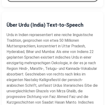
Über Urdu (India) Text-to-Speech
Urdu in Indien repraesentiert eine reiche linguistische
Tradition, gesprochen von etwa 50 Millionen
Muttersprachlern, konzentriert in Uttar Pradesh,
Hyderabad, Bihar und Mumbai. Als eine von Indiens 22
geplanten Sprachen existiert indisches Urdu in einer
einzigartig mehrsprachigen Oekologie, in der es je nach
Region Hindi-, Marathi-, Telugu- und Kannada-Vokabular
absorbiert. Geschrieben von rechts nach links im
eleganten Nastaliq-Kalligrafiestil der persisch-
arabischen Schrift, umfasst Urdus literarisches Erbe die
unvergleichlichen Ghazels von Mirza Ghalib, die
progressive Dichtung von Faiz Ahmed Faiz und die
Kurzgeschichten von Saadat Hasan Manto. Indisches