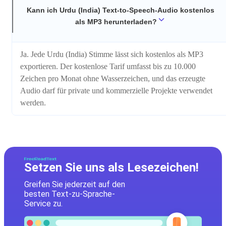
Kann ich Urdu (India) Text-to-Speech-Audio kostenlos
als MP3 herunterladen?
Ja. Jede Urdu (India) Stimme lässt sich kostenlos als MP3
exportieren. Der kostenlose Tarif umfasst bis zu 10.000
Zeichen pro Monat ohne Wasserzeichen, und das erzeugte
Audio darf für private und kommerzielle Projekte verwendet
werden.
Setzen Sie uns als Lesezeichen!
Greifen Sie jederzeit auf den
besten Text-zu-Sprache-
Service zu.