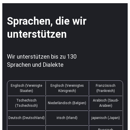
Sprachen, die wir
unterstützen
Wir unterstützen bis zu 130
Sprachen und Dialekte
Englisch (Vereinigte
Englisch (Vereinigtes
Französisch
Staaten)
Königreich)
(Frankreich)
Tschechisch
Arabisch (Saudi-
Niederländisch (Belgien)
(Tschechisch)
Arabien)
Deutsch (Deutschland)
irisch (Irland)
japanisch (Japan)
Russisch