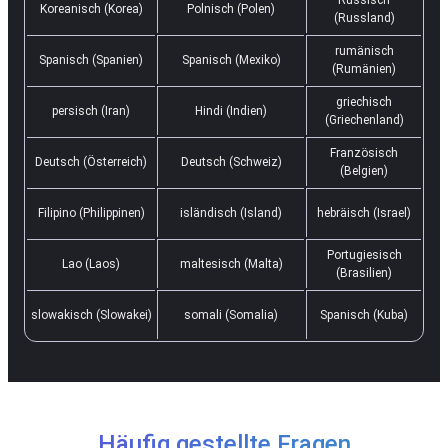
Koreanisch (Korea)
Polnisch (Polen)
(Russland)
rumänisch
Spanisch (Spanien)
Spanisch (Mexiko)
(Rumänien)
griechisch
persisch (Iran)
Hindi (Indien)
(Griechenland)
Französisch
Deutsch (Österreich)
Deutsch (Schweiz)
(Belgien)
Filipino (Philippinen)
isländisch (Island)
hebräisch (Israel)
Portugiesisch
Lao (Laos)
maltesisch (Malta)
(Brasilien)
slowakisch (Slowakei)
somali (Somalia)
Spanisch (Kuba)
Häufig gestellte Fragen