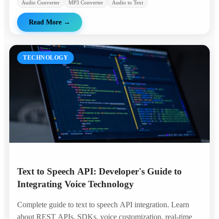
Audio Converter
MP3 Converter
Audio to Text
Read More
→
TECHNOLOGY
Text to Speech API: Developer's Guide to
Integrating Voice Technology
Complete guide to text to speech API integration. Learn
about REST APIs, SDKs, voice customization, real-time