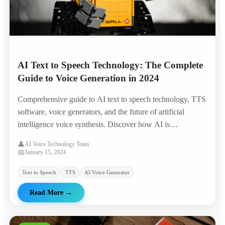
AI Text to Speech Technology: The Complete
Guide to Voice Generation in 2024
Comprehensive guide to AI text to speech technology, TTS
software, voice generators, and the future of artificial
intelligence voice synthesis. Discover how AI is
revolutionizing voice technology.
👤
AI Voice Technology Team
📅
January 15, 2024
Text to Speech
TTS
AI Voice Generator
Read More
→