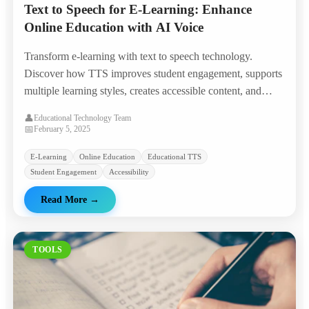
Text to Speech for E-Learning: Enhance
Online Education with AI Voice
Transform e-learning with text to speech technology.
Discover how TTS improves student engagement, supports
multiple learning styles, creates accessible content, and
reduces course production costs.
👤
Educational Technology Team
📅
February 5, 2025
E-Learning
Online Education
Educational TTS
Student Engagement
Accessibility
Read More
→
TOOLS