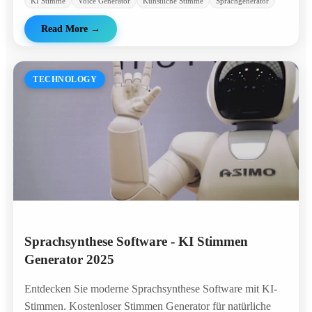
KI Stimme
Voice Generator
Künstliche Stimme
Sprachgenerator
Read More
→
TECHNOLOGY
Sprachsynthese Software - KI Stimmen
Generator 2025
Entdecken Sie moderne Sprachsynthese Software mit KI-
Stimmen. Kostenloser Stimmen Generator für natürliche