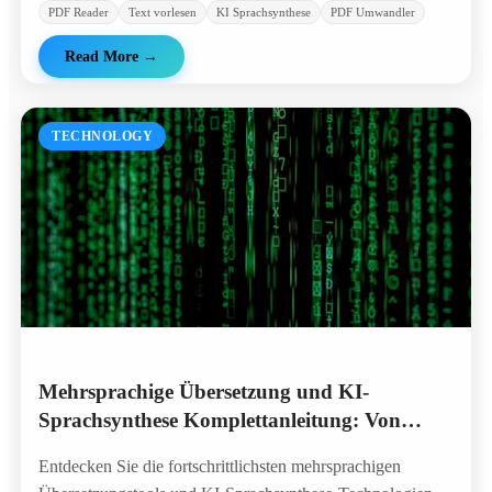
PDF Reader
Text vorlesen
KI Sprachsynthese
PDF Umwandler
Read More
→
TECHNOLOGY
Mehrsprachige Übersetzung und KI-
Sprachsynthese Komplettanleitung: Von
Deutsch bis Russisch - Vollständige Lösungen
Entdecken Sie die fortschrittlichsten mehrsprachigen