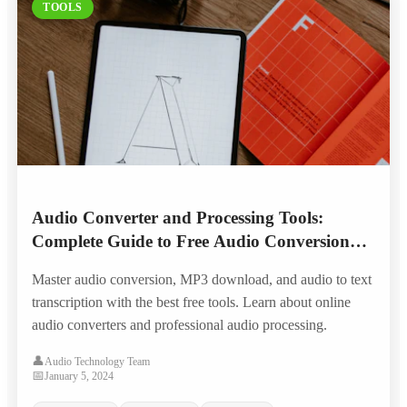
TOOLS
Audio Converter and Processing Tools:
Complete Guide to Free Audio Conversion
and Text Extraction
Master audio conversion, MP3 download, and audio to text
transcription with the best free tools. Learn about online
audio converters and professional audio processing.
👤
Audio Technology Team
📅
January 5, 2024