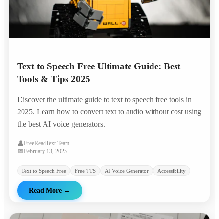
Text to Speech Free Ultimate Guide: Best
Tools & Tips 2025
Discover the ultimate guide to text to speech free tools in
2025. Learn how to convert text to audio without cost using
the best AI voice generators.
👤
FreeReadText Team
📅
February 13, 2025
Text to Speech Free
Free TTS
AI Voice Generator
Accessibility
Read More
→