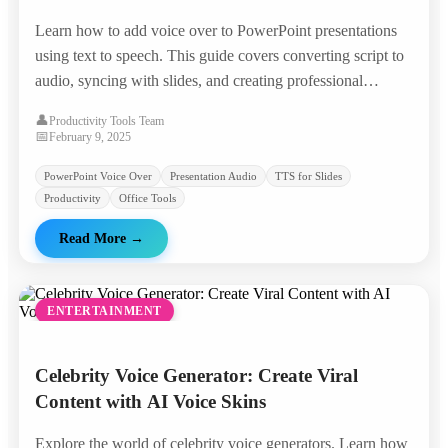
Learn how to add voice over to PowerPoint presentations
using text to speech. This guide covers converting script to
audio, syncing with slides, and creating professional
presentations without a microphone.
👤
Productivity Tools Team
📅
February 9, 2025
PowerPoint Voice Over
Presentation Audio
TTS for Slides
Productivity
Office Tools
Read More
→
ENTERTAINMENT
Celebrity Voice Generator: Create Viral
Content with AI Voice Skins
Explore the world of celebrity voice generators. Learn how