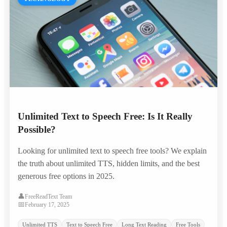
Unlimited Text to Speech Free: Is It Really
Possible?
Looking for unlimited text to speech free tools? We explain
the truth about unlimited TTS, hidden limits, and the best
generous free options in 2025.
👤
FreeReadText Team
📅
February 17, 2025
Unlimited TTS
Text to Speech Free
Long Text Reading
Free Tools