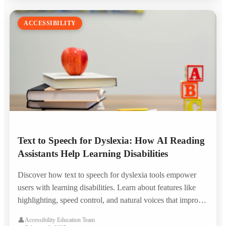
ACCESSIBILITY
Text to Speech for Dyslexia: How AI Reading
Assistants Help Learning Disabilities
Discover how text to speech for dyslexia tools empower
users with learning disabilities. Learn about features like
highlighting, speed control, and natural voices that improve
reading comprehension and focus.
👤
Accessibility Education Team