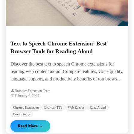
Text to Speech Chrome Extension: Best
Browser Tools for Reading Aloud
Discover the best text to speech Chrome extensions for
reading web content aloud. Compare features, voice quality,
language support, and productivity benefits of top browser
TTS tools.
👤
Browser Extension Team
📅
February 6, 2025
Chrome Extension
Browser TTS
Web Reader
Read Aloud
Productivity
Read More
→