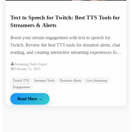
Text to Speech for Twitch: Best TTS Tools for
Streamers & Alerts
Boost your stream engagement with text to speech for
Twitch. Review the best TTS tools for donation alerts, chat
reading, and creating interactive streaming experiences for
your audience.
👤
Streaming Tools Expert
📅
February 11, 2025
Twitch TTS
Streamer Tools
Donation Alerts
Live Streaming
Engagement
Read More
→