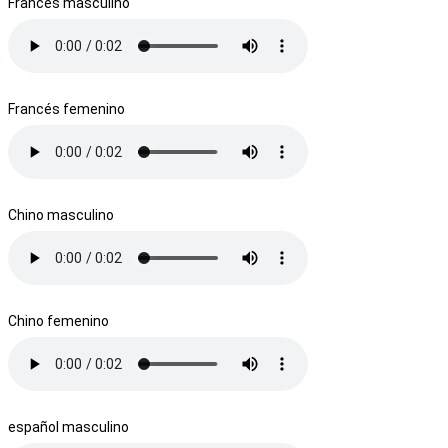
Francés masculino
Francés femenino
Chino masculino
Chino femenino
español masculino