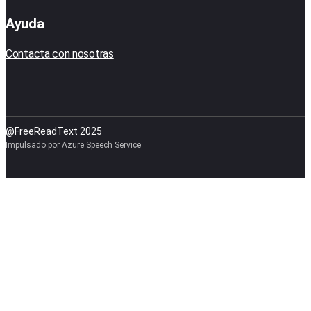
Ayuda
Contacta con nosotras
@FreeReadText 2025
Impulsado por Azure Speech Service