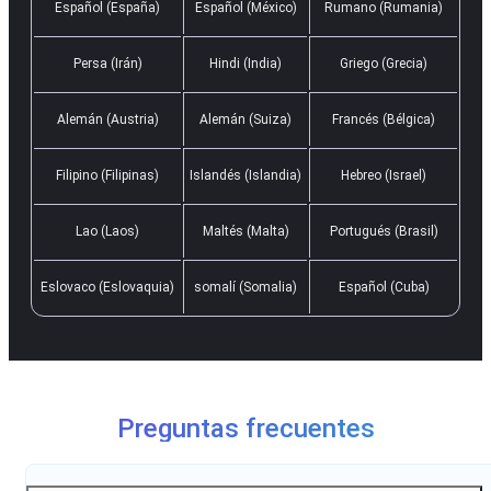
Español (España)
Español (México)
Rumano (Rumania)
Persa (Irán)
Hindi (India)
Griego (Grecia)
Alemán (Austria)
Alemán (Suiza)
Francés (Bélgica)
Filipino (Filipinas)
Islandés (Islandia)
Hebreo (Israel)
Lao (Laos)
Maltés (Malta)
Portugués (Brasil)
Eslovaco (Eslovaquia)
somalí (Somalia)
Español (Cuba)
Preguntas frecuentes