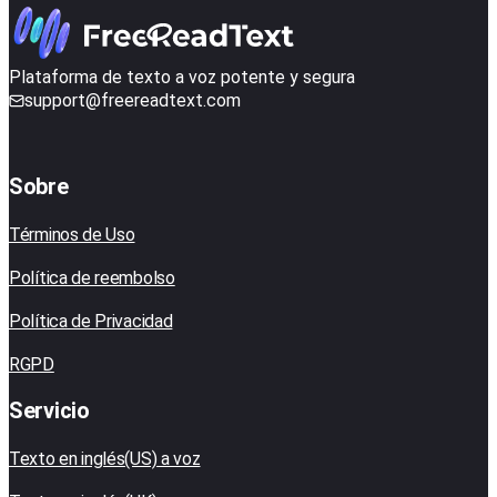
Plataforma de texto a voz potente y segura
support@freereadtext.com
Sobre
Términos de Uso
Política de reembolso
Política de Privacidad
RGPD
Servicio
Texto en inglés(US) a voz