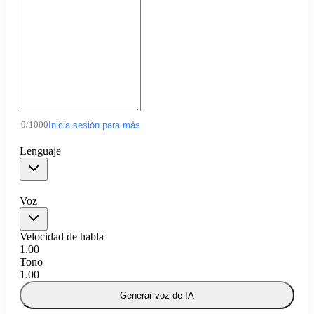
0
/
1000
Inicia sesión para más
Lenguaje
Voz
Velocidad de habla
1.00
Tono
1.00
Generar voz de IA