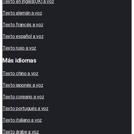
Texto en inglés(UK) a voz
Texto alemán a voz
Texto francés a voz
Texto español a voz
Texto ruso a voz
Más idiomas
Texto chino a voz
Texto japonés a voz
Texto coreano a voz
Texto portugués a voz
Texto italiano a voz
Texto árabe a voz