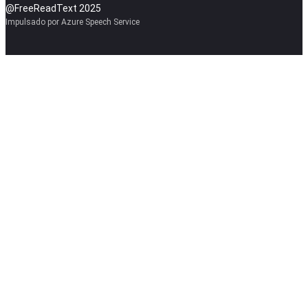
@FreeReadText 2025
Impulsado por Azure Speech Service