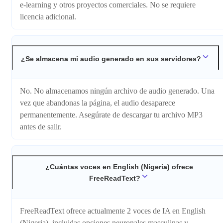
e-learning y otros proyectos comerciales. No se requiere
licencia adicional.
¿Se almacena mi audio generado en sus servidores?
No. No almacenamos ningún archivo de audio generado. Una
vez que abandonas la página, el audio desaparece
permanentemente. Asegúrate de descargar tu archivo MP3
antes de salir.
¿Cuántas voces en English (Nigeria) ofrece
FreeReadText?
FreeReadText ofrece actualmente 2 voces de IA en English
(Nigeria), incluidas opciones neuronales masculinas y