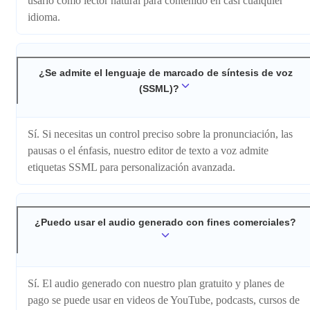
usarlo como lector natural para contenido en casi cualquier
idioma.
¿Se admite el lenguaje de marcado de síntesis de voz
(SSML)?
Sí. Si necesitas un control preciso sobre la pronunciación, las
pausas o el énfasis, nuestro editor de texto a voz admite
etiquetas SSML para personalización avanzada.
¿Puedo usar el audio generado con fines comerciales?
Sí. El audio generado con nuestro plan gratuito y planes de
pago se puede usar en videos de YouTube, podcasts, cursos de