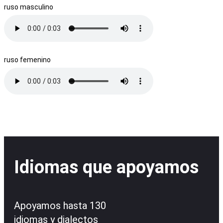
ruso masculino
ruso femenino
Idiomas que apoyamos
Apoyamos hasta 130
idiomas y dialectos