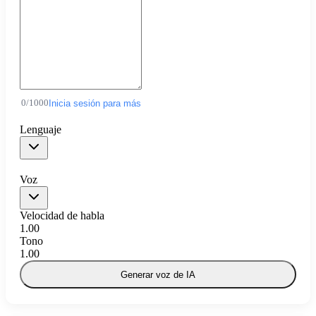
0
/
1000
Inicia sesión para más
Lenguaje
Voz
Velocidad de habla
1.00
Tono
1.00
Generar voz de IA