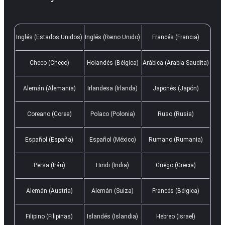
Inglés (Estados Unidos)
Inglés (Reino Unido)
Francés (Francia)
Checo (Checo)
Holandés (Bélgica)
Arábica (Arabia Saudita)
Alemán (Alemania)
Irlandesa (Irlanda)
Japonés (Japón)
Coreano (Corea)
Polaco (Polonia)
Ruso (Rusia)
Español (España)
Español (México)
Rumano (Rumania)
Persa (Irán)
Hindi (India)
Griego (Grecia)
Alemán (Austria)
Alemán (Suiza)
Francés (Bélgica)
Filipino (Filipinas)
Islandés (Islandia)
Hebreo (Israel)