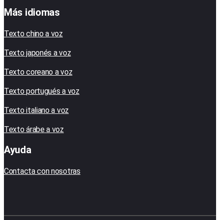
Más idiomas
Texto chino a voz
Texto japonés a voz
Texto coreano a voz
Texto portugués a voz
Texto italiano a voz
Texto árabe a voz
Ayuda
Contacta con nosotras