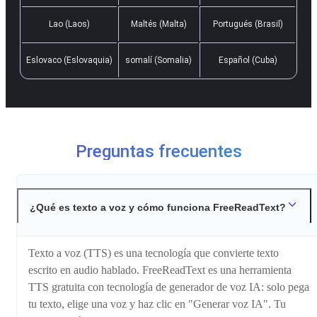
Lao (Laos)
Maltés (Malta)
Portugués (Brasil)
Eslovaco (Eslovaquia)
somalí (Somalia)
Español (Cuba)
Preguntas frecuentes
¿Qué es texto a voz y cómo funciona FreeReadText?
Texto a voz (TTS) es una tecnología que convierte texto
escrito en audio hablado. FreeReadText es una herramienta
TTS gratuita con tecnología de generador de voz IA: solo pega
tu texto, elige una voz y haz clic en "Generar voz IA". Tu