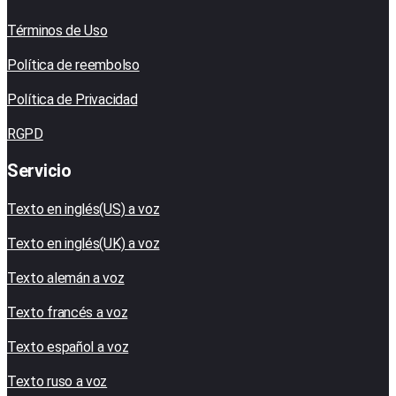
Términos de Uso
Política de reembolso
Política de Privacidad
RGPD
Servicio
Texto en inglés(US) a voz
Texto en inglés(UK) a voz
Texto alemán a voz
Texto francés a voz
Texto español a voz
Texto ruso a voz