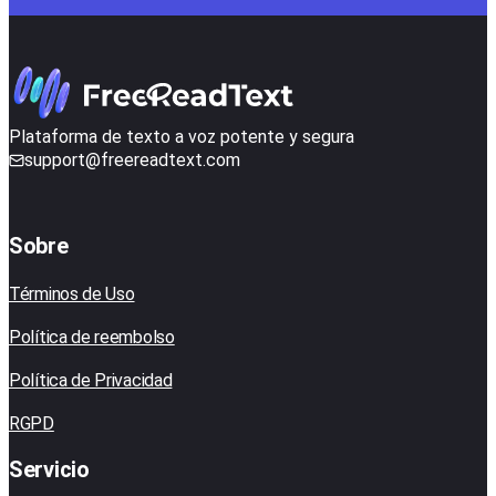
Plataforma de texto a voz potente y segura
support@freereadtext.com
Sobre
Términos de Uso
Política de reembolso
Política de Privacidad
RGPD
Servicio