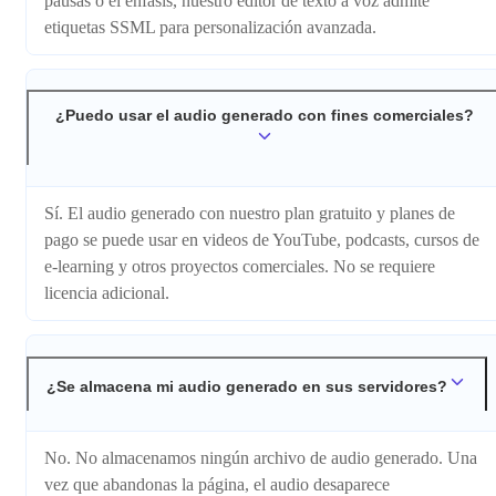
pausas o el énfasis, nuestro editor de texto a voz admite
etiquetas SSML para personalización avanzada.
¿Puedo usar el audio generado con fines comerciales?
Sí. El audio generado con nuestro plan gratuito y planes de
pago se puede usar en videos de YouTube, podcasts, cursos de
e-learning y otros proyectos comerciales. No se requiere
licencia adicional.
¿Se almacena mi audio generado en sus servidores?
No. No almacenamos ningún archivo de audio generado. Una
vez que abandonas la página, el audio desaparece