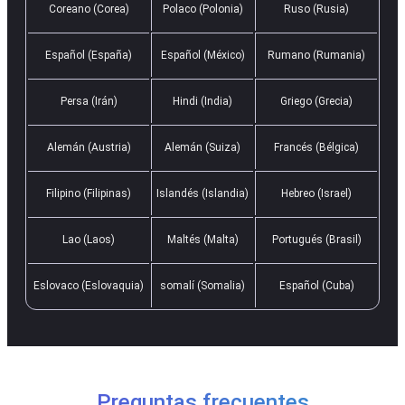
Coreano (Corea)
Polaco (Polonia)
Ruso (Rusia)
Español (España)
Español (México)
Rumano (Rumania)
Persa (Irán)
Hindi (India)
Griego (Grecia)
Alemán (Austria)
Alemán (Suiza)
Francés (Bélgica)
Filipino (Filipinas)
Islandés (Islandia)
Hebreo (Israel)
Lao (Laos)
Maltés (Malta)
Portugués (Brasil)
Eslovaco (Eslovaquia)
somalí (Somalia)
Español (Cuba)
Preguntas frecuentes