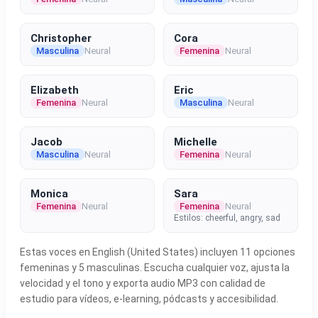
Christopher
Cora
Masculina
Neural
Femenina
Neural
Elizabeth
Eric
Femenina
Neural
Masculina
Neural
Jacob
Michelle
Masculina
Neural
Femenina
Neural
Monica
Sara
Femenina
Neural
Femenina
Neural
Estilos: cheerful, angry, sad
Estas voces en English (United States) incluyen 11 opciones
femeninas y 5 masculinas. Escucha cualquier voz, ajusta la
velocidad y el tono y exporta audio MP3 con calidad de
estudio para vídeos, e-learning, pódcasts y accesibilidad.