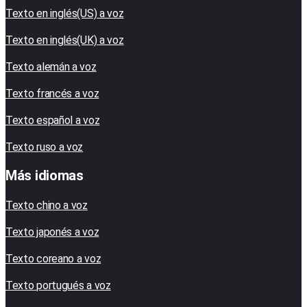
Texto en inglés(US) a voz
Texto en inglés(UK) a voz
Texto alemán a voz
Texto francés a voz
Texto español a voz
Texto ruso a voz
Más idiomas
Texto chino a voz
Texto japonés a voz
Texto coreano a voz
Texto portugués a voz