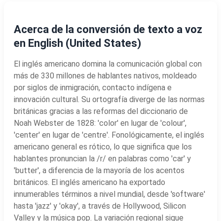
Acerca de la conversión de texto a voz
en English (United States)
El inglés americano domina la comunicación global con
más de 330 millones de hablantes nativos, moldeado
por siglos de inmigración, contacto indígena e
innovación cultural. Su ortografía diverge de las normas
británicas gracias a las reformas del diccionario de
Noah Webster de 1828: 'color' en lugar de 'colour',
'center' en lugar de 'centre'. Fonológicamente, el inglés
americano general es rótico, lo que significa que los
hablantes pronuncian la /r/ en palabras como 'car' y
'butter', a diferencia de la mayoría de los acentos
británicos. El inglés americano ha exportado
innumerables términos a nivel mundial, desde 'software'
hasta 'jazz' y 'okay', a través de Hollywood, Silicon
Valley y la música pop. La variación regional sigue