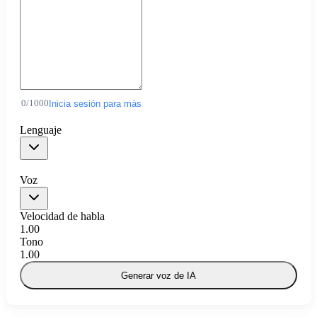
0
/
1000
Inicia sesión para más
Lenguaje
Voz
Velocidad de habla
1.00
Tono
1.00
Generar voz de IA