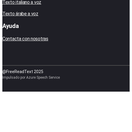
Texto italiano a voz
Texto árabe a voz
Ayuda
Contacta con nosotras
@FreeReadText 2025
Impulsado por Azure Speech Service