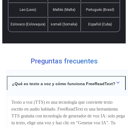
Lao (Laos)
Maltés (Malta)
Portugués (Brasil)
Eslovaco (Eslovaquia)
somalí (Somalia)
Español (Cuba)
Preguntas frecuentes
¿Qué es texto a voz y cómo funciona FreeReadText?
Texto a voz (TTS) es una tecnología que convierte texto
escrito en audio hablado. FreeReadText es una herramienta
TTS gratuita con tecnología de generador de voz IA: solo pega
tu texto, elige una voz y haz clic en "Generar voz IA". Tu