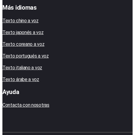
Más idiomas
Texto chino a voz
Texto japonés a voz
Texto coreano a voz
Texto portugués a voz
Texto italiano a voz
Texto árabe a voz
Ayuda
Contacta con nosotras