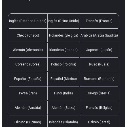
Inglés (Estados Unidos)
Inglés (Reino Unido)
Francés (Francia)
Checo (Checo)
Holandés (Bélgica)
Arábica (Arabia Saudita)
Alemán (Alemania)
Irlandesa (Irlanda)
Japonés (Japón)
Coreano (Corea)
Polaco (Polonia)
Ruso (Rusia)
Español (España)
Español (México)
Rumano (Rumania)
Persa (Irán)
Hindi (India)
Griego (Grecia)
Alemán (Austria)
Alemán (Suiza)
Francés (Bélgica)
Filipino (Filipinas)
Islandés (Islandia)
Hebreo (Israel)