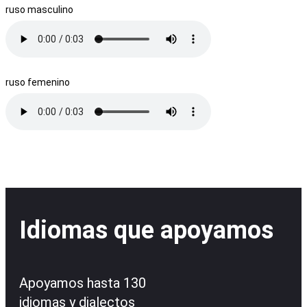
ruso masculino
ruso femenino
Idiomas que apoyamos
Apoyamos hasta 130
idiomas y dialectos