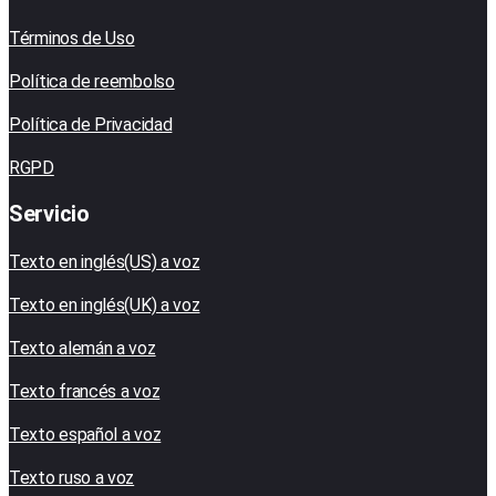
Términos de Uso
Política de reembolso
Política de Privacidad
RGPD
Servicio
Texto en inglés(US) a voz
Texto en inglés(UK) a voz
Texto alemán a voz
Texto francés a voz
Texto español a voz
Texto ruso a voz