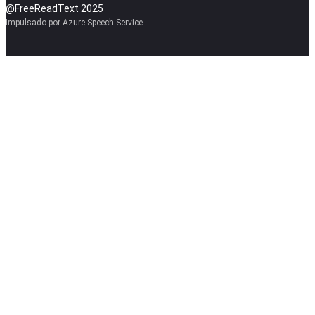
@FreeReadText 2025
Impulsado por Azure Speech Service