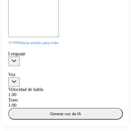
0
/
1000
Inicia sesión para más
Lenguaje
Voz
Velocidad de habla
1.00
Tono
1.00
Generar voz de IA