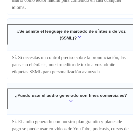
usarlo como lector natural para contenido en casi cualquier
idioma.
¿Se admite el lenguaje de marcado de síntesis de voz
(SSML)?
Sí. Si necesitas un control preciso sobre la pronunciación, las
pausas o el énfasis, nuestro editor de texto a voz admite
etiquetas SSML para personalización avanzada.
¿Puedo usar el audio generado con fines comerciales?
Sí. El audio generado con nuestro plan gratuito y planes de
pago se puede usar en videos de YouTube, podcasts, cursos de