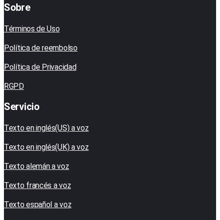
Sobre
Términos de Uso
Política de reembolso
Política de Privacidad
RGPD
Servicio
Texto en inglés(US) a voz
Texto en inglés(UK) a voz
Texto alemán a voz
Texto francés a voz
Texto español a voz