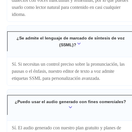
dialectos con voces masculinas y femeninas, por lo que puedes
usarlo como lector natural para contenido en casi cualquier
idioma.
¿Se admite el lenguaje de marcado de síntesis de voz
(SSML)?
Sí. Si necesitas un control preciso sobre la pronunciación, las
pausas o el énfasis, nuestro editor de texto a voz admite
etiquetas SSML para personalización avanzada.
¿Puedo usar el audio generado con fines comerciales?
Sí. El audio generado con nuestro plan gratuito y planes de