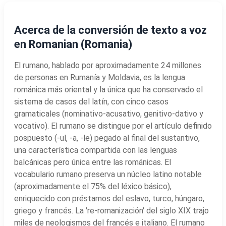
Acerca de la conversión de texto a voz
en Romanian (Romania)
El rumano, hablado por aproximadamente 24 millones
de personas en Rumanía y Moldavia, es la lengua
románica más oriental y la única que ha conservado el
sistema de casos del latín, con cinco casos
gramaticales (nominativo-acusativo, genitivo-dativo y
vocativo). El rumano se distingue por el artículo definido
pospuesto (-ul, -a, -le) pegado al final del sustantivo,
una característica compartida con las lenguas
balcánicas pero única entre las románicas. El
vocabulario rumano preserva un núcleo latino notable
(aproximadamente el 75% del léxico básico),
enriquecido con préstamos del eslavo, turco, húngaro,
griego y francés. La 're-romanización' del siglo XIX trajo
miles de neologismos del francés e italiano. El rumano