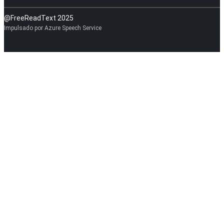
@FreeReadText 2025
Impulsado por Azure Speech Service