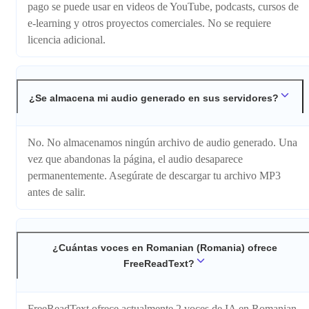
pago se puede usar en videos de YouTube, podcasts, cursos de
e-learning y otros proyectos comerciales. No se requiere
licencia adicional.
¿Se almacena mi audio generado en sus servidores?
No. No almacenamos ningún archivo de audio generado. Una
vez que abandonas la página, el audio desaparece
permanentemente. Asegúrate de descargar tu archivo MP3
antes de salir.
¿Cuántas voces en Romanian (Romania) ofrece
FreeReadText?
FreeReadText ofrece actualmente 2 voces de IA en Romanian