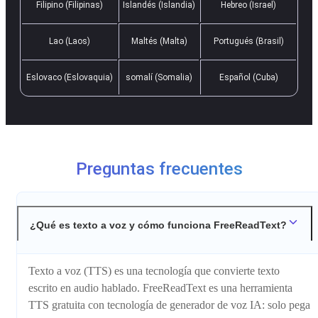
Filipino (Filipinas)
Islandés (Islandia)
Hebreo (Israel)
Lao (Laos)
Maltés (Malta)
Portugués (Brasil)
Eslovaco (Eslovaquia)
somalí (Somalia)
Español (Cuba)
Preguntas frecuentes
¿Qué es texto a voz y cómo funciona FreeReadText?
Texto a voz (TTS) es una tecnología que convierte texto
escrito en audio hablado. FreeReadText es una herramienta
TTS gratuita con tecnología de generador de voz IA: solo pega