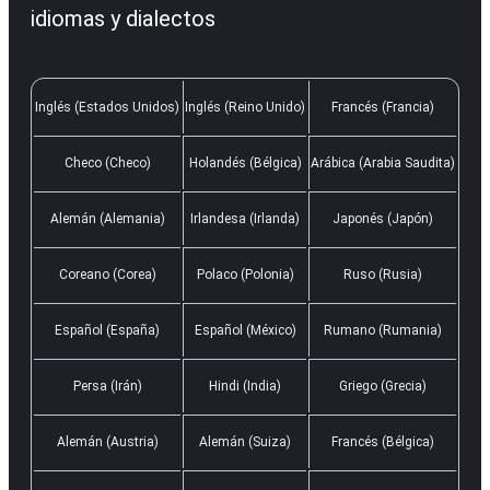
idiomas y dialectos
Inglés (Estados Unidos)
Inglés (Reino Unido)
Francés (Francia)
Checo (Checo)
Holandés (Bélgica)
Arábica (Arabia Saudita)
Alemán (Alemania)
Irlandesa (Irlanda)
Japonés (Japón)
Coreano (Corea)
Polaco (Polonia)
Ruso (Rusia)
Español (España)
Español (México)
Rumano (Rumania)
Persa (Irán)
Hindi (India)
Griego (Grecia)
Alemán (Austria)
Alemán (Suiza)
Francés (Bélgica)