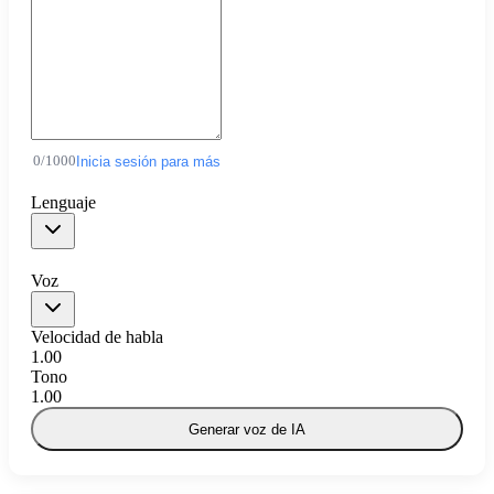
0
/
1000
Inicia sesión para más
Lenguaje
Voz
Velocidad de habla
1.00
Tono
1.00
Generar voz de IA