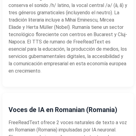
conserva el sonido /h/ latino, la vocal central /ə/ (â, ă) y
tres géneros gramaticales (incluyendo el neutro). La
tradición literaria incluye a Mihai Eminescu, Mircea
Eliade y Herta Müller (Nobel). Rumanía tiene un sector
tecnológico floreciente con centros en Bucarest y Cluj-
Napoca. El TTS de rumano de FreeReadText es
esencial para la educación, la producción de medios, los
servicios gubernamentales digitales, la accesibilidad y
la comunicación empresarial en esta economía europea
en crecimiento.
Voces de IA en Romanian (Romania)
FreeReadText ofrece 2 voces naturales de texto a voz
en Romanian (Romania) impulsadas por IA neuronal.