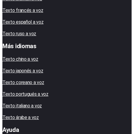
Texto francés a voz
Texto español a voz
Texto ruso a voz
Más idiomas
Texto chino a voz
Texto japonés a voz
Texto coreano a voz
Texto portugués a voz
Texto italiano a voz
Texto árabe a voz
Ayuda