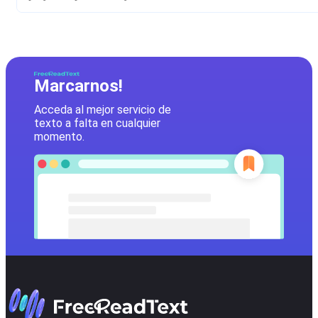
Marcarnos!
Acceda al mejor servicio de
texto a falta en cualquier
momento.