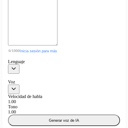
0
/
1000
Inicia sesión para más
Lenguaje
Voz
Velocidad de habla
1.00
Tono
1.00
Generar voz de IA