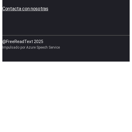
Contacta con nosotras
@FreeReadText 2025
Impulsado por Azure Speech Service