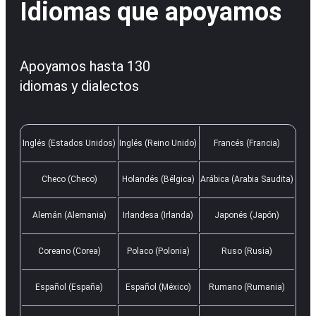
Idiomas que apoyamos
Apoyamos hasta 130
idiomas y dialectos
Inglés (Estados Unidos)
Inglés (Reino Unido)
Francés (Francia)
Checo (Checo)
Holandés (Bélgica)
Arábica (Arabia Saudita)
Alemán (Alemania)
Irlandesa (Irlanda)
Japonés (Japón)
Coreano (Corea)
Polaco (Polonia)
Ruso (Rusia)
Español (España)
Español (México)
Rumano (Rumania)