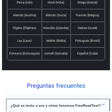
Persa (Irán)
Hindi (India)
Griego (Grecia)
Alemán (Austria)
Alemán (Suiza)
Francés (Bélgica)
Filipino (Filipinas)
Islandés (Islandia)
Hebreo (Israel)
Lao (Laos)
Maltés (Malta)
Portugués (Brasil)
Eslovaco (Eslovaquia)
somalí (Somalia)
Español (Cuba)
Preguntas frecuentes
¿Qué es texto a voz y cómo funciona FreeReadText?