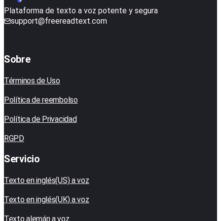
Plataforma de texto a voz potente y segura
support@freereadtext.com
Sobre
Términos de Uso
Política de reembolso
Política de Privacidad
RGPD
Servicio
Texto en inglés(US) a voz
Texto en inglés(UK) a voz
Texto alemán a voz