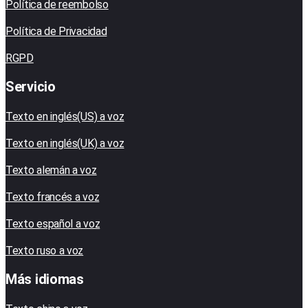
Política de reembolso
Política de Privacidad
RGPD
Servicio
Texto en inglés(US) a voz
Texto en inglés(UK) a voz
Texto alemán a voz
Texto francés a voz
Texto español a voz
Texto ruso a voz
Más idiomas