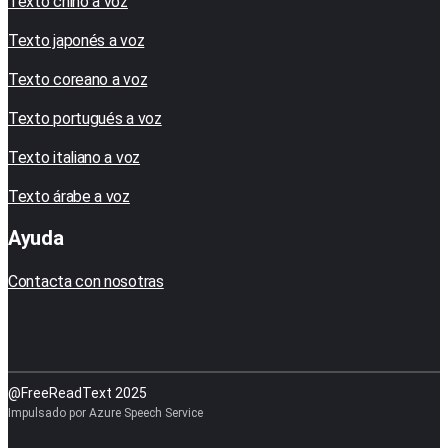
Texto chino a voz
Texto japonés a voz
Texto coreano a voz
Texto portugués a voz
Texto italiano a voz
Texto árabe a voz
Ayuda
Contacta con nosotras
@FreeReadText 2025
Impulsado por Azure Speech Service