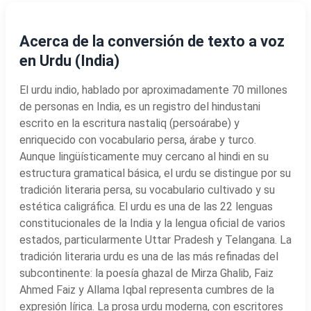
Acerca de la conversión de texto a voz
en Urdu (India)
El urdu indio, hablado por aproximadamente 70 millones
de personas en India, es un registro del hindustani
escrito en la escritura nastaliq (persoárabe) y
enriquecido con vocabulario persa, árabe y turco.
Aunque lingüísticamente muy cercano al hindi en su
estructura gramatical básica, el urdu se distingue por su
tradición literaria persa, su vocabulario cultivado y su
estética caligráfica. El urdu es una de las 22 lenguas
constitucionales de la India y la lengua oficial de varios
estados, particularmente Uttar Pradesh y Telangana. La
tradición literaria urdu es una de las más refinadas del
subcontinente: la poesía ghazal de Mirza Ghalib, Faiz
Ahmed Faiz y Allama Iqbal representa cumbres de la
expresión lírica. La prosa urdu moderna, con escritores