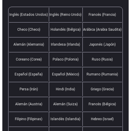
Inglés (Estados Unidos)
Inglés (Reino Unido)
Francés (Francia)
Checo (Checo)
Holandés (Bélgica)
Arábica (Arabia Saudita)
Alemán (Alemania)
Irlandesa (Irlanda)
Japonés (Japón)
Coreano (Corea)
Polaco (Polonia)
Ruso (Rusia)
Español (España)
Español (México)
Rumano (Rumania)
Persa (Irán)
Hindi (India)
Griego (Grecia)
Alemán (Austria)
Alemán (Suiza)
Francés (Bélgica)
Filipino (Filipinas)
Islandés (Islandia)
Hebreo (Israel)