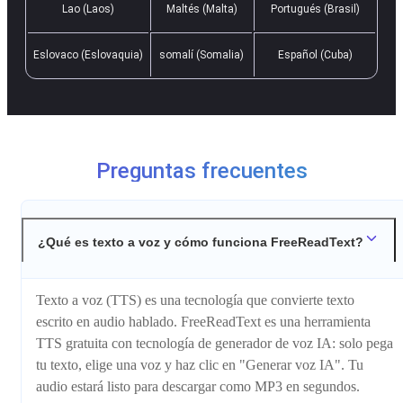
Lao (Laos)
Maltés (Malta)
Portugués (Brasil)
Eslovaco (Eslovaquia)
somalí (Somalia)
Español (Cuba)
Preguntas frecuentes
¿Qué es texto a voz y cómo funciona FreeReadText?
Texto a voz (TTS) es una tecnología que convierte texto
escrito en audio hablado. FreeReadText es una herramienta
TTS gratuita con tecnología de generador de voz IA: solo pega
tu texto, elige una voz y haz clic en "Generar voz IA". Tu
audio estará listo para descargar como MP3 en segundos.