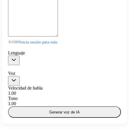
0
/
1000
Inicia sesión para más
Lenguaje
Voz
Velocidad de habla
1.00
Tono
1.00
Generar voz de IA