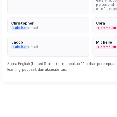
Gaya: chat, cu
professional, 
cheerful, empa
Christopher
Cora
Laki-laki
Neural
Perempuan
Jacob
Michelle
Laki-laki
Neural
Perempuan
Suara English (United States) ini mencakup 11 pilihan perempuan d
learning, podcast, dan aksesibilitas.