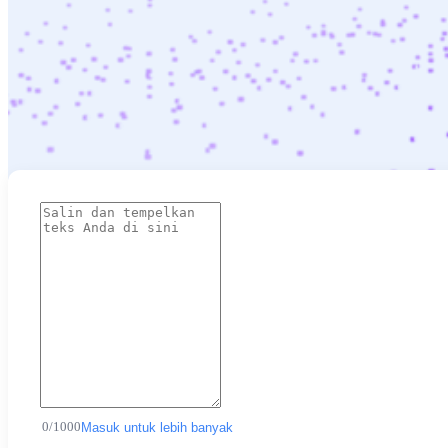
0
/
1000
Masuk untuk lebih banyak