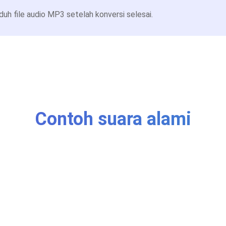
h file audio MP3 setelah konversi selesai.
Contoh suara alami