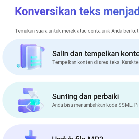
Konversikan teks menjad
Temukan suara untuk merek atau cerita unik Anda berikut
Salin dan tempelkan kont
Tempelkan konten di area teks. Karakter
Sunting dan perbaiki
Anda bisa menambahkan kode SSML. Pili