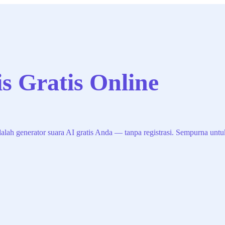
is Gratis Online
alah generator suara AI gratis Anda — tanpa registrasi. Sempurna untuk