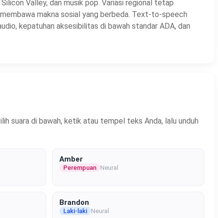
 Silicon Valley, dan musik pop. Variasi regional tetap
ing membawa makna sosial yang berbeda. Text-to-speech
audio, kepatuhan aksesibilitas di bawah standar ADA, dan
ih suara di bawah, ketik atau tempel teks Anda, lalu unduh
Amber
Perempuan
Neural
Brandon
Laki-laki
Neural