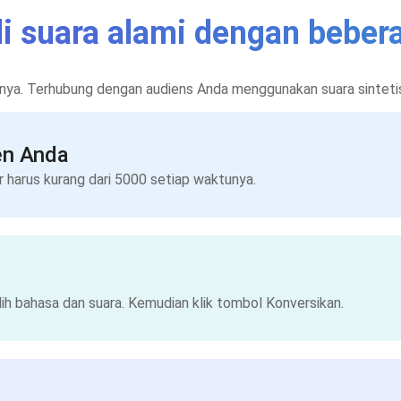
i suara alami dengan bebera
nya. Terhubung dengan audiens Anda menggunakan suara sintetis 
en Anda
 harus kurang dari 5000 setiap waktunya.
h bahasa dan suara. Kemudian klik tombol Konversikan.