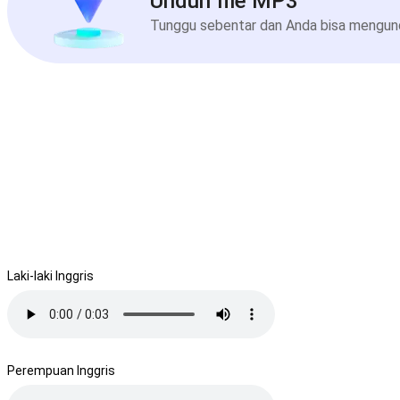
Unduh file MP3
Tunggu sebentar dan Anda bisa mengundu
Laki-laki Inggris
Perempuan Inggris