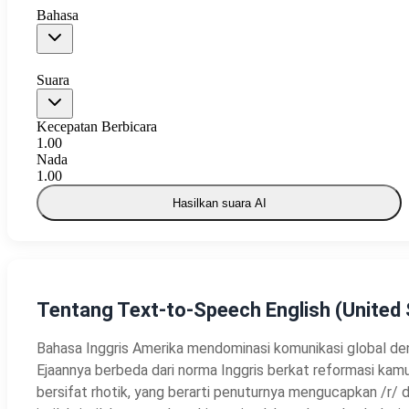
Bahasa
Suara
Kecepatan Berbicara
1.00
Nada
1.00
Hasilkan suara AI
Tentang Text-to-Speech English (United 
Bahasa Inggris Amerika mendominasi komunikasi global denga
Ejaannya berbeda dari norma Inggris berkat reformasi kamus 
bersifat rhotik, yang berarti penuturnya mengucapkan /r/ d