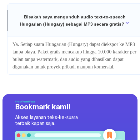
Bisakah saya mengunduh audio text-to-speech
Hungarian (Hungary) sebagai MP3 secara gratis?
Ya. Setiap suara Hungarian (Hungary) dapat diekspor ke MP3
tanpa biaya. Paket gratis mencakup hingga 10.000 karakter per
bulan tanpa watermark, dan audio yang dihasilkan dapat
digunakan untuk proyek pribadi maupun komersial.
Bookmark kami!
Akses layanan teks-ke-suara
terbaik kapan saja.