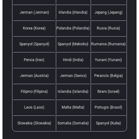
Jerman (Jerman)
Irlandia (Irlandia)
Jepang (Jepang)
Korea (Korea)
Polandia (Polandia)
Rusia (Rusia)
Spanyol (Spanyol)
Spanyol (Meksiko)
Rumania (Rumania)
Persia (Iran)
Hindi (India)
Yunani (Yunani)
Jerman (Austria)
Jerman (Swiss)
Perancis (Belgia)
Filipino (Filipina)
Islandia (Islandia)
Ibrani (Israel)
Laos (Laos)
Malta (Malta)
Portugis (Brasil)
Slowakia (Slowakia)
Somalia (Somalia)
Spanyol (Kuba)