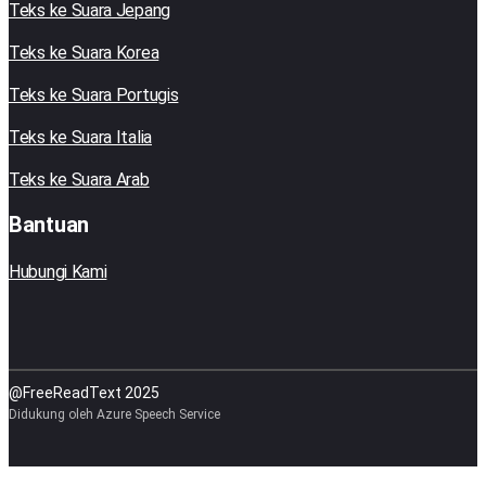
Teks ke Suara Jepang
Teks ke Suara Korea
Teks ke Suara Portugis
Teks ke Suara Italia
Teks ke Suara Arab
Bantuan
Hubungi Kami
@FreeReadText 2025
Didukung oleh Azure Speech Service