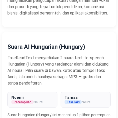
menghasilkan pengucapan akurat dengan harmoni vokal
dan prosodi yang tepat untuk pendidikan, komunikasi
bisnis, digitalisasi pemerintah, dan aplikasi aksesibilitas.
Suara AI Hungarian (Hungary)
FreeReadText menyediakan 2 suara text-to-speech
Hungarian (Hungary) yang terdengar alami dan didukung
AI neural. Pilih suara di bawah, ketik atau tempel teks
Anda, lalu unduh hasilnya sebagai MP3 — gratis dan
tanpa pendaftaran.
Noemi
Tamas
Perempuan
Neural
Laki-laki
Neural
Suara Hungarian (Hungary) ini mencakup 1 pilihan perempuan