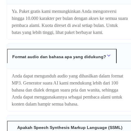
Ya. Paket gratis kami memungkinkan Anda mengonversi
hingga 10.000 karakter per bulan dengan akses ke semua suara
pembaca alami. Kuota direset di awal setiap bulan. Untuk
batas yang lebih tinggi, lihat paket berbayar kami.
Format audio dan bahasa apa yang didukung?
Anda dapat mengunduh audio yang dihasilkan dalam format
MP3. Generator suara AI kami mendukung lebih dari 100
bahasa dan dialek dengan suara pria dan wanita, sehingga
Anda dapat menggunakannya sebagai pembaca alami untuk
konten dalam hampir semua bahasa.
Apakah Speech Synthesis Markup Language (SSML)