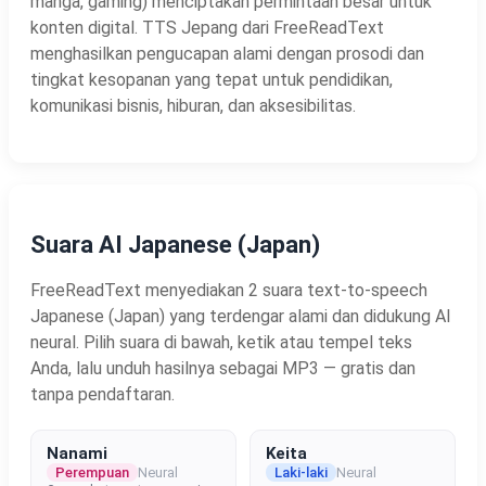
manga, gaming) menciptakan permintaan besar untuk
konten digital. TTS Jepang dari FreeReadText
menghasilkan pengucapan alami dengan prosodi dan
tingkat kesopanan yang tepat untuk pendidikan,
komunikasi bisnis, hiburan, dan aksesibilitas.
Suara AI Japanese (Japan)
FreeReadText menyediakan 2 suara text-to-speech
Japanese (Japan) yang terdengar alami dan didukung AI
neural. Pilih suara di bawah, ketik atau tempel teks
Anda, lalu unduh hasilnya sebagai MP3 — gratis dan
tanpa pendaftaran.
Nanami
Keita
Perempuan
Neural
Laki-laki
Neural