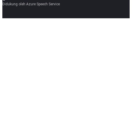
Didukung oleh Azure Speech Service