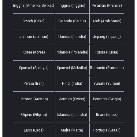
Inggris (Amerika Serikat)
Inggris (Inggris)
Perancis (Prancis)
Czech (Ceko)
Belanda (Belgia)
Arab (Arab Saudi)
Jerman (Jerman)
Irlandia (Irlandia)
Jepang (Jepang)
Korea (Korea)
Polandia (Polandia)
Rusia (Rusia)
Spanyol (Spanyol)
Spanyol (Meksiko)
Rumania (Rumania)
Persia (Iran)
Hindi (India)
Yunani (Yunani)
Jerman (Austria)
Jerman (Swiss)
Perancis (Belgia)
Filipino (Filipina)
Islandia (Islandia)
Ibrani (Israel)
Laos (Laos)
Malta (Malta)
Portugis (Brasil)