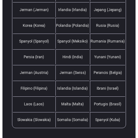
Jerman (Jerman)
Irlandia (Irlandia)
Jepang (Jepang)
Korea (Korea)
Polandia (Polandia)
Rusia (Rusia)
Spanyol (Spanyol)
Spanyol (Meksiko)
Rumania (Rumania)
Persia (Iran)
Hindi (India)
Yunani (Yunani)
Jerman (Austria)
Jerman (Swiss)
Perancis (Belgia)
Filipino (Filipina)
Islandia (Islandia)
Ibrani (Israel)
Laos (Laos)
Malta (Malta)
Portugis (Brasil)
Slowakia (Slowakia)
Somalia (Somalia)
Spanyol (Kuba)