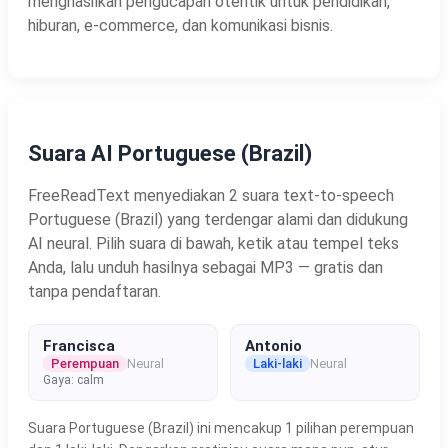
menghasilkan pengucapan otentik untuk pendidikan,
hiburan, e-commerce, dan komunikasi bisnis.
Suara AI Portuguese (Brazil)
FreeReadText menyediakan 2 suara text-to-speech
Portuguese (Brazil) yang terdengar alami dan didukung
AI neural. Pilih suara di bawah, ketik atau tempel teks
Anda, lalu unduh hasilnya sebagai MP3 — gratis dan
tanpa pendaftaran.
Francisca
Antonio
Perempuan
Neural
Laki-laki
Neural
Gaya: calm
Suara Portuguese (Brazil) ini mencakup 1 pilihan perempuan