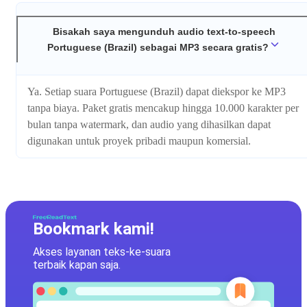
Bisakah saya mengunduh audio text-to-speech
Portuguese (Brazil) sebagai MP3 secara gratis?
Ya. Setiap suara Portuguese (Brazil) dapat diekspor ke MP3
tanpa biaya. Paket gratis mencakup hingga 10.000 karakter per
bulan tanpa watermark, dan audio yang dihasilkan dapat
digunakan untuk proyek pribadi maupun komersial.
Bookmark kami!
Akses layanan teks-ke-suara
terbaik kapan saja.