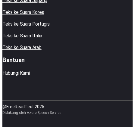
Teks ke Suara Jepang
Teks ke Suara Korea
Teks ke Suara Portugis
Teks ke Suara Italia
Teks ke Suara Arab
Bantuan
Hubungi Kami
@FreeReadText 2025
Didukung oleh Azure Speech Service