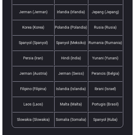
Jerman (Jerman)
Irlandia (Irlandia)
Jepang (Jepang)
Korea (Korea)
Polandia (Polandia)
Rusia (Rusia)
Spanyol (Spanyol)
Spanyol (Meksiko)
Rumania (Rumania)
Persia (Iran)
Hindi (India)
Yunani (Yunani)
Jerman (Austria)
Jerman (Swiss)
Perancis (Belgia)
Filipino (Filipina)
Islandia (Islandia)
Ibrani (Israel)
Laos (Laos)
Malta (Malta)
Portugis (Brasil)
Slowakia (Slowakia)
Somalia (Somalia)
Spanyol (Kuba)