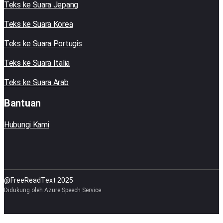
Teks ke Suara Jepang
Teks ke Suara Korea
Teks ke Suara Portugis
Teks ke Suara Italia
Teks ke Suara Arab
Bantuan
Hubungi Kami
@FreeReadText 2025
Didukung oleh Azure Speech Service