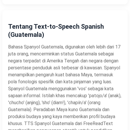
Tentang Text-to-Speech Spanish
(Guatemala)
Bahasa Spanyol Guatemala, digunakan oleh lebih dari 17
juta orang, mencerminkan status Guatemala sebagai
negara terpadat di Amerika Tengah dan negara dengan
persentase penduduk asli terbesar di kawasan. Spanyol
menampilkan pengaruh kuat bahasa Maya, termasuk
pola fonologis spesifik dan kata pinjaman yang luas.
Spanyol Guatemala menggunakan 'vos' sebagai kata
sapaan informal. Istilah khas mencakup 'patojo/a' (anak),
'chucho' (anjing), 'sho' (diam!), 'chapín/a' (orang
Guatemala). Peradaban Maya kuno Guatemala dan
produksi budaya yang kaya memberikan profil budaya
khusus. TTS Spanyol Guatemala dari FreeReadText