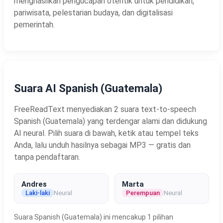
menghasilkan pengucapan otentik untuk pendidikan,
pariwisata, pelestarian budaya, dan digitalisasi
pemerintah.
Suara AI Spanish (Guatemala)
FreeReadText menyediakan 2 suara text-to-speech
Spanish (Guatemala) yang terdengar alami dan didukung
AI neural. Pilih suara di bawah, ketik atau tempel teks
Anda, lalu unduh hasilnya sebagai MP3 — gratis dan
tanpa pendaftaran.
Andres
Marta
Laki-laki
Neural
Perempuan
Neural
Suara Spanish (Guatemala) ini mencakup 1 pilihan