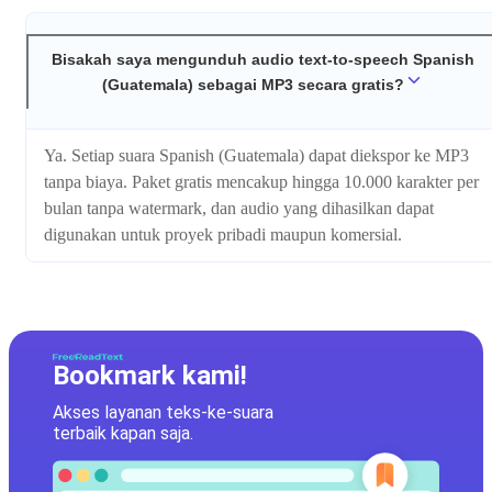
Bisakah saya mengunduh audio text-to-speech Spanish
(Guatemala) sebagai MP3 secara gratis?
Ya. Setiap suara Spanish (Guatemala) dapat diekspor ke MP3
tanpa biaya. Paket gratis mencakup hingga 10.000 karakter per
bulan tanpa watermark, dan audio yang dihasilkan dapat
digunakan untuk proyek pribadi maupun komersial.
Bookmark kami!
Akses layanan teks-ke-suara
terbaik kapan saja.