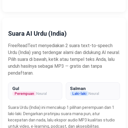
Suara AI Urdu (India)
FreeReadText menyediakan 2 suara text-to-speech
Urdu (India) yang terdengar alami dan didukung AI neural.
Pilih suara di bawah, ketik atau tempel teks Anda, lalu
unduh hasilnya sebagai MP3 — gratis dan tanpa
pendaftaran.
Gul
Salman
Perempuan
Neural
Laki-laki
Neural
Suara Urdu (India) ini mencakup 1 pilihan perempuan dan 1
laki-laki. Dengarkan pratinjau suara mana pun, atur
kecepatan dan nada, lalu ekspor audio MP3 kualitas studio
untuk video, e-learning, podcast, dan aksesibilitas.