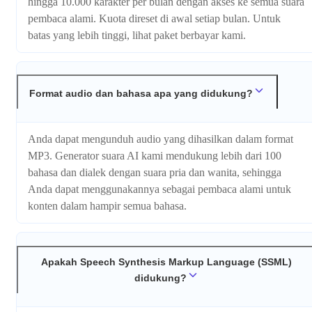
hingga 10.000 karakter per bulan dengan akses ke semua suara
pembaca alami. Kuota direset di awal setiap bulan. Untuk
batas yang lebih tinggi, lihat paket berbayar kami.
Format audio dan bahasa apa yang didukung?
Anda dapat mengunduh audio yang dihasilkan dalam format
MP3. Generator suara AI kami mendukung lebih dari 100
bahasa dan dialek dengan suara pria dan wanita, sehingga
Anda dapat menggunakannya sebagai pembaca alami untuk
konten dalam hampir semua bahasa.
Apakah Speech Synthesis Markup Language (SSML)
didukung?