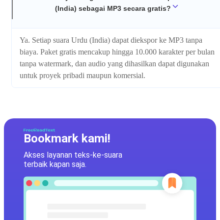
(India) sebagai MP3 secara gratis?
Ya. Setiap suara Urdu (India) dapat diekspor ke MP3 tanpa
biaya. Paket gratis mencakup hingga 10.000 karakter per bulan
tanpa watermark, dan audio yang dihasilkan dapat digunakan
untuk proyek pribadi maupun komersial.
Bookmark kami!
Akses layanan teks-ke-suara
terbaik kapan saja.