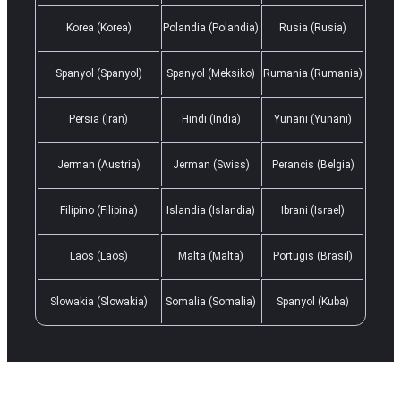
Korea (Korea)
Polandia (Polandia)
Rusia (Rusia)
Spanyol (Spanyol)
Spanyol (Meksiko)
Rumania (Rumania)
Persia (Iran)
Hindi (India)
Yunani (Yunani)
Jerman (Austria)
Jerman (Swiss)
Perancis (Belgia)
Filipino (Filipina)
Islandia (Islandia)
Ibrani (Israel)
Laos (Laos)
Malta (Malta)
Portugis (Brasil)
Slowakia (Slowakia)
Somalia (Somalia)
Spanyol (Kuba)