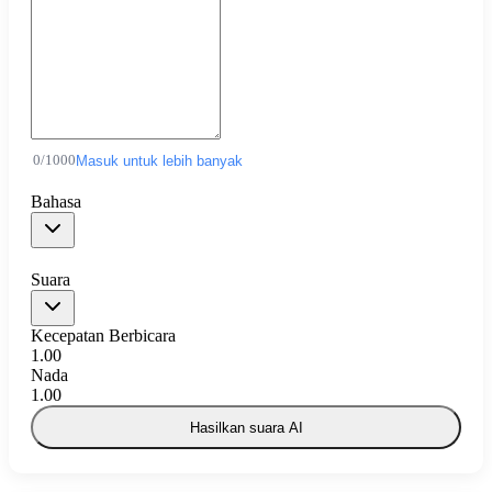
0
/
1000
Masuk untuk lebih banyak
Bahasa
Suara
Kecepatan Berbicara
1.00
Nada
1.00
Hasilkan suara AI