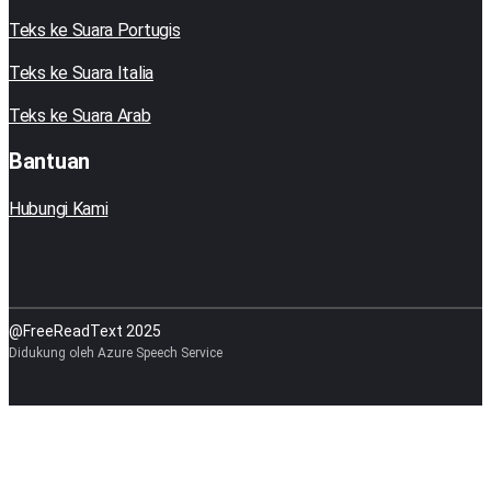
Teks ke Suara Portugis
Teks ke Suara Italia
Teks ke Suara Arab
Bantuan
Hubungi Kami
@FreeReadText 2025
Didukung oleh Azure Speech Service