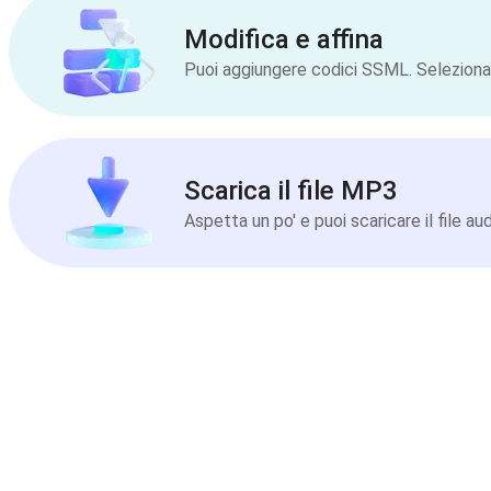
Modifica e affina
Puoi aggiungere codici SSML. Seleziona la
Scarica il file MP3
Aspetta un po' e puoi scaricare il file a