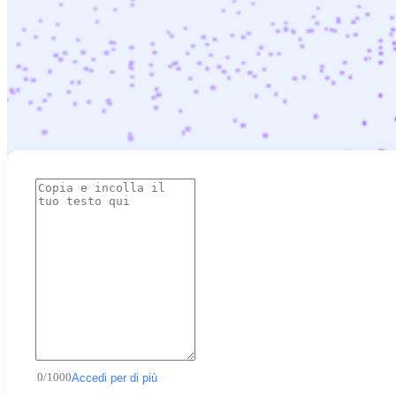
0
/
1000
Accedi per di più