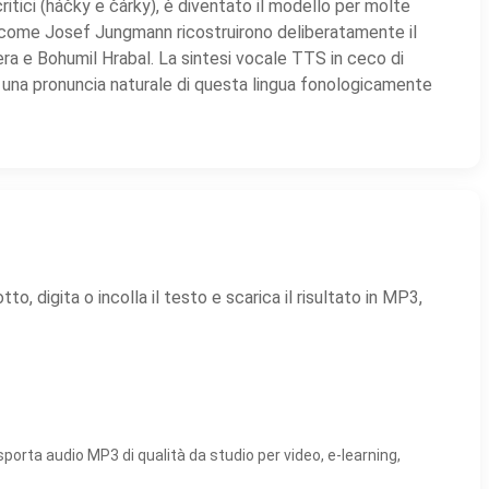
itici (háčky e čárky), è diventato il modello per molte
ali come Josef Jungmann ricostruirono deliberatamente il
era e Bohumil Hrabal. La sintesi vocale TTS in ceco di
 una pronuncia naturale di questa lingua fonologicamente
, digita o incolla il testo e scarica il risultato in MP3,
porta audio MP3 di qualità da studio per video, e-learning,