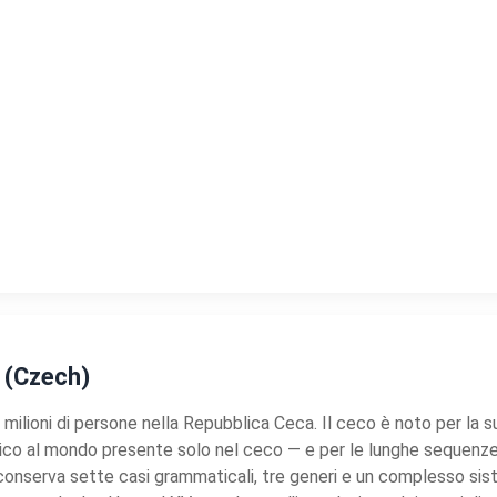
h (Czech)
 milioni di persone nella Repubblica Ceca. Il ceco è noto per la s
ico al mondo presente solo nel ceco — e per le lunghe sequenze co
gua conserva sette casi grammaticali, tre generi e un complesso s