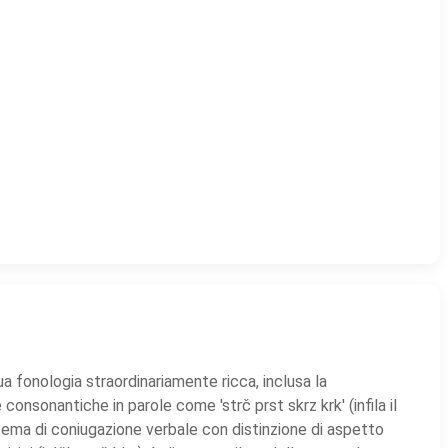
ua fonologia straordinariamente ricca, inclusa la
nsonantiche in parole come 'strč prst skrz krk' (infila il
istema di coniugazione verbale con distinzione di aspetto