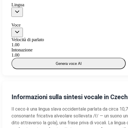
Lingua
Voce
Velocità di parlato
1.00
Intonazione
1.00
Genera voce AI
Informazioni sulla sintesi vocale in Czec
Il ceco è una lingua slava occidentale parlata da circa 10,7
consonante fricativa alveolare sollevata /ř/ — un suono un
dito attraverso la gola), una frase priva di vocali. La lin