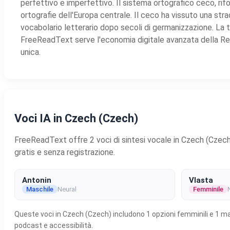
perfettivo e imperfettivo. Il sistema ortografico ceco, rif
ortografie dell'Europa centrale. Il ceco ha vissuto una str
vocabolario letterario dopo secoli di germanizzazione. La 
FreeReadText serve l'economia digitale avanzata della Rep
unica.
Voci IA in Czech (Czech)
FreeReadText offre 2 voci di sintesi vocale in Czech (Czech) d
gratis e senza registrazione.
Antonin
Vlasta
Maschile
Neural
Femminile
Queste voci in Czech (Czech) includono 1 opzioni femminili e 1 mas
podcast e accessibilità.