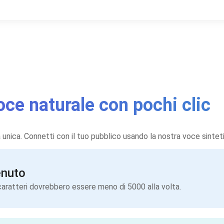
voce naturale con pochi clic
 unica. Connetti con il tuo pubblico usando la nostra voce sinteti
enuto
I caratteri dovrebbero essere meno di 5000 alla volta.