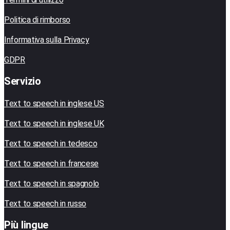
Politica di rimborso
Informativa sulla Privacy
GDPR
Servizio
Text to speech in inglese US
Text to speech in inglese UK
Text to speech in tedesco
Text to speech in francese
Text to speech in spagnolo
Text to speech in russo
Più lingue