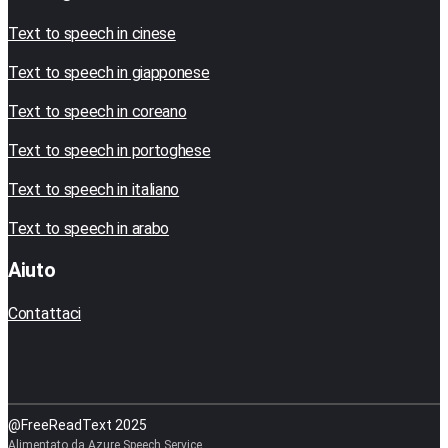
Text to speech in cinese
Text to speech in giapponese
Text to speech in coreano
Text to speech in portoghese
Text to speech in italiano
Text to speech in arabo
Aiuto
Contattaci
@FreeReadText 2025
Alimentato da Azure Speech Service