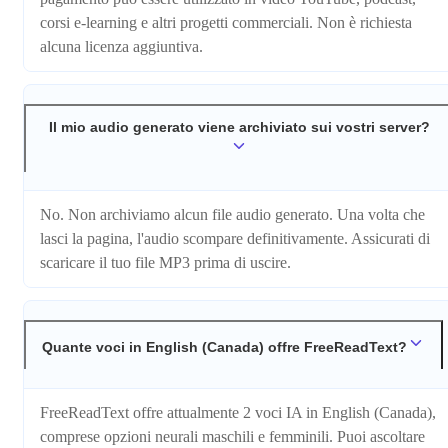
corsi e-learning e altri progetti commerciali. Non è richiesta
alcuna licenza aggiuntiva.
Il mio audio generato viene archiviato sui vostri server?
No. Non archiviamo alcun file audio generato. Una volta che
lasci la pagina, l'audio scompare definitivamente. Assicurati di
scaricare il tuo file MP3 prima di uscire.
Quante voci in English (Canada) offre FreeReadText?
FreeReadText offre attualmente 2 voci IA in English (Canada),
comprese opzioni neurali maschili e femminili. Puoi ascoltare