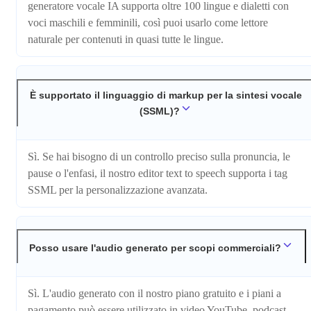
generatore vocale IA supporta oltre 100 lingue e dialetti con
voci maschili e femminili, così puoi usarlo come lettore
naturale per contenuti in quasi tutte le lingue.
È supportato il linguaggio di markup per la sintesi vocale
(SSML)?
Sì. Se hai bisogno di un controllo preciso sulla pronuncia, le
pause o l'enfasi, il nostro editor text to speech supporta i tag
SSML per la personalizzazione avanzata.
Posso usare l'audio generato per scopi commerciali?
Sì. L'audio generato con il nostro piano gratuito e i piani a
pagamento può essere utilizzato in video YouTube, podcast,