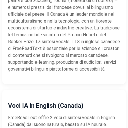
panna e due zuccheri), 'loonie' (moneta da un dollaro) —
e numerosi prestiti dal francese dovuti al bilinguismo
ufficiale del paese. Il Canada è un leader mondiale nel
multiculturalismo e nella tecnologia, con un fiorente
ecosistema di startup e industrie creative. La tradizione
letteraria include vincitori del Premio Nobel e del
Booker Prize. La sintesi vocale TTS in inglese canadese
di FreeReadText è essenziale per le aziende e i creatori
di contenuti che si rivolgono al mercato canadese,
supportando e-learning, produzione di audiolibri, servizi
governativi bilingui e piattaforme di accessibilità.
Voci IA in English (Canada)
FreeReadText offre 2 voci di sintesi vocale in English
(Canada) dal suono naturale, basate su IA neurale.