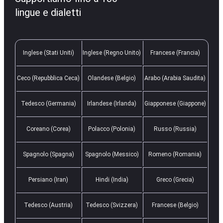
lingue e dialetti
Inglese (Stati Uniti)
Inglese (Regno Unito)
Francese (Francia)
Ceco (Repubblica Ceca)
Olandese (Belgio)
Arabo (Arabia Saudita)
Tedesco (Germania)
Irlandese (Irlanda)
Giapponese (Giappone)
Coreano (Corea)
Polacco (Polonia)
Russo (Russia)
Spagnolo (Spagna)
Spagnolo (Messico)
Romeno (Romania)
Persiano (Iran)
Hindi (India)
Greco (Grecia)
Tedesco (Austria)
Tedesco (Svizzera)
Francese (Belgio)