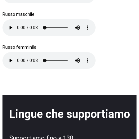
Russo maschile
Russo femminile
Lingue che supportiamo
Supportiamo fino a 130