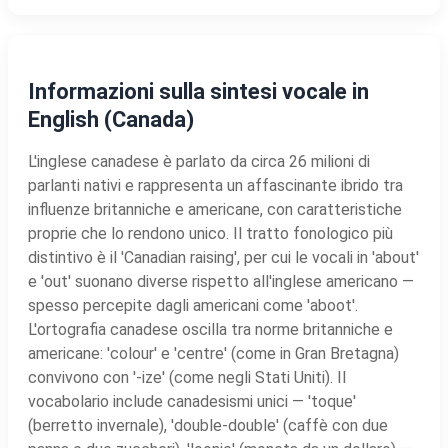
Informazioni sulla sintesi vocale in
English (Canada)
L'inglese canadese è parlato da circa 26 milioni di
parlanti nativi e rappresenta un affascinante ibrido tra
influenze britanniche e americane, con caratteristiche
proprie che lo rendono unico. Il tratto fonologico più
distintivo è il 'Canadian raising', per cui le vocali in 'about'
e 'out' suonano diverse rispetto all'inglese americano —
spesso percepite dagli americani come 'aboot'.
L'ortografia canadese oscilla tra norme britanniche e
americane: 'colour' e 'centre' (come in Gran Bretagna)
convivono con '-ize' (come negli Stati Uniti). Il
vocabolario include canadesismi unici — 'toque'
(berretto invernale), 'double-double' (caffè con due