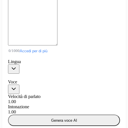
0
/
1000
Accedi per di più
Lingua
Voce
Velocità di parlato
1.00
Intonazione
1.00
Genera voce AI