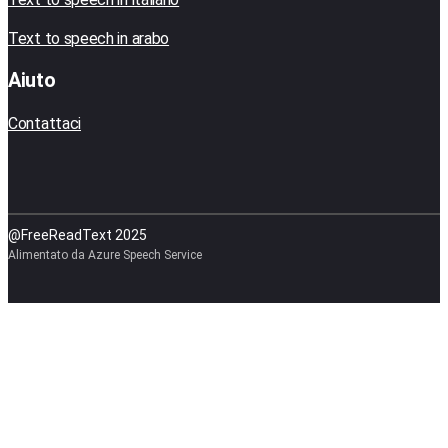
Text to speech in arabo
Aiuto
Contattaci
@FreeReadText 2025
Alimentato da Azure Speech Service