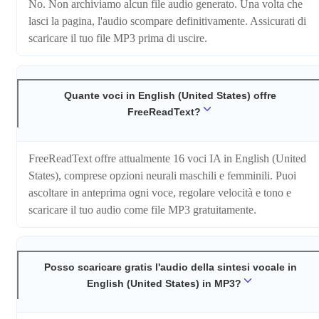
No. Non archiviamo alcun file audio generato. Una volta che
lasci la pagina, l'audio scompare definitivamente. Assicurati di
scaricare il tuo file MP3 prima di uscire.
Quante voci in English (United States) offre
FreeReadText?
FreeReadText offre attualmente 16 voci IA in English (United
States), comprese opzioni neurali maschili e femminili. Puoi
ascoltare in anteprima ogni voce, regolare velocità e tono e
scaricare il tuo audio come file MP3 gratuitamente.
Posso scaricare gratis l'audio della sintesi vocale in
English (United States) in MP3?