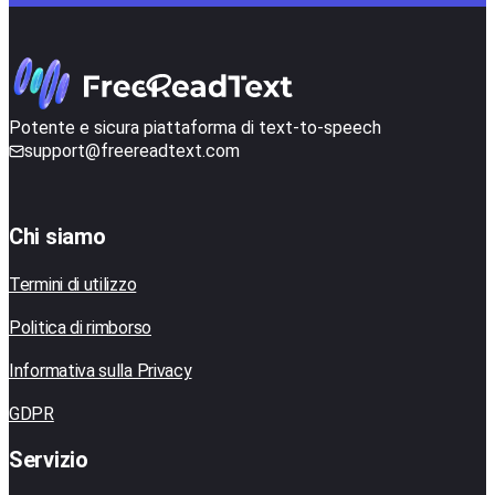
Potente e sicura piattaforma di text-to-speech
support@freereadtext.com
Chi siamo
Termini di utilizzo
Politica di rimborso
Informativa sulla Privacy
GDPR
Servizio