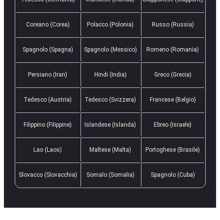
Coreano (Corea)
Polacco (Polonia)
Russo (Russia)
Spagnolo (Spagna)
Spagnolo (Messico)
Romeno (Romania)
Persiano (Iran)
Hindi (India)
Greco (Grecia)
Tedesco (Austria)
Tedesco (Svizzera)
Francese (Belgio)
Filippino (Filippine)
Islandese (Islanda)
Ebreo (Israele)
Lao (Laos)
Maltese (Malta)
Portoghese (Brasile)
Slovacco (Slovacchia)
Somalo (Somalia)
Spagnolo (Cuba)