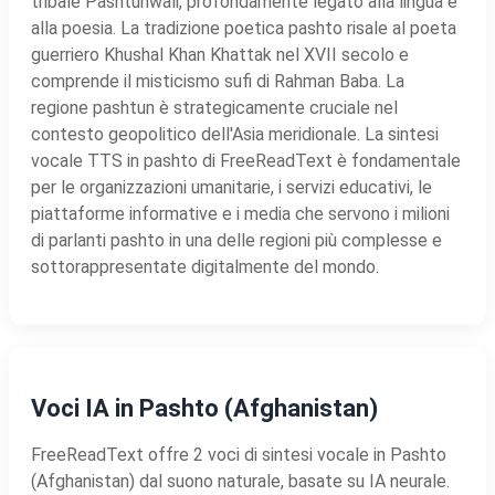
tribale Pashtunwali, profondamente legato alla lingua e
alla poesia. La tradizione poetica pashto risale al poeta
guerriero Khushal Khan Khattak nel XVII secolo e
comprende il misticismo sufi di Rahman Baba. La
regione pashtun è strategicamente cruciale nel
contesto geopolitico dell'Asia meridionale. La sintesi
vocale TTS in pashto di FreeReadText è fondamentale
per le organizzazioni umanitarie, i servizi educativi, le
piattaforme informative e i media che servono i milioni
di parlanti pashto in una delle regioni più complesse e
sottorappresentate digitalmente del mondo.
Voci IA in Pashto (Afghanistan)
FreeReadText offre 2 voci di sintesi vocale in Pashto
(Afghanistan) dal suono naturale, basate su IA neurale.