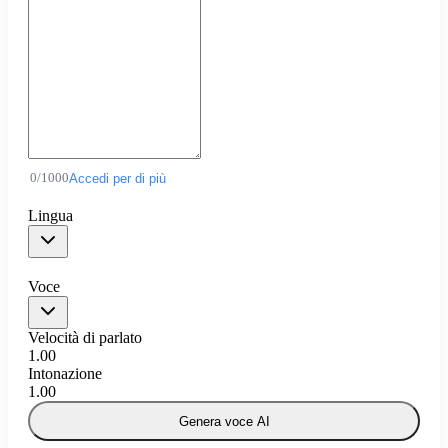
0
/
1000
Accedi per di più
Lingua
Voce
Velocità di parlato
1.00
Intonazione
1.00
Genera voce AI