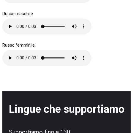
Russo maschile
Russo femminile
Lingue che supportiamo
Supportiamo fino a 130