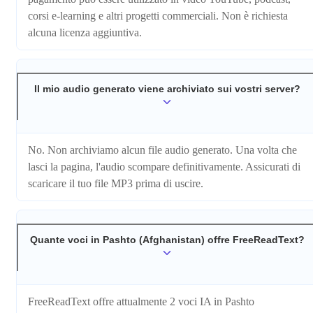
corsi e-learning e altri progetti commerciali. Non è richiesta
alcuna licenza aggiuntiva.
Il mio audio generato viene archiviato sui vostri server?
No. Non archiviamo alcun file audio generato. Una volta che
lasci la pagina, l'audio scompare definitivamente. Assicurati di
scaricare il tuo file MP3 prima di uscire.
Quante voci in Pashto (Afghanistan) offre FreeReadText?
FreeReadText offre attualmente 2 voci IA in Pashto