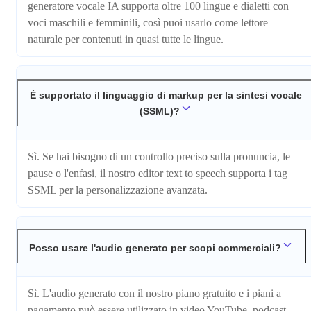
generatore vocale IA supporta oltre 100 lingue e dialetti con
voci maschili e femminili, così puoi usarlo come lettore
naturale per contenuti in quasi tutte le lingue.
È supportato il linguaggio di markup per la sintesi vocale
(SSML)?
Sì. Se hai bisogno di un controllo preciso sulla pronuncia, le
pause o l'enfasi, il nostro editor text to speech supporta i tag
SSML per la personalizzazione avanzata.
Posso usare l'audio generato per scopi commerciali?
Sì. L'audio generato con il nostro piano gratuito e i piani a
pagamento può essere utilizzato in video YouTube, podcast,