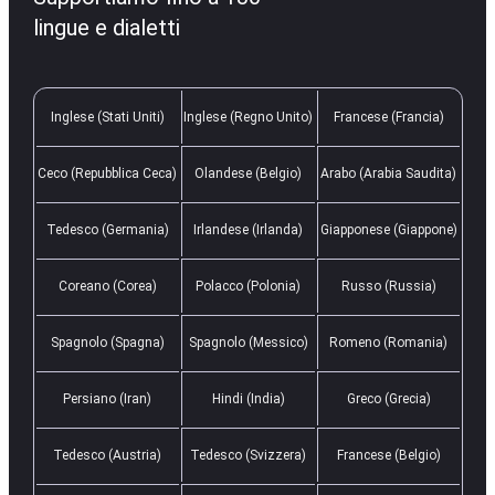
lingue e dialetti
Inglese (Stati Uniti)
Inglese (Regno Unito)
Francese (Francia)
Ceco (Repubblica Ceca)
Olandese (Belgio)
Arabo (Arabia Saudita)
Tedesco (Germania)
Irlandese (Irlanda)
Giapponese (Giappone)
Coreano (Corea)
Polacco (Polonia)
Russo (Russia)
Spagnolo (Spagna)
Spagnolo (Messico)
Romeno (Romania)
Persiano (Iran)
Hindi (India)
Greco (Grecia)
Tedesco (Austria)
Tedesco (Svizzera)
Francese (Belgio)