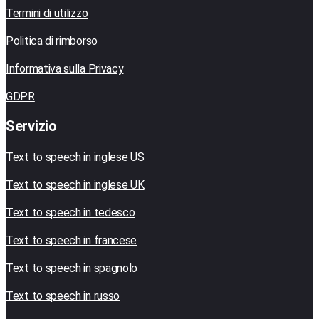
Termini di utilizzo
Politica di rimborso
Informativa sulla Privacy
GDPR
Servizio
Text to speech in inglese US
Text to speech in inglese UK
Text to speech in tedesco
Text to speech in francese
Text to speech in spagnolo
Text to speech in russo