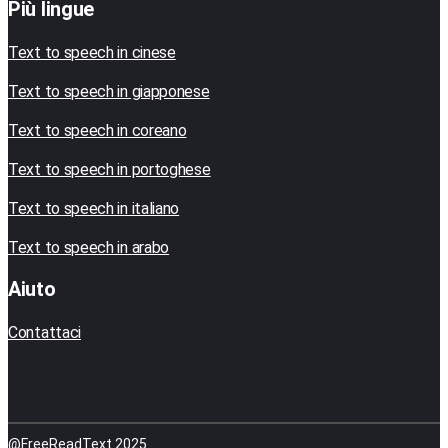
Più lingue
Text to speech in cinese
Text to speech in giapponese
Text to speech in coreano
Text to speech in portoghese
Text to speech in italiano
Text to speech in arabo
Aiuto
Contattaci
@FreeReadText 2025