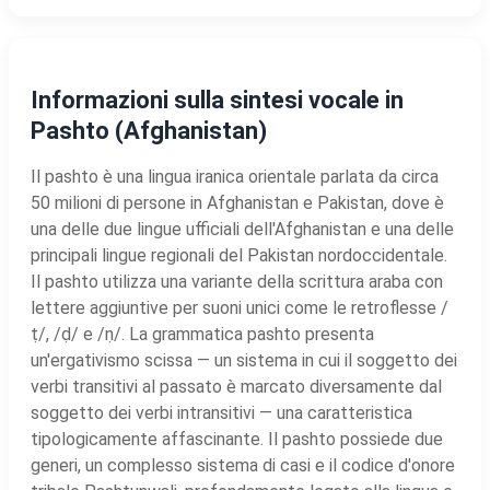
Informazioni sulla sintesi vocale in
Pashto (Afghanistan)
Il pashto è una lingua iranica orientale parlata da circa
50 milioni di persone in Afghanistan e Pakistan, dove è
una delle due lingue ufficiali dell'Afghanistan e una delle
principali lingue regionali del Pakistan nordoccidentale.
Il pashto utilizza una variante della scrittura araba con
lettere aggiuntive per suoni unici come le retroflesse /
ṭ/, /ḍ/ e /ṇ/. La grammatica pashto presenta
un'ergativismo scissa — un sistema in cui il soggetto dei
verbi transitivi al passato è marcato diversamente dal
soggetto dei verbi intransitivi — una caratteristica
tipologicamente affascinante. Il pashto possiede due
generi, un complesso sistema di casi e il codice d'onore