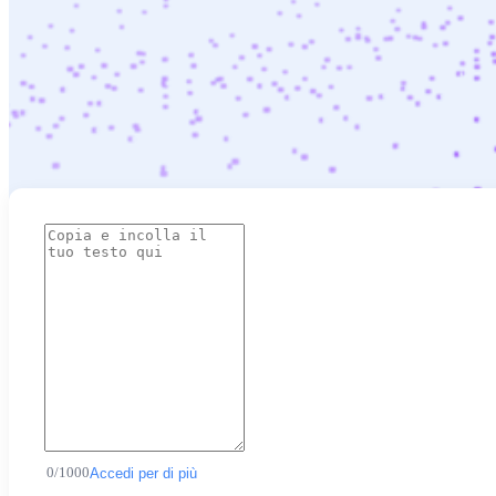
0
/
1000
Accedi per di più