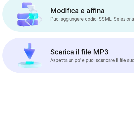
Modifica e affina
Puoi aggiungere codici SSML. Seleziona la
Scarica il file MP3
Aspetta un po' e puoi scaricare il file a