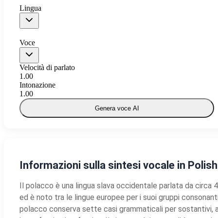
Lingua
Voce
Velocità di parlato
1.00
Intonazione
1.00
Genera voce AI
Informazioni sulla sintesi vocale in Polis
Il polacco è una lingua slava occidentale parlata da circa 45 
ed è noto tra le lingue europee per i suoi gruppi consona
polacco conserva sette casi grammaticali per sostantivi, 