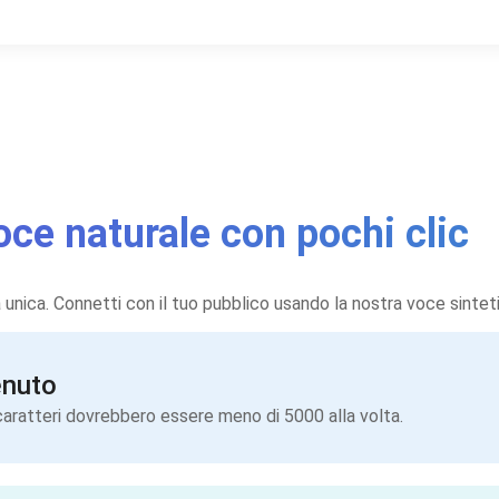
voce naturale con pochi clic
 unica. Connetti con il tuo pubblico usando la nostra voce sinteti
enuto
I caratteri dovrebbero essere meno di 5000 alla volta.