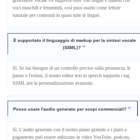
generatore vocale IA supporta oltre 100 lingue e dialetti con
voci maschili e femminili, così puoi usarlo come lettore
naturale per contenuti in quasi tutte le lingue.
È supportato il linguaggio di markup per la sintesi vocale
(SSML)?
Sì. Se hai bisogno di un controllo preciso sulla pronuncia, le
pause o l'enfasi, il nostro editor text to speech supporta i tag
SSML per la personalizzazione avanzata.
Posso usare l'audio generato per scopi commerciali?
Sì. L'audio generato con il nostro piano gratuito e i piani a
pagamento può essere utilizzato in video YouTube, podcast,