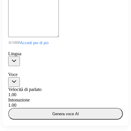
0
/
1000
Accedi per di più
Lingua
Voce
Velocità di parlato
1.00
Intonazione
1.00
Genera voce AI