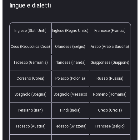
lingue e dialetti
Inglese (Stati Uniti)
Inglese (Regno Unito)
Francese (Francia)
Ceco (Repubblica Ceca)
Olandese (Belgio)
Arabo (Arabia Saudita)
Tedesco (Germania)
Irlandese (Irlanda)
Giapponese (Giappone)
Coreano (Corea)
Polacco (Polonia)
Russo (Russia)
Spagnolo (Spagna)
Spagnolo (Messico)
Romeno (Romania)
Persiano (Iran)
Hindi (India)
Greco (Grecia)
Tedesco (Austria)
Tedesco (Svizzera)
Francese (Belgio)