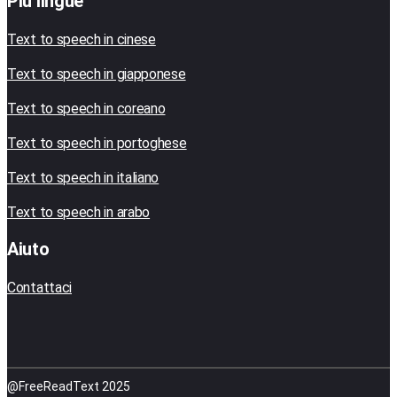
Più lingue
Text to speech in cinese
Text to speech in giapponese
Text to speech in coreano
Text to speech in portoghese
Text to speech in italiano
Text to speech in arabo
Aiuto
Contattaci
@FreeReadText 2025