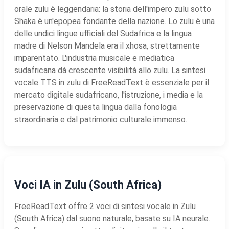
orale zulu è leggendaria: la storia dell'impero zulu sotto
Shaka è un'epopea fondante della nazione. Lo zulu è una
delle undici lingue ufficiali del Sudafrica e la lingua
madre di Nelson Mandela era il xhosa, strettamente
imparentato. L'industria musicale e mediatica
sudafricana dà crescente visibilità allo zulu. La sintesi
vocale TTS in zulu di FreeReadText è essenziale per il
mercato digitale sudafricano, l'istruzione, i media e la
preservazione di questa lingua dalla fonologia
straordinaria e dal patrimonio culturale immenso.
Voci IA in Zulu (South Africa)
FreeReadText offre 2 voci di sintesi vocale in Zulu
(South Africa) dal suono naturale, basate su IA neurale.