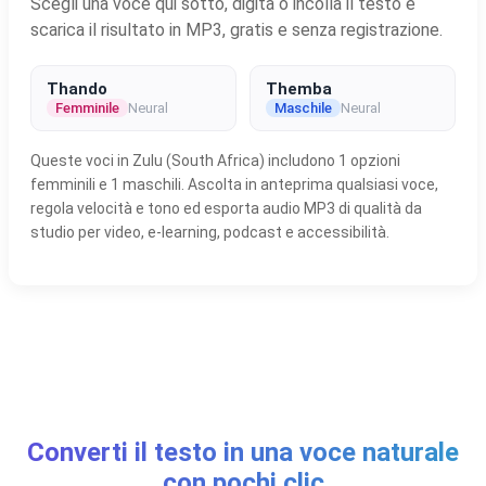
Scegli una voce qui sotto, digita o incolla il testo e
scarica il risultato in MP3, gratis e senza registrazione.
Thando
Themba
Femminile
Neural
Maschile
Neural
Queste voci in Zulu (South Africa) includono 1 opzioni
femminili e 1 maschili. Ascolta in anteprima qualsiasi voce,
regola velocità e tono ed esporta audio MP3 di qualità da
studio per video, e-learning, podcast e accessibilità.
Converti il testo in una voce naturale
con pochi clic