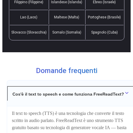
Filippino (Filippine)
Islandese (Islanda)
Ebreo (Israele)
Lao (Laos)
Maltese (Malta)
Portoghese (Brasile)
Slovacco (Slovacchia)
Somalo (Somalia)
Spagnolo (Cuba)
Domande frequenti
Cos'è il text to speech e come funziona FreeReadText?
Il text to speech (TTS) è una tecnologia che converte il testo
scritto in audio parlato. FreeReadText è uno strumento TTS
gratuito basato su tecnologia di generatore vocale IA — basta