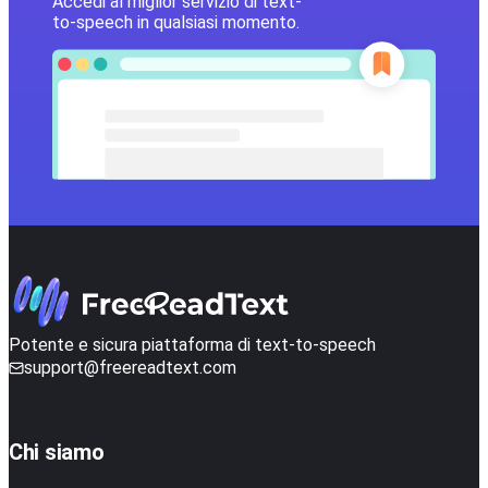
Accedi al miglior servizio di text-
to-speech in qualsiasi momento.
Potente e sicura piattaforma di text-to-speech
support@freereadtext.com
Chi siamo