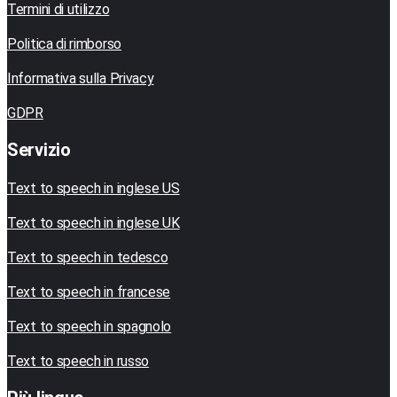
Termini di utilizzo
Politica di rimborso
Informativa sulla Privacy
GDPR
Servizio
Text to speech in inglese US
Text to speech in inglese UK
Text to speech in tedesco
Text to speech in francese
Text to speech in spagnolo
Text to speech in russo