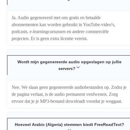
Ja. Audio gegenereerd met ons gratis en betaalde
abonnementen kan worden gebruikt in YouTube-video's,
podcasts, e-learningcursussen en andere commerciële
projecten. Er is geen extra licentie vereist.
Wordt mijn gegenereerde audio opgeslagen op jullie
servers?
Nee. We slaan geen gegenereerde audiobestanden op. Zodra je
de pagina verlaat, is de audio permanent verdwenen. Zorg
ervoor dat je je MP3-bestand downloadt voordat je weggaat.
Hoeveel Arabic (Algeria) stemmen biedt FreeReadText?