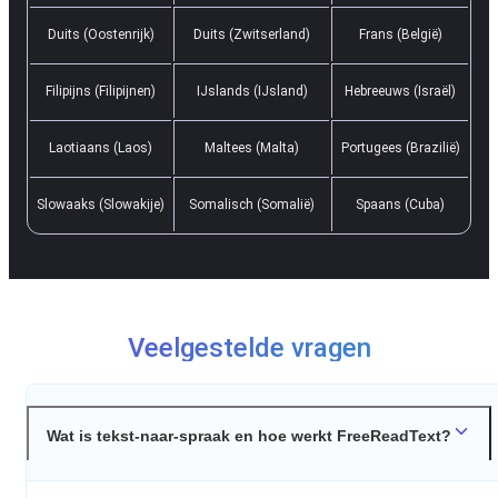
Duits (Oostenrijk)
Duits (Zwitserland)
Frans (België)
Filipijns (Filipijnen)
IJslands (IJsland)
Hebreeuws (Israël)
Laotiaans (Laos)
Maltees (Malta)
Portugees (Brazilië)
Slowaaks (Slowakije)
Somalisch (Somalië)
Spaans (Cuba)
Veelgestelde vragen
Wat is tekst-naar-spraak en hoe werkt FreeReadText?