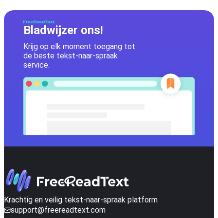
Bladwijzer ons!
Krijg op elk moment toegang tot
de beste tekst-naar-spraak
service.
Krachtig en veilig tekst-naar-spraak platform
support@freereadtext.com