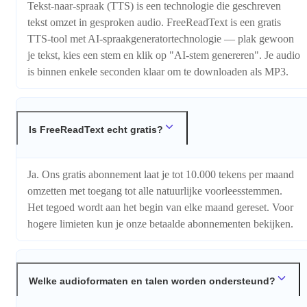
Tekst-naar-spraak (TTS) is een technologie die geschreven
tekst omzet in gesproken audio. FreeReadText is een gratis
TTS-tool met AI-spraakgeneratortechnologie — plak gewoon
je tekst, kies een stem en klik op "AI-stem genereren". Je audio
is binnen enkele seconden klaar om te downloaden als MP3.
Is FreeReadText echt gratis?
Ja. Ons gratis abonnement laat je tot 10.000 tekens per maand
omzetten met toegang tot alle natuurlijke voorleesstemmen.
Het tegoed wordt aan het begin van elke maand gereset. Voor
hogere limieten kun je onze betaalde abonnementen bekijken.
Welke audioformaten en talen worden ondersteund?