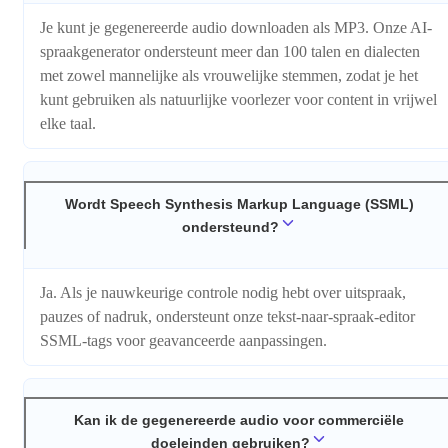
Je kunt je gegenereerde audio downloaden als MP3. Onze AI-
spraakgenerator ondersteunt meer dan 100 talen en dialecten
met zowel mannelijke als vrouwelijke stemmen, zodat je het
kunt gebruiken als natuurlijke voorlezer voor content in vrijwel
elke taal.
Wordt Speech Synthesis Markup Language (SSML)
ondersteund?
Ja. Als je nauwkeurige controle nodig hebt over uitspraak,
pauzes of nadruk, ondersteunt onze tekst-naar-spraak-editor
SSML-tags voor geavanceerde aanpassingen.
Kan ik de gegenereerde audio voor commerciële
doeleinden gebruiken?