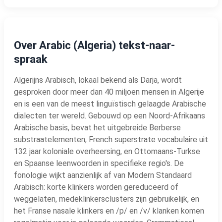
Over Arabic (Algeria) tekst-naar-
spraak
Algerijns Arabisch, lokaal bekend als Darja, wordt
gesproken door meer dan 40 miljoen mensen in Algerije
en is een van de meest linguïstisch gelaagde Arabische
dialecten ter wereld. Gebouwd op een Noord-Afrikaans
Arabische basis, bevat het uitgebreide Berberse
substraatelementen, French superstrate vocabulaire uit
132 jaar koloniale overheersing, en Ottomaans-Turkse
en Spaanse leenwoorden in specifieke regio's. De
fonologie wijkt aanzienlijk af van Modern Standaard
Arabisch: korte klinkers worden gereduceerd of
weggelaten, medeklinkersclusters zijn gebruikelijk, en
het Franse nasale klinkers en /p/ en /v/ klanken komen