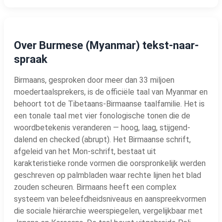
Over Burmese (Myanmar) tekst-naar-
spraak
Birmaans, gesproken door meer dan 33 miljoen
moedertaalsprekers, is de officiële taal van Myanmar en
behoort tot de Tibetaans-Birmaanse taalfamilie. Het is
een tonale taal met vier fonologische tonen die de
woordbetekenis veranderen — hoog, laag, stijgend-
dalend en checked (abrupt). Het Birmaanse schrift,
afgeleid van het Mon-schrift, bestaat uit
karakteristieke ronde vormen die oorspronkelijk werden
geschreven op palmbladen waar rechte lijnen het blad
zouden scheuren. Birmaans heeft een complex
systeem van beleefdheidsniveaus en aanspreekvormen
die sociale hiërarchie weerspiegelen, vergelijkbaar met