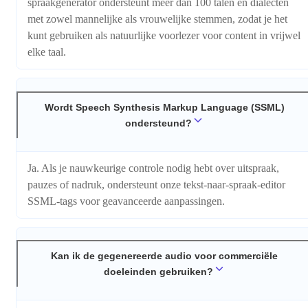
spraakgenerator ondersteunt meer dan 100 talen en dialecten
met zowel mannelijke als vrouwelijke stemmen, zodat je het
kunt gebruiken als natuurlijke voorlezer voor content in vrijwel
elke taal.
Wordt Speech Synthesis Markup Language (SSML)
ondersteund?
Ja. Als je nauwkeurige controle nodig hebt over uitspraak,
pauzes of nadruk, ondersteunt onze tekst-naar-spraak-editor
SSML-tags voor geavanceerde aanpassingen.
Kan ik de gegenereerde audio voor commerciële
doeleinden gebruiken?