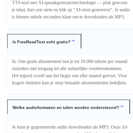
TTS-tool met AI-spraakgeneratortechnologie — plak gewoon
je tekst, kies een stem en klik op "AI-stem genereren". Je audio
is binnen enkele seconden klaar om te downloaden als MP3.
Is FreeReadText echt gratis?
Ja. Ons gratis abonnement laat je tot 10.000 tekens per maand
omzetten met toegang tot alle natuurlijke voorleesstemmen.
Het tegoed wordt aan het begin van elke maand gereset. Voor
hogere limieten kun je onze betaalde abonnementen bekijken.
Welke audioformaten en talen worden ondersteund?
Je kunt je gegenereerde audio downloaden als MP3. Onze AI-