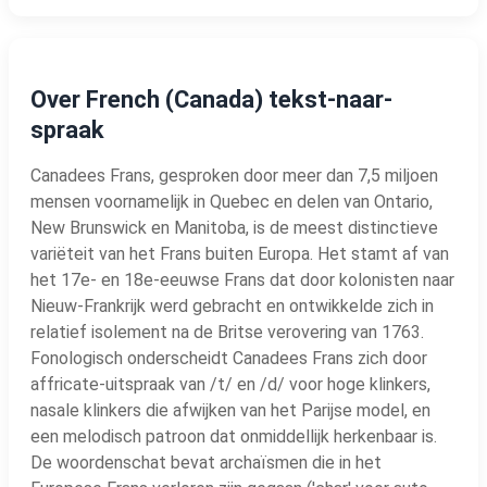
Over French (Canada) tekst-naar-
spraak
Canadees Frans, gesproken door meer dan 7,5 miljoen
mensen voornamelijk in Quebec en delen van Ontario,
New Brunswick en Manitoba, is de meest distinctieve
variëteit van het Frans buiten Europa. Het stamt af van
het 17e- en 18e-eeuwse Frans dat door kolonisten naar
Nieuw-Frankrijk werd gebracht en ontwikkelde zich in
relatief isolement na de Britse verovering van 1763.
Fonologisch onderscheidt Canadees Frans zich door
affricate-uitspraak van /t/ en /d/ voor hoge klinkers,
nasale klinkers die afwijken van het Parijse model, en
een melodisch patroon dat onmiddellijk herkenbaar is.
De woordenschat bevat archaïsmen die in het