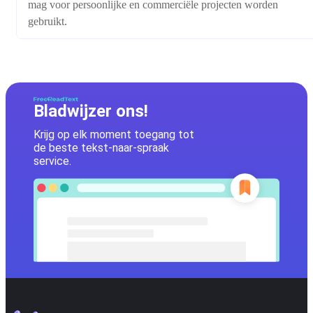
mag voor persoonlijke en commerciële projecten worden
gebruikt.
Bladwijzer ons!
Krijg op elk moment toegang tot
de beste tekst-naar-spraak
service.