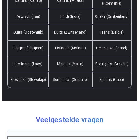
Spaans (Spanje)
Spaans (Mexico)
(Roemenië)
Perzisch (Iran)
Hindi (India)
Grieks (Griekenland)
Duits (Oostenrijk)
Duits (Zwitserland)
Frans (België)
Filipijns (Filipijnen)
IJslands (IJsland)
Hebreeuws (Israël)
Laotiaans (Laos)
Maltees (Malta)
Portugees (Brazilië)
Slowaaks (Slowakije)
Somalisch (Somalië)
Spaans (Cuba)
Veelgestelde vragen