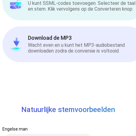
U kunt SSML-codes toevoegen. Selecteer de taal
en stem. Klik vervolgens op de Converteren knop.
Download de MP3
Wacht even en u kunt het MP3-audiobestand
downloaden zodra de conversie is voltooid.
Natuurlijke stemvoorbeelden
Engelse man