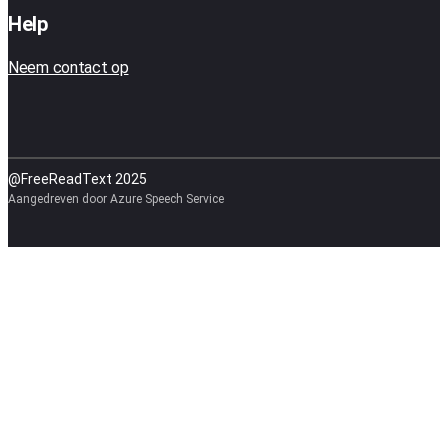
Help
Neem contact op
@FreeReadText 2025
Aangedreven door Azure Speech Service