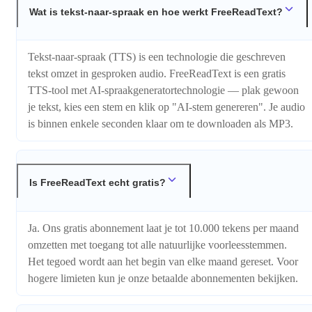
Wat is tekst-naar-spraak en hoe werkt FreeReadText?
Tekst-naar-spraak (TTS) is een technologie die geschreven
tekst omzet in gesproken audio. FreeReadText is een gratis
TTS-tool met AI-spraakgeneratortechnologie — plak gewoon
je tekst, kies een stem en klik op "AI-stem genereren". Je audio
is binnen enkele seconden klaar om te downloaden als MP3.
Is FreeReadText echt gratis?
Ja. Ons gratis abonnement laat je tot 10.000 tekens per maand
omzetten met toegang tot alle natuurlijke voorleesstemmen.
Het tegoed wordt aan het begin van elke maand gereset. Voor
hogere limieten kun je onze betaalde abonnementen bekijken.