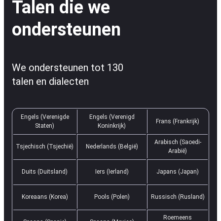
Talen die we
ondersteunen
We ondersteunen tot 130
talen en dialecten
Engels (Verenigde
Engels (Verenigd
Frans (Frankrijk)
Staten)
Koninkrijk)
Arabisch (Saoedi-
Tsjechisch (Tsjechië)
Nederlands (België)
Arabië)
Duits (Duitsland)
Iers (Ierland)
Japans (Japan)
Koreaans (Korea)
Pools (Polen)
Russisch (Rusland)
Roemeens