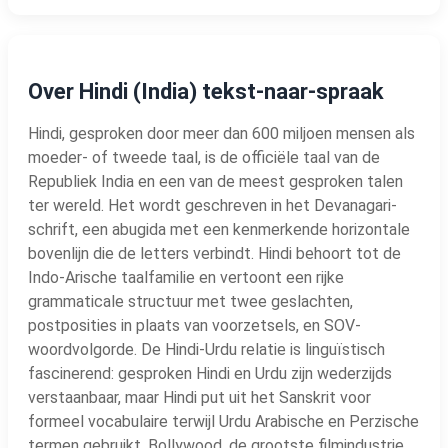
Over Hindi (India) tekst-naar-spraak
Hindi, gesproken door meer dan 600 miljoen mensen als
moeder- of tweede taal, is de officiële taal van de
Republiek India en een van de meest gesproken talen
ter wereld. Het wordt geschreven in het Devanagari-
schrift, een abugida met een kenmerkende horizontale
bovenlijn die de letters verbindt. Hindi behoort tot de
Indo-Arische taalfamilie en vertoont een rijke
grammaticale structuur met twee geslachten,
postposities in plaats van voorzetsels, en SOV-
woordvolgorde. De Hindi-Urdu relatie is linguïstisch
fascinerend: gesproken Hindi en Urdu zijn wederzijds
verstaanbaar, maar Hindi put uit het Sanskrit voor
formeel vocabulaire terwijl Urdu Arabische en Perzische
termen gebruikt. Bollywood, de grootste filmindustrie