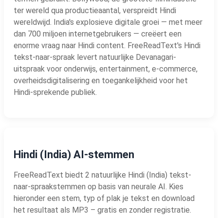
ter wereld qua productieaantal, verspreidt Hindi
wereldwijd. India's explosieve digitale groei — met meer
dan 700 miljoen internetgebruikers — creëert een
enorme vraag naar Hindi content. FreeReadText's Hindi
tekst-naar-spraak levert natuurlijke Devanagari-
uitspraak voor onderwijs, entertainment, e-commerce,
overheidsdigitalisering en toegankelijkheid voor het
Hindi-sprekende publiek.
Hindi (India) AI-stemmen
FreeReadText biedt 2 natuurlijke Hindi (India) tekst-
naar-spraakstemmen op basis van neurale AI. Kies
hieronder een stem, typ of plak je tekst en download
het resultaat als MP3 – gratis en zonder registratie.