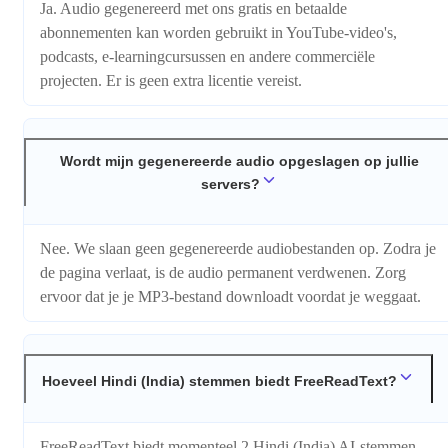
Ja. Audio gegenereerd met ons gratis en betaalde
abonnementen kan worden gebruikt in YouTube-video's,
podcasts, e-learningcursussen en andere commerciële
projecten. Er is geen extra licentie vereist.
Wordt mijn gegenereerde audio opgeslagen op jullie
servers?
Nee. We slaan geen gegenereerde audiobestanden op. Zodra je
de pagina verlaat, is de audio permanent verdwenen. Zorg
ervoor dat je je MP3-bestand downloadt voordat je weggaat.
Hoeveel Hindi (India) stemmen biedt FreeReadText?
FreeReadText biedt momenteel 2 Hindi (India) AI-stemmen,