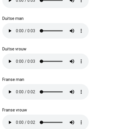
Duitse man
Duitse vrouw
Franse man
Franse vrouw